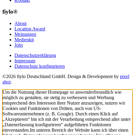
Kontakt
fiylo®
About
Location Award
Meinungen
Medienkit
Jobs
Datenschutzerklärung
Impressum
Datenschutz konfigurieren
©2026 fiylo Deutschland GmbH. Design & Development by
pixel
ahoi
.
Um die Nutzung dieser Homepage so anwenderfreundlich wie
möglich zu gestalten, sie stetig zu verbessern und Werbung
entsprechend den Interessen ihrer Nutzer anzuzeigen, nutzen wir
Cookies und Funktionen von Dritten, auch von US-
Softwareunternehmen (z. B. Google). Durch einen Klick auf
„Akzeptieren“ bin ich mit der Verarbeitung entsprechend aller unter
„Datenerfassung konfigurieren“ aufgeführten Funktionen
einverstanden.
Im unteren Bereich der Website kann ich über einen