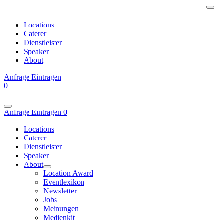
Locations
Caterer
Dienstleister
Speaker
About
Anfrage
Eintragen
0
Anfrage
Eintragen
0
Locations
Caterer
Dienstleister
Speaker
About
Location Award
Eventlexikon
Newsletter
Jobs
Meinungen
Medienkit