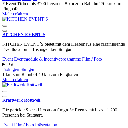
7 Eventflächen
bis 3500 Personen
8 km zum Bahnhof
70 km zum
Flughafen
Mehr erfahren
KITCHEN EVENT´S
KITCHEN EVENT´S bietet mit dem Kesselhaus eine faszinierende
Eventlocation in Eislingen bei Stuttgart.
Event
Eventmodule & Incentiveprogramme
Film / Foto
+9
Eislingen
Stuttgart
1 km zum Bahnhof
40 km zum Flughafen
Mehr erfahren
Kraftwerk Rottweil
Die perfekte Special Location für große Events mit bis zu 1.200
Personen bei Stuttgart.
Event
Film / Foto
Präsentation