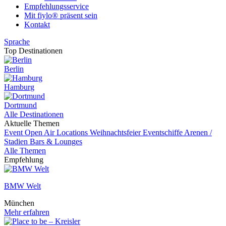
Empfehlungsservice
Mit fiylo® präsent sein
Kontakt
Sprache
Top Destinationen
Berlin
Hamburg
Dortmund
Alle Destinationen
Aktuelle Themen
Event
Open Air Locations
Weihnachtsfeier
Eventschiffe
Arenen /
Stadien
Bars & Lounges
Alle Themen
Empfehlung
BMW Welt
München
Mehr erfahren