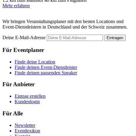
1.2 km zum Bahnhof
40 km zum Flughafen
Mehr erfahren
Wir bringen Veranstaltungsplaner mit den besten Locations und
Event-Dienstleistern in Deutschland und der Schweiz zusammen.
Deine E-Mail-Adresse
Eintragen
Für Eventplaner
Finde deine Location
Finde deinen Event-Dienstleister
Finde deinen passenden Speaker
Für Anbieter
Eintrag erstellen
Kundenlogin
Für Alle
Newsletter
Eventlexikon