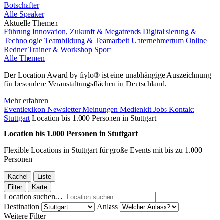
Botschafter
Alle Speaker
Aktuelle Themen
Führung
Innovation, Zukunft & Megatrends
Digitalisierung &
Technologie
Teambildung & Teamarbeit
Unternehmertum
Online
Redner
Trainer & Workshop
Sport
Alle Themen
Der Location Award by fiylo® ist eine unabhängige Auszeichnung
für besondere Veranstaltungsflächen in Deutschland.
Mehr erfahren
Eventlexikon
Newsletter
Meinungen
Medienkit
Jobs
Kontakt
Stuttgart
Location bis 1.000 Personen in Stuttgart
Location bis 1.000 Personen in Stuttgart
Flexible Locations in Stuttgart für große Events mit bis zu 1.000
Personen
Kachel
Liste
Filter
Karte
Location suchen…
Destination
Anlass
Weitere Filter