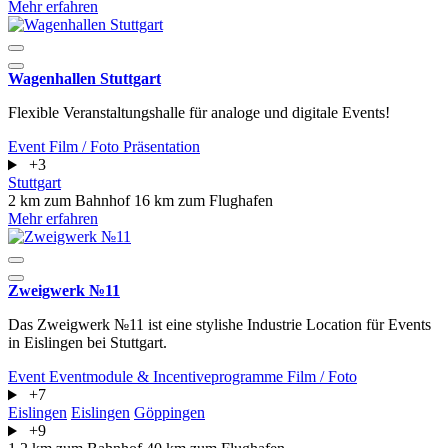
Mehr erfahren
Wagenhallen Stuttgart
Flexible Veranstaltungshalle für analoge und digitale Events!
Event
Film / Foto
Präsentation
+3
Stuttgart
2 km zum Bahnhof
16 km zum Flughafen
Mehr erfahren
Zweigwerk №11
Das Zweigwerk №11 ist eine stylishe Industrie Location für Events
in Eislingen bei Stuttgart.
Event
Eventmodule & Incentiveprogramme
Film / Foto
+7
Eislingen
Eislingen
Göppingen
+9