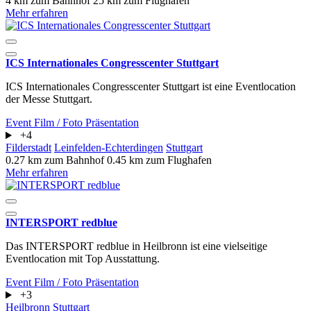
4 km zum Bahnhof
25 km zum Flughafen
Mehr erfahren
ICS Internationales Congresscenter Stuttgart
ICS Internationales Congresscenter Stuttgart ist eine Eventlocation
der Messe Stuttgart.
Event
Film / Foto
Präsentation
+4
Filderstadt
Leinfelden-Echterdingen
Stuttgart
0.27 km zum Bahnhof
0.45 km zum Flughafen
Mehr erfahren
INTERSPORT redblue
Das INTERSPORT redblue in Heilbronn ist eine vielseitige
Eventlocation mit Top Ausstattung.
Event
Film / Foto
Präsentation
+3
Heilbronn
Stuttgart