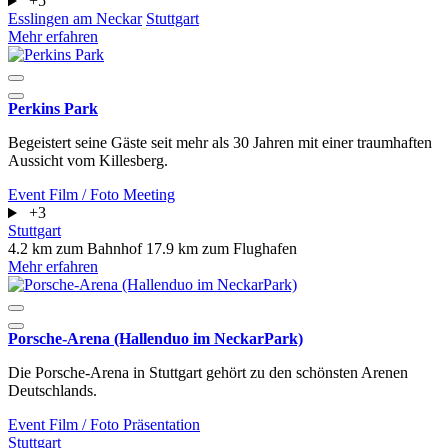
+5
Esslingen am Neckar
Stuttgart
Mehr erfahren
Perkins Park
Begeistert seine Gäste seit mehr als 30 Jahren mit einer traumhaften
Aussicht vom Killesberg.
Event
Film / Foto
Meeting
+3
Stuttgart
4.2 km zum Bahnhof
17.9 km zum Flughafen
Mehr erfahren
Porsche-Arena (Hallenduo im NeckarPark)
Die Porsche-Arena in Stuttgart gehört zu den schönsten Arenen
Deutschlands.
Event
Film / Foto
Präsentation
Stuttgart