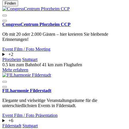
Finden
CongressCentrum Pforzheim CCP
Ob mit 20 oder 2.000 Gästen – hier kreieren Sie bleibende
Erinnerungen!
Event
Film / Foto
Meeting
+2
Pforzheim
Stuttgart
0.5 km zum Bahnhof
41 km zum Flughafen
Mehr erfahren
FILharmonie Filderstadt
Elegante und vielseitige Veranstaltungsräume für die
unterschiedlichsten Events in Filderstadt.
Event
Film / Foto
Präsentation
+6
Filderstadt
Stuttgart