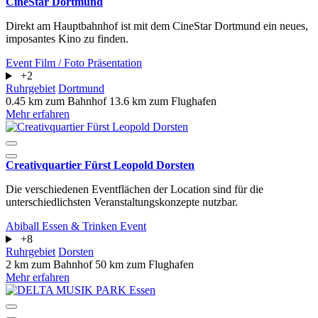
CineStar Dortmund
Direkt am Hauptbahnhof ist mit dem CineStar Dortmund ein neues,
imposantes Kino zu finden.
Event
Film / Foto
Präsentation
+2
Ruhrgebiet
Dortmund
0.45 km zum Bahnhof
13.6 km zum Flughafen
Mehr erfahren
Creativquartier Fürst Leopold Dorsten
Die verschiedenen Eventflächen der Location sind für die
unterschiedlichsten Veranstaltungskonzepte nutzbar.
Abiball
Essen & Trinken
Event
+8
Ruhrgebiet
Dorsten
2 km zum Bahnhof
50 km zum Flughafen
Mehr erfahren