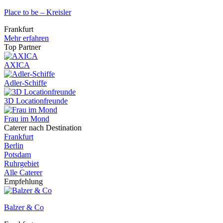
Place to be – Kreisler
Frankfurt
Mehr erfahren
Top Partner
AXICA
Adler-Schiffe
3D Locationfreunde
Frau im Mond
Caterer nach Destination
Frankfurt
Berlin
Potsdam
Ruhrgebiet
Alle Caterer
Empfehlung
Balzer & Co