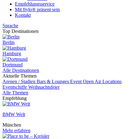
Empfehlungsservice
Mit fiylo® präsent sein
Kontakt
Sprache
Top Destinationen
Berlin
Hamburg
Dortmund
Alle Destinationen
Aktuelle Themen
Arenen / Stadien
Bars & Lounges
Event
Open Air Locations
Eventschiffe
Weihnachtsfeier
Alle Themen
Empfehlung
BMW Welt
München
Mehr erfahren