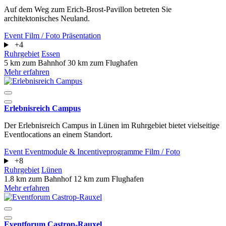
Auf dem Weg zum Erich-Brost-Pavillon betreten Sie
architektonisches Neuland.
Event
Film / Foto
Präsentation
+4
Ruhrgebiet
Essen
5 km zum Bahnhof
30 km zum Flughafen
Mehr erfahren
Erlebnisreich Campus
Der Erlebnisreich Campus in Lünen im Ruhrgebiet bietet vielseitige
Eventlocations an einem Standort.
Event
Eventmodule & Incentiveprogramme
Film / Foto
+8
Ruhrgebiet
Lünen
1.8 km zum Bahnhof
12 km zum Flughafen
Mehr erfahren
Eventforum Castrop-Rauxel