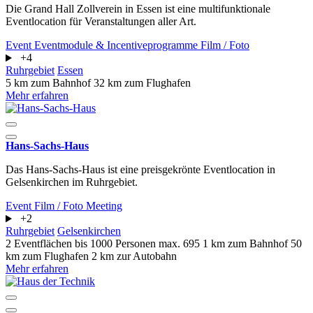
Die Grand Hall Zollverein in Essen ist eine multifunktionale
Eventlocation für Veranstaltungen aller Art.
Event
Eventmodule & Incentiveprogramme
Film / Foto
+4
Ruhrgebiet
Essen
5 km zum Bahnhof
32 km zum Flughafen
Mehr erfahren
Hans-Sachs-Haus
Das Hans-Sachs-Haus ist eine preisgekrönte Eventlocation in
Gelsenkirchen im Ruhrgebiet.
Event
Film / Foto
Meeting
+2
Ruhrgebiet
Gelsenkirchen
2 Eventflächen
bis 1000 Personen
max. 695
1 km zum Bahnhof
50
km zum Flughafen
2 km zur Autobahn
Mehr erfahren