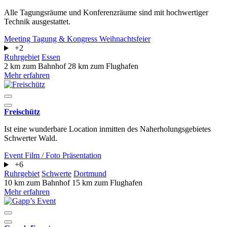
Alle Tagungsräume und Konferenzräume sind mit hochwertiger
Technik ausgestattet.
Meeting
Tagung & Kongress
Weihnachtsfeier
+2
Ruhrgebiet
Essen
2 km zum Bahnhof
28 km zum Flughafen
Mehr erfahren
Freischütz
Ist eine wunderbare Location inmitten des Naherholungsgebietes
Schwerter Wald.
Event
Film / Foto
Präsentation
+6
Ruhrgebiet
Schwerte
Dortmund
10 km zum Bahnhof
15 km zum Flughafen
Mehr erfahren