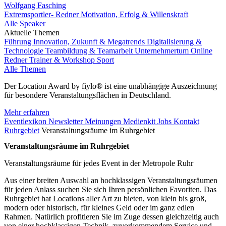
Wolfgang Fasching
Extremsportler- Redner Motivation, Erfolg & Willenskraft
Alle Speaker
Aktuelle Themen
Führung
Innovation, Zukunft & Megatrends
Digitalisierung &
Technologie
Teambildung & Teamarbeit
Unternehmertum
Online
Redner
Trainer & Workshop
Sport
Alle Themen
Der Location Award by fiylo® ist eine unabhängige Auszeichnung
für besondere Veranstaltungsflächen in Deutschland.
Mehr erfahren
Eventlexikon
Newsletter
Meinungen
Medienkit
Jobs
Kontakt
Ruhrgebiet
Veranstaltungsräume im Ruhrgebiet
Veranstaltungsräume im Ruhrgebiet
Veranstaltungsräume für jedes Event in der Metropole Ruhr
Aus einer breiten Auswahl an hochklassigen Veranstaltungsräumen
für jeden Anlass suchen Sie sich Ihren persönlichen Favoriten. Das
Ruhrgebiet hat Locations aller Art zu bieten, von klein bis groß,
modern oder historisch, für kleines Geld oder im ganz edlen
Rahmen. Natürlich profitieren Sie im Zuge dessen gleichzeitig auch
von einer hochklassigen Technik, zuvorkommendem Service und