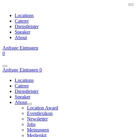
Locations
Caterer
Dienstleister
Speaker
About
Anfrage
Eintragen
0
Anfrage
Eintragen
0
Locations
Caterer
Dienstleister
Speaker
About
Location Award
Eventlexikon
Newsletter
Jobs
Meinungen
Medienkit