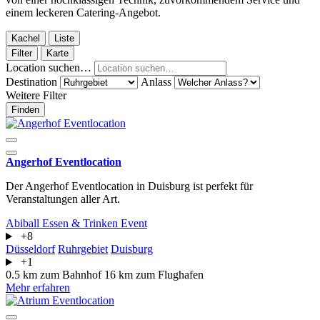
einem leckeren Catering-Angebot.
Kachel
Liste
Filter
Karte
Location suchen…
Destination
Anlass
Weitere Filter
Finden
Angerhof Eventlocation
Der Angerhof Eventlocation in Duisburg ist perfekt für
Veranstaltungen aller Art.
Abiball
Essen & Trinken
Event
+8
Düsseldorf
Ruhrgebiet
Duisburg
+1
0.5 km zum Bahnhof
16 km zum Flughafen
Mehr erfahren