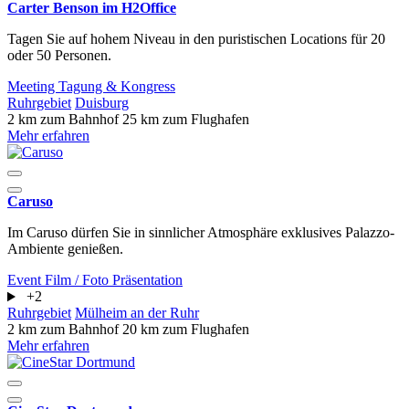
Carter Benson im H2Office
Tagen Sie auf hohem Niveau in den puristischen Locations für 20
oder 50 Personen.
Meeting
Tagung & Kongress
Ruhrgebiet
Duisburg
2 km zum Bahnhof
25 km zum Flughafen
Mehr erfahren
Caruso
Im Caruso dürfen Sie in sinnlicher Atmosphäre exklusives Palazzo-
Ambiente genießen.
Event
Film / Foto
Präsentation
+2
Ruhrgebiet
Mülheim an der Ruhr
2 km zum Bahnhof
20 km zum Flughafen
Mehr erfahren