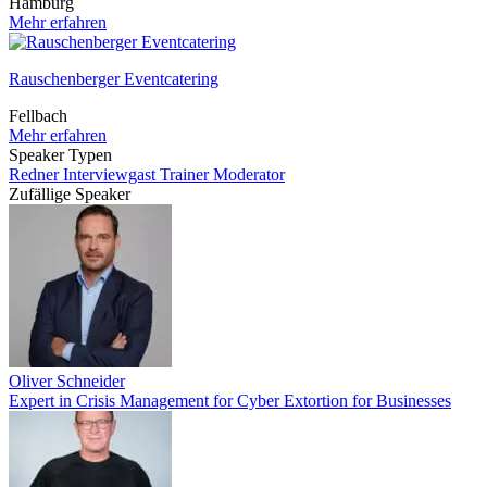
Hamburg
Mehr erfahren
Rauschenberger Eventcatering
Fellbach
Mehr erfahren
Speaker Typen
Redner
Interviewgast
Trainer
Moderator
Zufällige Speaker
Oliver Schneider
Expert in Crisis Management for Cyber Extortion for Businesses