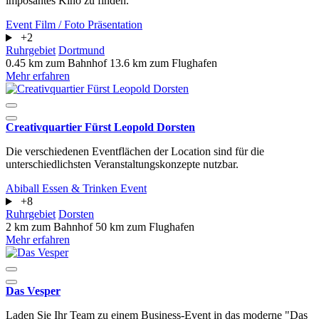
imposantes Kino zu finden.
Event
Film / Foto
Präsentation
+2
Ruhrgebiet
Dortmund
0.45 km zum Bahnhof
13.6 km zum Flughafen
Mehr erfahren
Creativquartier Fürst Leopold Dorsten
Die verschiedenen Eventflächen der Location sind für die
unterschiedlichsten Veranstaltungskonzepte nutzbar.
Abiball
Essen & Trinken
Event
+8
Ruhrgebiet
Dorsten
2 km zum Bahnhof
50 km zum Flughafen
Mehr erfahren
Das Vesper
Laden Sie Ihr Team zu einem Business-Event in das moderne "Das