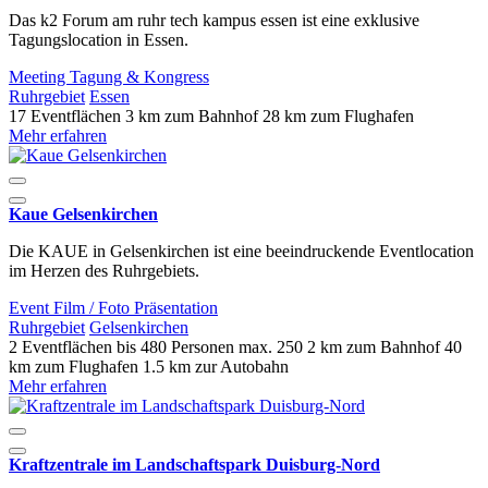
Das k2 Forum am ruhr tech kampus essen ist eine exklusive
Tagungslocation in Essen.
Meeting
Tagung & Kongress
Ruhrgebiet
Essen
17 Eventflächen
3 km zum Bahnhof
28 km zum Flughafen
Mehr erfahren
Kaue Gelsenkirchen
Die KAUE in Gelsenkirchen ist eine beeindruckende Eventlocation
im Herzen des Ruhrgebiets.
Event
Film / Foto
Präsentation
Ruhrgebiet
Gelsenkirchen
2 Eventflächen
bis 480 Personen
max. 250
2 km zum Bahnhof
40
km zum Flughafen
1.5 km zur Autobahn
Mehr erfahren
Kraftzentrale im Landschaftspark Duisburg-Nord