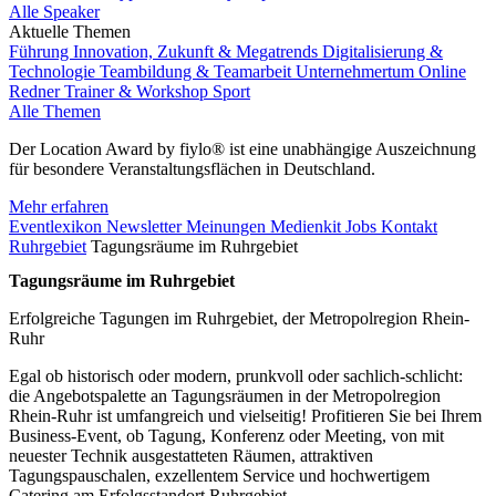
Alle Speaker
Aktuelle Themen
Führung
Innovation, Zukunft & Megatrends
Digitalisierung &
Technologie
Teambildung & Teamarbeit
Unternehmertum
Online
Redner
Trainer & Workshop
Sport
Alle Themen
Der Location Award by fiylo® ist eine unabhängige Auszeichnung
für besondere Veranstaltungsflächen in Deutschland.
Mehr erfahren
Eventlexikon
Newsletter
Meinungen
Medienkit
Jobs
Kontakt
Ruhrgebiet
Tagungsräume im Ruhrgebiet
Tagungsräume im Ruhrgebiet
Erfolgreiche Tagungen im Ruhrgebiet, der Metropolregion Rhein-
Ruhr
Egal ob historisch oder modern, prunkvoll oder sachlich-schlicht:
die Angebotspalette an Tagungsräumen in der Metropolregion
Rhein-Ruhr ist umfangreich und vielseitig! Profitieren Sie bei Ihrem
Business-Event, ob Tagung, Konferenz oder Meeting, von mit
neuester Technik ausgestatteten Räumen, attraktiven
Tagungspauschalen, exzellentem Service und hochwertigem
Catering am Erfolgsstandort Ruhrgebiet.