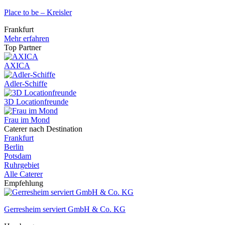
Place to be – Kreisler
Frankfurt
Mehr erfahren
Top Partner
AXICA
Adler-Schiffe
3D Locationfreunde
Frau im Mond
Caterer nach Destination
Frankfurt
Berlin
Potsdam
Ruhrgebiet
Alle Caterer
Empfehlung
Gerresheim serviert GmbH & Co. KG