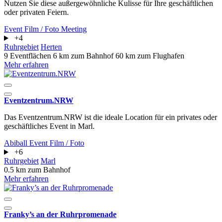
Nutzen Sie diese außergewöhnliche Kulisse für Ihre geschäftlichen
oder privaten Feiern.
Event
Film / Foto
Meeting
+4
Ruhrgebiet
Herten
9 Eventflächen
6 km zum Bahnhof
60 km zum Flughafen
Mehr erfahren
Eventzentrum.NRW
Das Eventzentrum.NRW ist die ideale Location für ein privates oder
geschäftliches Event in Marl.
Abiball
Event
Film / Foto
+6
Ruhrgebiet
Marl
0.5 km zum Bahnhof
Mehr erfahren
Franky’s an der Ruhrpromenade