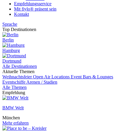
Empfehlungsservice
Mit fiylo® präsent sein
Kontakt
Sprache
Top Destinationen
Berlin
Hamburg
Dortmund
Alle Destinationen
Aktuelle Themen
Weihnachtsfeier
Open Air Locations
Event
Bars & Lounges
Eventschiffe
Arenen / Stadien
Alle Themen
Empfehlung
BMW Welt
München
Mehr erfahren