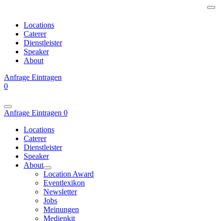
Locations
Caterer
Dienstleister
Speaker
About
Anfrage
Eintragen
0
Anfrage
Eintragen
0
Locations
Caterer
Dienstleister
Speaker
About
Location Award
Eventlexikon
Newsletter
Jobs
Meinungen
Medienkit