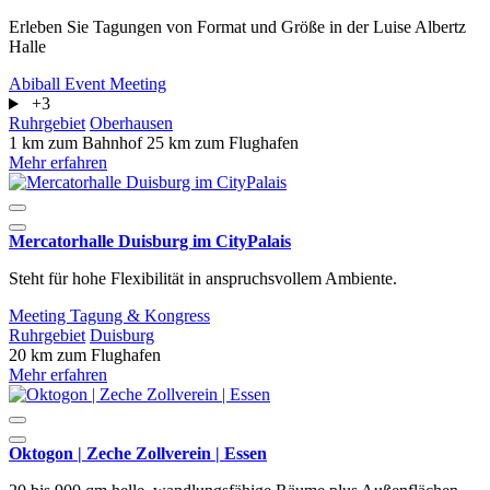
Erleben Sie Tagungen von Format und Größe in der Luise Albertz
Halle
Abiball
Event
Meeting
+3
Ruhrgebiet
Oberhausen
1 km zum Bahnhof
25 km zum Flughafen
Mehr erfahren
Mercatorhalle Duisburg im CityPalais
Steht für hohe Flexibilität in anspruchsvollem Ambiente.
Meeting
Tagung & Kongress
Ruhrgebiet
Duisburg
20 km zum Flughafen
Mehr erfahren
Oktogon | Zeche Zollverein | Essen