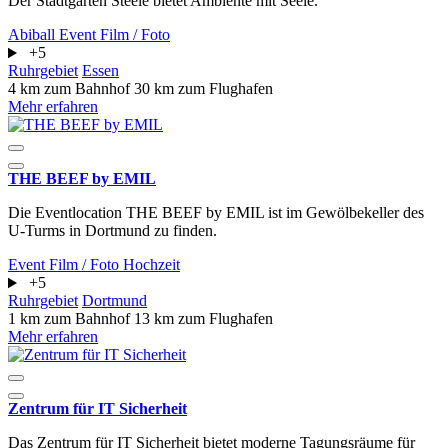
Der Stadtgarten Steele bietet Ambiente mit Seele.
Abiball
Event
Film / Foto
+5
Ruhrgebiet
Essen
4 km zum Bahnhof
30 km zum Flughafen
Mehr erfahren
THE BEEF by EMIL
Die Eventlocation THE BEEF by EMIL ist im Gewölbekeller des
U-Turms in Dortmund zu finden.
Event
Film / Foto
Hochzeit
+5
Ruhrgebiet
Dortmund
1 km zum Bahnhof
13 km zum Flughafen
Mehr erfahren
Zentrum für IT Sicherheit
Das Zentrum für IT Sicherheit bietet moderne Tagungsräume für