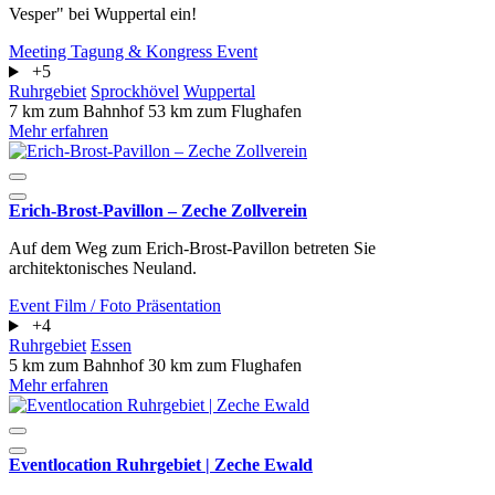
Vesper" bei Wuppertal ein!
Meeting
Tagung & Kongress
Event
+5
Ruhrgebiet
Sprockhövel
Wuppertal
7 km zum Bahnhof
53 km zum Flughafen
Mehr erfahren
Erich-Brost-Pavillon – Zeche Zollverein
Auf dem Weg zum Erich-Brost-Pavillon betreten Sie
architektonisches Neuland.
Event
Film / Foto
Präsentation
+4
Ruhrgebiet
Essen
5 km zum Bahnhof
30 km zum Flughafen
Mehr erfahren
Eventlocation Ruhrgebiet | Zeche Ewald