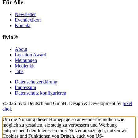
Für Alle
Newsletter
Eventlexikon
Kontakt
fiylo®
About
Location Award
Meinungen
Medienkit
Jobs
Datenschutzerklärung
Impressum
Datenschutz konfigurieren
©2026 fiylo Deutschland GmbH. Design & Development by
pixel
ahoi
.
Um die Nutzung dieser Homepage so anwenderfreundlich wie
möglich zu gestalten, sie stetig zu verbessern und Werbung
entsprechend den Interessen ihrer Nutzer anzuzeigen, nutzen wir
Cookies und Funktionen von Dritten, auch von US-