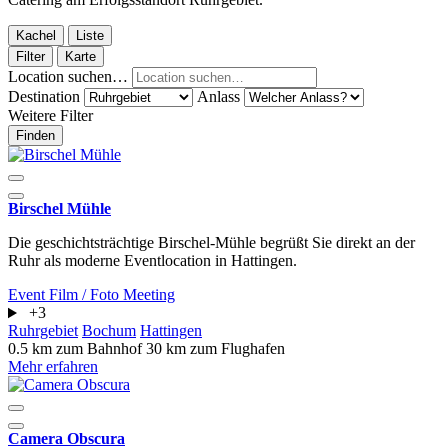
Kachel
Liste
Filter
Karte
Location suchen…
Destination
Anlass
Weitere Filter
Finden
Birschel Mühle
Die geschichtsträchtige Birschel-Mühle begrüßt Sie direkt an der
Ruhr als moderne Eventlocation in Hattingen.
Event
Film / Foto
Meeting
+3
Ruhrgebiet
Bochum
Hattingen
0.5 km zum Bahnhof
30 km zum Flughafen
Mehr erfahren
Camera Obscura