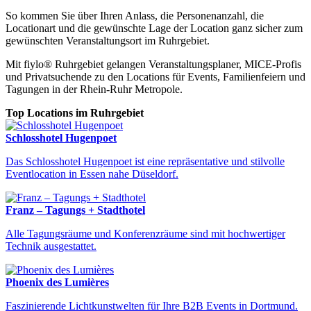
So kommen Sie über Ihren Anlass, die Personenanzahl, die
Locationart und die gewünschte Lage der Location ganz sicher zum
gewünschten Veranstaltungsort im Ruhrgebiet.
Mit fiylo® Ruhrgebiet gelangen Veranstaltungsplaner, MICE-Profis
und Privatsuchende zu den Locations für Events, Familienfeiern und
Tagungen in der Rhein-Ruhr Metropole.
Top Locations im Ruhrgebiet
Schlosshotel Hugenpoet
Das Schlosshotel Hugenpoet ist eine repräsentative und stilvolle
Eventlocation in Essen nahe Düseldorf.
Locations Ruhrgebiet
Finden Sie Ihre perfekte Eventlocation im Ruhrgebiet
Franz – Tagungs + Stadthotel
Alle Tagungsräume und Konferenzräume sind mit hochwertiger
Technik ausgestattet.
Phoenix des Lumières
Faszinierende Lichtkunstwelten für Ihre B2B Events in Dortmund.