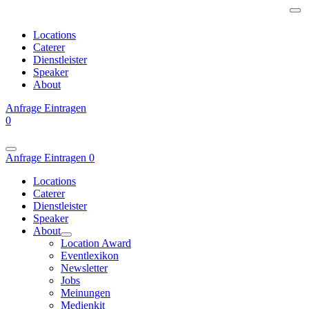
Locations
Caterer
Dienstleister
Speaker
About
Anfrage
Eintragen
0
Anfrage
Eintragen
0
Locations
Caterer
Dienstleister
Speaker
About
Location Award
Eventlexikon
Newsletter
Jobs
Meinungen
Medienkit