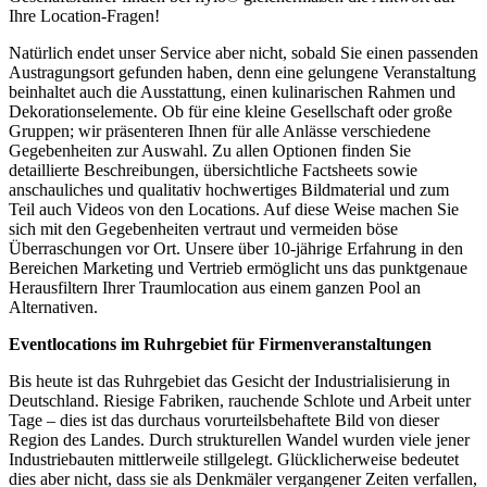
Ihre Location-Fragen!
Natürlich endet unser Service aber nicht, sobald Sie einen passenden
Austragungsort gefunden haben, denn eine gelungene Veranstaltung
beinhaltet auch die Ausstattung, einen kulinarischen Rahmen und
Dekorationselemente. Ob für eine kleine Gesellschaft oder große
Gruppen; wir präsenteren Ihnen für alle Anlässe verschiedene
Gegebenheiten zur Auswahl. Zu allen Optionen finden Sie
detaillierte Beschreibungen, übersichtliche Factsheets sowie
anschauliches und qualitativ hochwertiges Bildmaterial und zum
Teil auch Videos von den Locations. Auf diese Weise machen Sie
sich mit den Gegebenheiten vertraut und vermeiden böse
Überraschungen vor Ort. Unsere über 10-jährige Erfahrung in den
Bereichen Marketing und Vertrieb ermöglicht uns das punktgenaue
Herausfiltern Ihrer Traumlocation aus einem ganzen Pool an
Alternativen.
Eventlocations im Ruhrgebiet für Firmenveranstaltungen
Bis heute ist das Ruhrgebiet das Gesicht der Industrialisierung in
Deutschland. Riesige Fabriken, rauchende Schlote und Arbeit unter
Tage – dies ist das durchaus vorurteilsbehaftete Bild von dieser
Region des Landes. Durch strukturellen Wandel wurden viele jener
Industriebauten mittlerweile stillgelegt. Glücklicherweise bedeutet
dies aber nicht, dass sie als Denkmäler vergangener Zeiten verfallen,