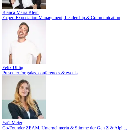
Bianca-Maria Klein
Expert Expectation Management, Leadership & Communication
Felix Uhlig
Presenter for galas, conferences & events
Yaël Meier
Co-Founder ZEAM, Unternehmerin & Stimme der Gen Z & Alpha,