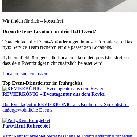
Wir finden für dich – kostenfrei!
Du suchst eine Location für dein B2B-Event?
Trage einfach die Event-Anforderungen in unser Formular ein. Das
fiylo Service Team recherchiert die passenden Locations.
fiylo empfiehlt übrigens alle Locations komplett provisionsfrei, so
dass dein Eventbudget nicht zusätzlich belastet wird.
Location suchen lassen
Top Event-Dienstleister im Ruhrgebiet
REVIERKÖNIG – Eventagentur aus dem Revier
Die Eventagentur REVIERKÖNIG aus Bochum ist Spezialist für
außergewöhnliche Events.
Party.Rent Ruhrgebiet
Party.Rent Ruhrgebiet bietet passgenaue Eventausstattung für jeden