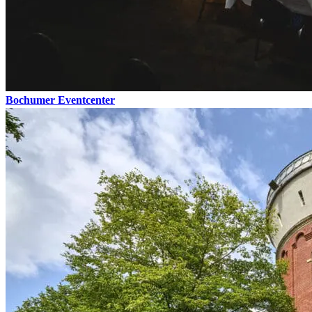
Bochumer Eventcenter