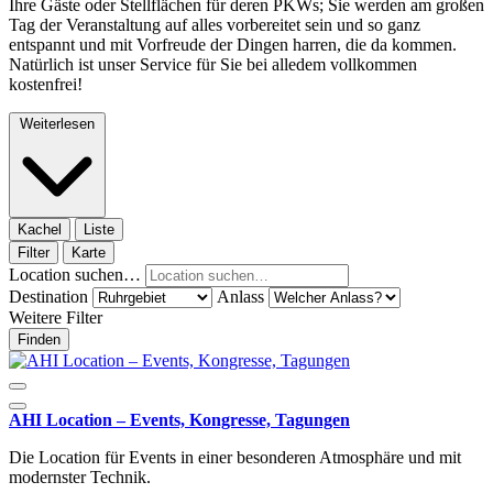
Ihre Gäste oder Stellflächen für deren PKWs; Sie werden am großen
Tag der Veranstaltung auf alles vorbereitet sein und so ganz
entspannt und mit Vorfreude der Dingen harren, die da kommen.
Natürlich ist unser Service für Sie bei alledem vollkommen
kostenfrei!
Weiterlesen
Kachel
Liste
Filter
Karte
Location suchen…
Destination
Anlass
Weitere Filter
Finden
AHI Location – Events, Kongresse, Tagungen
Die Location für Events in einer besonderen Atmosphäre und mit
modernster Technik.