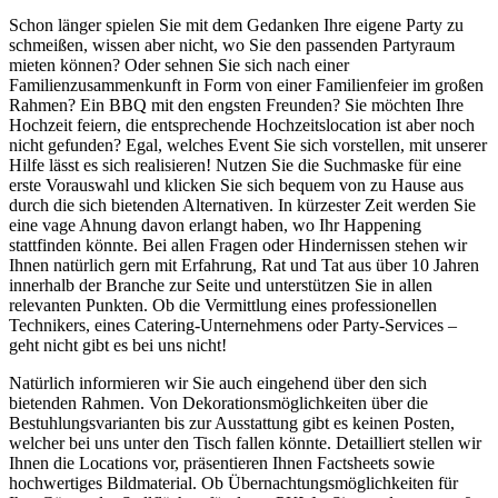
Schon länger spielen Sie mit dem Gedanken Ihre eigene Party zu
schmeißen, wissen aber nicht, wo Sie den passenden Partyraum
mieten können? Oder sehnen Sie sich nach einer
Familienzusammenkunft in Form von einer Familienfeier im großen
Rahmen? Ein BBQ mit den engsten Freunden? Sie möchten Ihre
Hochzeit feiern, die entsprechende Hochzeitslocation ist aber noch
nicht gefunden? Egal, welches Event Sie sich vorstellen, mit unserer
Hilfe lässt es sich realisieren! Nutzen Sie die Suchmaske für eine
erste Vorauswahl und klicken Sie sich bequem von zu Hause aus
durch die sich bietenden Alternativen. In kürzester Zeit werden Sie
eine vage Ahnung davon erlangt haben, wo Ihr Happening
stattfinden könnte. Bei allen Fragen oder Hindernissen stehen wir
Ihnen natürlich gern mit Erfahrung, Rat und Tat aus über 10 Jahren
innerhalb der Branche zur Seite und unterstützen Sie in allen
relevanten Punkten. Ob die Vermittlung eines professionellen
Technikers, eines Catering-Unternehmens oder Party-Services –
geht nicht gibt es bei uns nicht!
Natürlich informieren wir Sie auch eingehend über den sich
bietenden Rahmen. Von Dekorationsmöglichkeiten über die
Bestuhlungsvarianten bis zur Ausstattung gibt es keinen Posten,
welcher bei uns unter den Tisch fallen könnte. Detailliert stellen wir
Ihnen die Locations vor, präsentieren Ihnen Factsheets sowie
hochwertiges Bildmaterial. Ob Übernachtungsmöglichkeiten für