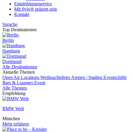
Empfehlungsservice
Mit fiylo® präsent sein
Kontakt
Sprache
Top Destinationen
Berlin
Hamburg
Dortmund
Alle Destinationen
Aktuelle Themen
Open Air Locations
Weihnachtsfeier
Arenen / Stadien
Eventschiffe
Bars & Lounges
Event
Alle Themen
Empfehlung
BMW Welt
München
Mehr erfahren