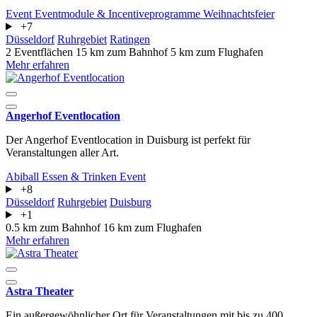
Event
Eventmodule & Incentiveprogramme
Weihnachtsfeier
+7
Düsseldorf
Ruhrgebiet
Ratingen
2 Eventflächen
15 km zum Bahnhof
5 km zum Flughafen
Mehr erfahren
Angerhof Eventlocation
Der Angerhof Eventlocation in Duisburg ist perfekt für
Veranstaltungen aller Art.
Abiball
Essen & Trinken
Event
+8
Düsseldorf
Ruhrgebiet
Duisburg
+1
0.5 km zum Bahnhof
16 km zum Flughafen
Mehr erfahren
Astra Theater
Ein außergewöhnlicher Ort für Veranstaltungen mit bis zu 400