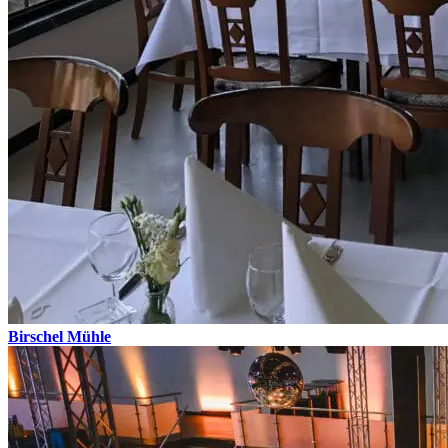
Birschel Mühle