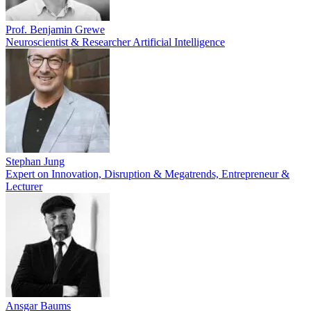
Prof. Benjamin Grewe
Neuroscientist & Researcher Artificial Intelligence
Stephan Jung
Expert on Innovation, Disruption & Megatrends, Entrepreneur &
Lecturer
Ansgar Baums