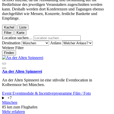
Bedürfnisse des jeweiligen Veranstalters zugeschnitten werden
kann. Deshalb werden dort Konferenzen und Tagungen ebenso
durchgeführt wie Messen, Konzerte, festliche Bankette und
Empfänge.
Kachel
Liste
Filter
Karte
Location suchen…
Destination
Anlass
Weitere Filter
Finden
An der Alten Spinnerei
An der Alten Spinnerei ist eine stilvolle Eventlocation in
Kolbermoor bei München.
Event
Eventmodule & Incentiveprogramme
Film / Foto
+7
München
85 km zum Flughafen
Mehr erfahren