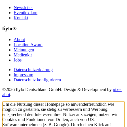
Newsletter
Eventlexikon
Kontakt
fiylo®
About
Location Award
Meinungen
Medienkit
Jobs
Datenschutzerklärung
Impressum
Datenschutz konfigurieren
©2026 fiylo Deutschland GmbH. Design & Development by
pixel
ahoi
.
Um die Nutzung dieser Homepage so anwenderfreundlich wie
möglich zu gestalten, sie stetig zu verbessern und Werbung
entsprechend den Interessen ihrer Nutzer anzuzeigen, nutzen wir
Cookies und Funktionen von Dritten, auch von US-
Softwareunternehmen (z. B. Google). Durch einen Klick auf