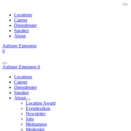
Locations
Caterer
Dienstleister
Speaker
About
Anfrage
Eintragen
0
Anfrage
Eintragen
0
Locations
Caterer
Dienstleister
Speaker
About
Location Award
Eventlexikon
Newsletter
Jobs
Meinungen
Medienkit