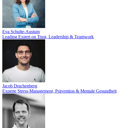
Eva Schulte-Austum
Leading Expert on Trust, Leadership & Teamwork
Jacob Drachenberg
Experte Stress-Management, Prävention & Mentale Gesundheit