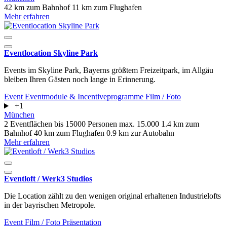
42 km zum Bahnhof
11 km zum Flughafen
Mehr erfahren
Eventlocation Skyline Park
Events im Skyline Park, Bayerns größtem Freizeitpark, im Allgäu
bleiben Ihren Gästen noch lange in Erinnerung.
Event
Eventmodule & Incentiveprogramme
Film / Foto
+1
München
2 Eventflächen
bis 15000 Personen
max. 15.000
1.4 km zum
Bahnhof
40 km zum Flughafen
0.9 km zur Autobahn
Mehr erfahren
Eventloft / Werk3 Studios
Die Location zählt zu den wenigen original erhaltenen Industrielofts
in der bayrischen Metropole.
Event
Film / Foto
Präsentation