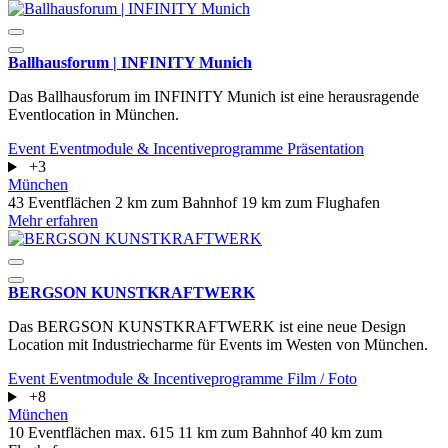
Ballhausforum | INFINITY Munich
Das Ballhausforum im INFINITY Munich ist eine herausragende
Eventlocation in München.
Event
Eventmodule & Incentiveprogramme
Präsentation
+3
München
43 Eventflächen
2 km zum Bahnhof
19 km zum Flughafen
Mehr erfahren
BERGSON KUNSTKRAFT­WERK
Das BERGSON KUNSTKRAFT­WERK ist eine neue Design
Location mit Industriecharme für Events im Westen von München.
Event
Eventmodule & Incentiveprogramme
Film / Foto
+8
München
10 Eventflächen
max. 615
11 km zum Bahnhof
40 km zum