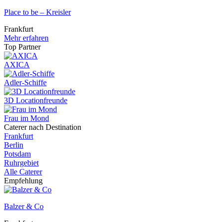
Place to be – Kreisler
Frankfurt
Mehr erfahren
Top Partner
AXICA
Adler-Schiffe
3D Locationfreunde
Frau im Mond
Caterer nach Destination
Frankfurt
Berlin
Potsdam
Ruhrgebiet
Alle Caterer
Empfehlung
Balzer & Co