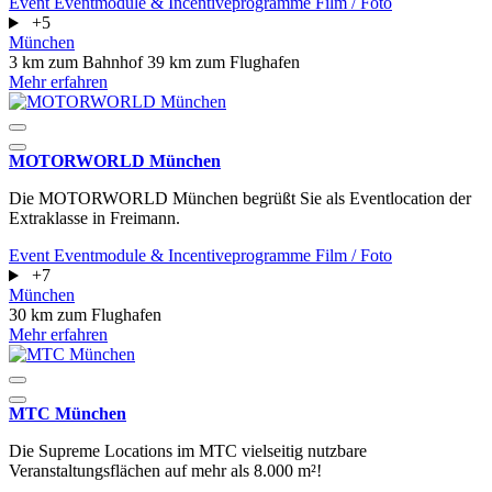
Event
Eventmodule & Incentiveprogramme
Film / Foto
+5
München
3 km zum Bahnhof
39 km zum Flughafen
Mehr erfahren
MOTORWORLD München
Die MOTORWORLD München begrüßt Sie als Eventlocation der
Extraklasse in Freimann.
Event
Eventmodule & Incentiveprogramme
Film / Foto
+7
München
30 km zum Flughafen
Mehr erfahren
MTC München
Die Supreme Locations im MTC vielseitig nutzbare
Veranstaltungsflächen auf mehr als 8.000 m²!