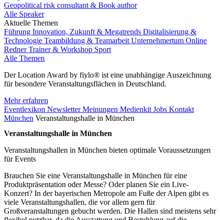
Geopolitical risk consultant & Book author
Alle Speaker
Aktuelle Themen
Führung
Innovation, Zukunft & Megatrends
Digitalisierung &
Technologie
Teambildung & Teamarbeit
Unternehmertum
Online
Redner
Trainer & Workshop
Sport
Alle Themen
Der Location Award by fiylo® ist eine unabhängige Auszeichnung
für besondere Veranstaltungsflächen in Deutschland.
Mehr erfahren
Eventlexikon
Newsletter
Meinungen
Medienkit
Jobs
Kontakt
München
Veranstaltungshalle in München
Veranstaltungshalle in München
Veranstaltungshallen in München bieten optimale Voraussetzungen
für Events
Brauchen Sie eine Veranstaltungshalle in München für eine
Produktpräsentation oder Messe? Oder planen Sie ein Live-
Konzert? In der bayerischen Metropole am Fuße der Alpen gibt es
viele Veranstaltungshallen, die vor allem gern für
Großveranstaltungen gebucht werden. Die Hallen sind meistens sehr
flexibel nutzbar, da die Ausstattung und Bestuhlung auf die