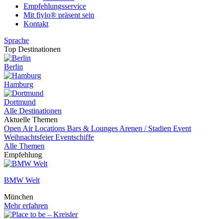
Empfehlungsservice
Mit fiylo® präsent sein
Kontakt
Sprache
Top Destinationen
Berlin
Hamburg
Dortmund
Alle Destinationen
Aktuelle Themen
Open Air Locations
Bars & Lounges
Arenen / Stadien
Event
Weihnachtsfeier
Eventschiffe
Alle Themen
Empfehlung
BMW Welt
München
Mehr erfahren