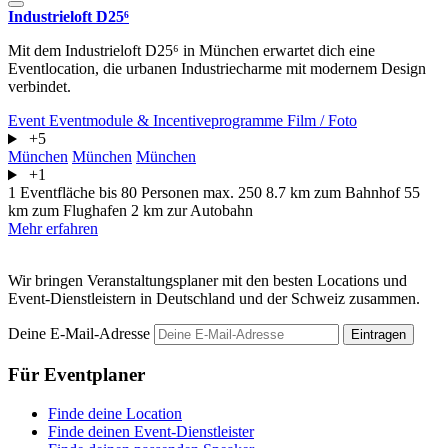
Industrieloft D25⁶
Mit dem Industrieloft D25⁶ in München erwartet dich eine
Eventlocation, die urbanen Industriecharme mit modernem Design
verbindet.
Event
Eventmodule & Incentiveprogramme
Film / Foto
+5
München
München
München
+1
1 Eventfläche
bis 80 Personen
max. 250
8.7 km zum Bahnhof
55
km zum Flughafen
2 km zur Autobahn
Mehr erfahren
Wir bringen Veranstaltungsplaner mit den besten Locations und
Event-Dienstleistern in Deutschland und der Schweiz zusammen.
Deine E-Mail-Adresse
Eintragen
Für Eventplaner
Finde deine Location
Finde deinen Event-Dienstleister