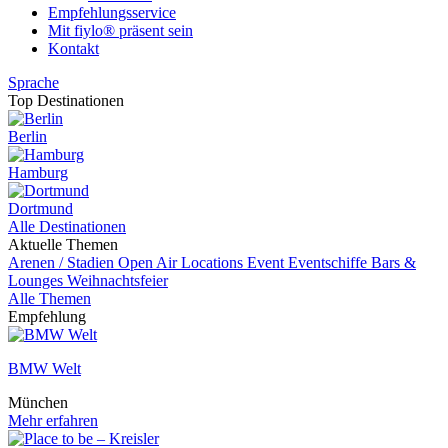
Empfehlungsservice
Mit fiylo® präsent sein
Kontakt
Sprache
Top Destinationen
Berlin
Hamburg
Dortmund
Alle Destinationen
Aktuelle Themen
Arenen / Stadien
Open Air Locations
Event
Eventschiffe
Bars &
Lounges
Weihnachtsfeier
Alle Themen
Empfehlung
BMW Welt
München
Mehr erfahren