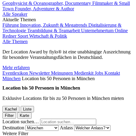
Geophysicist & Oceanographer, Documentary Filmmaker & Small
Town Founder, Adventurer & Author
Alle Speaker
Aktuelle Themen
Führung
Innovation, Zukunft & Megatrends
Digitalisierung &
Technologie
Teambildung & Teamarbeit
Unternehmertum
Online
Redner
Sport
Wirtschaft & Politik
Alle Themen
Der Location Award by fiylo® ist eine unabhängige Auszeichnung
für besondere Veranstaltungsflächen in Deutschland.
Mehr erfahren
Eventlexikon
Newsletter
Meinungen
Medienkit
Jobs
Kontakt
München
Location bis 50 Personen in München
Location bis 50 Personen in München
Exklusive Locations für bis zu 50 Personen in München mieten
Kachel
Liste
Filter
Karte
Location suchen…
Destination
Anlass
Weitere Filter