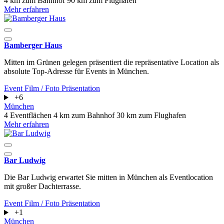
4 km zum Bahnhof
90 km zum Flughafen
Mehr erfahren
Bamberger Haus
Mitten im Grünen gelegen präsentiert die repräsentative Location als
absolute Top-Adresse für Events in München.
Event
Film / Foto
Präsentation
+6
München
4 Eventflächen
4 km zum Bahnhof
30 km zum Flughafen
Mehr erfahren
Bar Ludwig
Die Bar Ludwig erwartet Sie mitten in München als Eventlocation
mit großer Dachterrasse.
Event
Film / Foto
Präsentation
+1
München