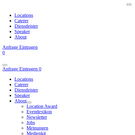
Locations
Caterer
Dienstleister
Speaker
About
Anfrage
Eintragen
0
Anfrage
Eintragen
0
Locations
Caterer
Dienstleister
Speaker
About
Location Award
Eventlexikon
Newsletter
Jobs
Meinungen
Medienkit