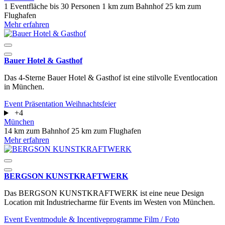
1 Eventfläche
bis 30 Personen
1 km zum Bahnhof
25 km zum
Flughafen
Mehr erfahren
Bauer Hotel & Gasthof
Das 4-Sterne Bauer Hotel & Gasthof ist eine stilvolle Eventlocation
in München.
Event
Präsentation
Weihnachtsfeier
+4
München
14 km zum Bahnhof
25 km zum Flughafen
Mehr erfahren
BERGSON KUNSTKRAFT­WERK
Das BERGSON KUNSTKRAFT­WERK ist eine neue Design
Location mit Industriecharme für Events im Westen von München.
Event
Eventmodule & Incentiveprogramme
Film / Foto