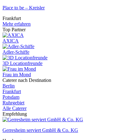
Place to be – Kreisler
Frankfurt
Mehr erfahren
Top Partner
AXICA
Adler-Schiffe
3D Locationfreunde
Frau im Mond
Caterer nach Destination
Berlin
Frankfurt
Potsdam
Ruhrgebiet
Alle Caterer
Empfehlung
Gerresheim serviert GmbH & Co. KG