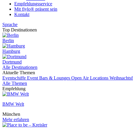
Empfehlungsservice
Mit fiylo® präsent sein
Kontakt
Sprache
Top Destinationen
Berlin
Hamburg
Dortmund
Alle Destinationen
Aktuelle Themen
Eventschiffe
Event
Bars & Lounges
Open Air Locations
Weihnachtsf
Alle Themen
Empfehlung
BMW Welt
München
Mehr erfahren