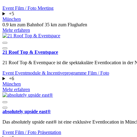
Event
Film / Foto
Meeting
+5
München
0.9 km zum Bahnhof
35 km zum Flughafen
Mehr erfahren
21 Roof Top & Eventspace
21 Roof Top & Eventspace ist die spektakuläre Eventlocation in der
Event
Eventmodule & Incentiveprogramme
Film / Foto
+6
München
Mehr erfahren
absolutely upside east®
Das absolutely upside east® ist eine exklusive Eventlocation in Mün
Event
Film / Foto
Präsentation