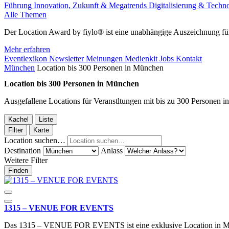
Führung
Innovation, Zukunft & Megatrends
Digitalisierung & Techn
Alle Themen
Der Location Award by fiylo® ist eine unabhängige Auszeichnung für
Mehr erfahren
Eventlexikon
Newsletter
Meinungen
Medienkit
Jobs
Kontakt
München
Location bis 300 Personen in München
Location bis 300 Personen in München
Ausgefallene Locations für Veranstltungen mit bis zu 300 Personen 
Kachel
Liste
Filter
Karte
Location suchen…
Destination
Anlass
Weitere Filter
Finden
1315 – VENUE FOR EVENTS
Das 1315 – VENUE FOR EVENTS ist eine exklusive Location in 