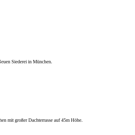
 Neuen Siederei in München.
chen mit großer Dachterrasse auf 45m Höhe.