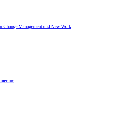
in für Change Management und New Work
ehmertum