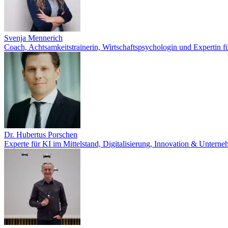
Svenja Mennerich
Coach, Achtsamkeitstrainerin, Wirtschaftspsychologin und Expert
Dr. Hubertus Porschen
Experte für KI im Mittelstand, Digitalisierung, Innovation & Untern