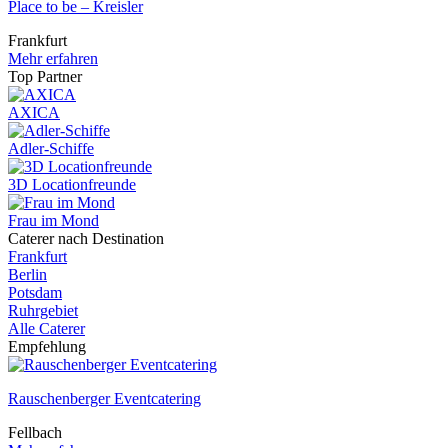
Place to be – Kreisler
Frankfurt
Mehr erfahren
Top Partner
AXICA
Adler-Schiffe
3D Locationfreunde
Frau im Mond
Caterer nach Destination
Frankfurt
Berlin
Potsdam
Ruhrgebiet
Alle Caterer
Empfehlung
Rauschenberger Eventcatering
Fellbach