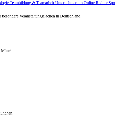
ologie
Teambildung & Teamarbeit
Unternehmertum
Online Redner
Spo
 besondere Veranstaltungsflächen in Deutschland.
in München
München.