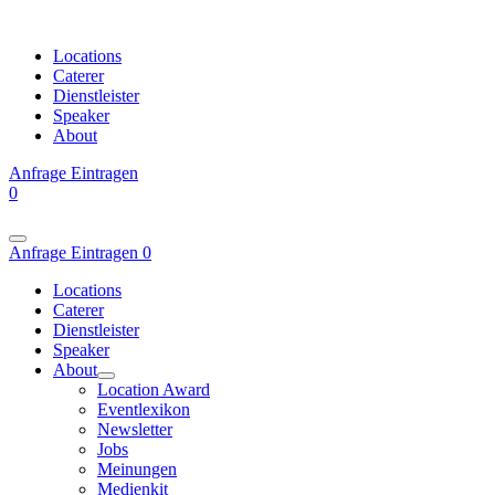
Locations
Caterer
Dienstleister
Speaker
About
Anfrage
Eintragen
0
Anfrage
Eintragen
0
Locations
Caterer
Dienstleister
Speaker
About
Location Award
Eventlexikon
Newsletter
Jobs
Meinungen
Medienkit