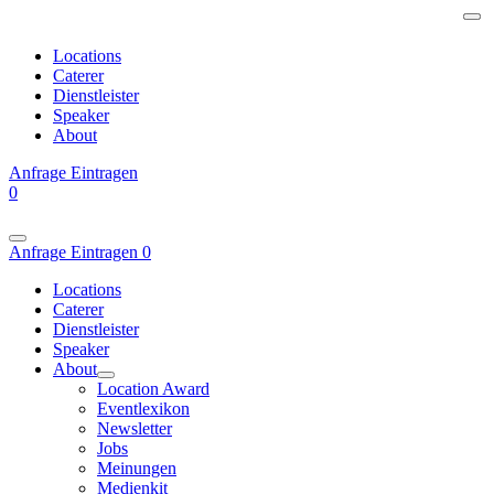
Locations
Caterer
Dienstleister
Speaker
About
Anfrage
Eintragen
0
Anfrage
Eintragen
0
Locations
Caterer
Dienstleister
Speaker
About
Location Award
Eventlexikon
Newsletter
Jobs
Meinungen
Medienkit