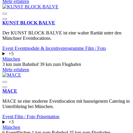
Mehr erfahren
KUNST BLOCK BALVE
Der KUNST BLOCK BALVE ist eine wahre Rarität unter den
Münchner Eventlocations.
Event
Eventmodule & Incentiveprogramme
Film / Foto
+5
München
3 km zum Bahnhof
39 km zum Flughafen
Mehr erfahren
MACE
MACE ist eine moderne Eventlocation mit hauseigenem Catering in
Unterföhring bei München.
Event
Film / Foto
Präsentation
+3
München
6 Eventflächen
1 km zum Bahnhof
25 km zum Flughafen