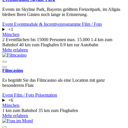
Events im Skyline Park, Bayerns größtem Freizeitpark, im Allgäu
bleiben Ihren Gästen noch lange in Erinnerung.
Event
Eventmodule & Incentiveprogramme
Film / Foto
+1
München
2 Eventflächen
bis 15000 Personen
max. 15.000
1.4 km zum
Bahnhof
40 km zum Flughafen
0.9 km zur Autobahn
Mehr erfahren
Filmcasino
Es begrüßt Sie das Filmcasino als eine Location mit ganz
besonderem Flair.
Event
Film / Foto
Präsentation
+6
München
1 km zum Bahnhof
35 km zum Flughafen
Mehr erfahren