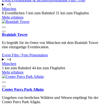
Event
Eventmodule & Incentiveprogramme
Film / Foto
+5
München
8 Eventflächen
5 km zum Bahnhof
31 km zum Flughafen
Mehr erfahren
Brainlab Tower
Es begrüßt Sie im Osten von München mit dem Brainlab Tower
eine einzigartige Eventlocation.
Event
Film / Foto
Präsentation
+4
München
1 km zum Bahnhof
44 km zum Flughafen
Mehr erfahren
Center Parcs Park Allgäu
Umgeben von herrlichen Wäldern und Wiesen empfängt Sie der
Center Parcs Park Allgäu.