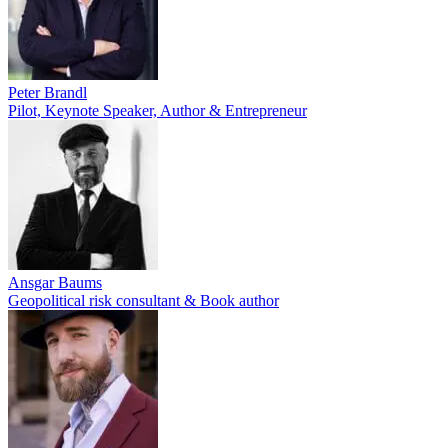
Peter Brandl
Pilot, Keynote Speaker, Author & Entrepreneur
Ansgar Baums
Geopolitical risk consultant & Book author