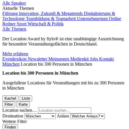
Alle Speaker
Aktuelle Themen
Führung
Innovation, Zukunft & Megatrends
Digitalisierung &
Technologie
Teambildung & Teamarbeit
Unternehmertum
Online
Redner
Sport
Wirtschaft & Politik
Alle Themen
Der Location Award by fiylo® ist eine unabhängige Auszeichnung
für besondere Veranstaltungsflächen in Deutschland.
Mehr erfahren
Eventlexikon
Newsletter
Meinungen
Medienkit
Jobs
Kontakt
München
Location bis 300 Personen in München
Location bis 300 Personen in München
Ausgefallene Locations für Veranstltungen mit bis zu 300 Personen
in München
Kachel
Liste
Filter
Karte
Location suchen…
Destination
Anlass
Weitere Filter
Finden