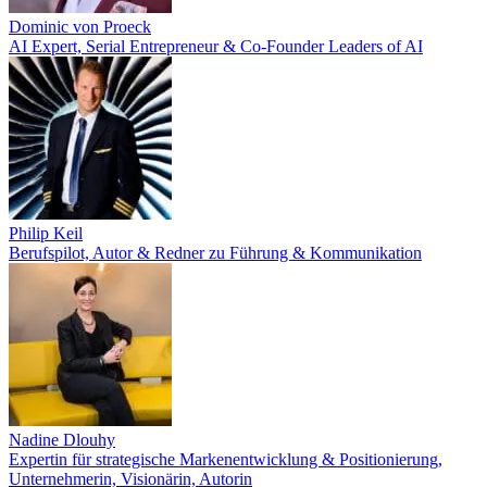
Dominic von Proeck
AI Expert, Serial Entrepreneur & Co-Founder Leaders of AI
Philip Keil
Berufspilot, Autor & Redner zu Führung & Kommunikation
Nadine Dlouhy
Expertin für strategische Markenentwicklung & Positionierung,
Unternehmerin, Visionärin, Autorin