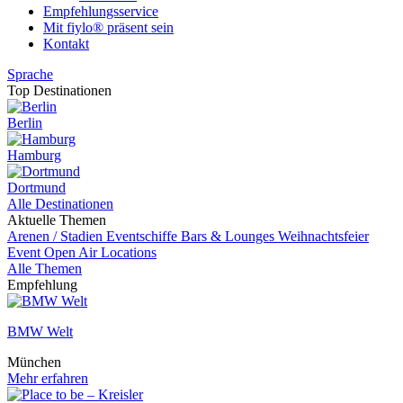
Empfehlungsservice
Mit fiylo® präsent sein
Kontakt
Sprache
Top Destinationen
Berlin
Hamburg
Dortmund
Alle Destinationen
Aktuelle Themen
Arenen / Stadien
Eventschiffe
Bars & Lounges
Weihnachtsfeier
Event
Open Air Locations
Alle Themen
Empfehlung
BMW Welt
München
Mehr erfahren