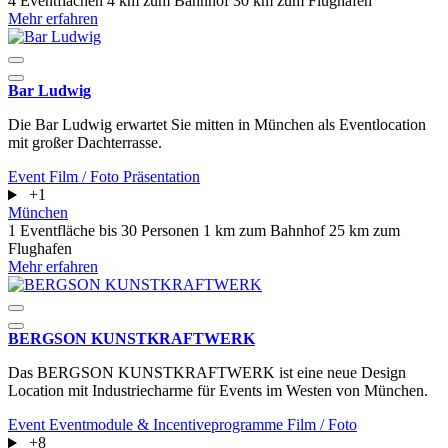
4 Eventflächen
4 km zum Bahnhof
30 km zum Flughafen
Mehr erfahren
Bar Ludwig
Die Bar Ludwig erwartet Sie mitten in München als Eventlocation
mit großer Dachterrasse.
Event
Film / Foto
Präsentation
+1
München
1 Eventfläche
bis 30 Personen
1 km zum Bahnhof
25 km zum
Flughafen
Mehr erfahren
BERGSON KUNSTKRAFT­WERK
Das BERGSON KUNSTKRAFT­WERK ist eine neue Design
Location mit Industriecharme für Events im Westen von München.
Event
Eventmodule & Incentiveprogramme
Film / Foto
+8