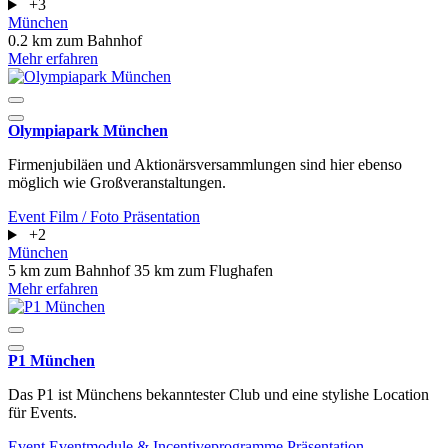
+3
München
0.2 km zum Bahnhof
Mehr erfahren
Olympiapark München
Firmenjubiläen und Aktionärsversammlungen sind hier ebenso
möglich wie Großveranstaltungen.
Event
Film / Foto
Präsentation
+2
München
5 km zum Bahnhof
35 km zum Flughafen
Mehr erfahren
P1 München
Das P1 ist Münchens bekanntester Club und eine stylishe Location
für Events.
Event
Eventmodule & Incentiveprogramme
Präsentation