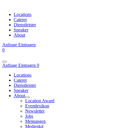
Locations
Caterer
Dienstleister
Speaker
About
Anfrage
Eintragen
0
Anfrage
Eintragen
0
Locations
Caterer
Dienstleister
Speaker
About
Location Award
Eventlexikon
Newsletter
Jobs
Meinungen
Medienkit