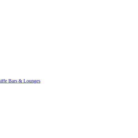
iffe
Bars & Lounges