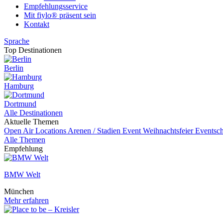
Empfehlungsservice
Mit fiylo® präsent sein
Kontakt
Sprache
Top Destinationen
Berlin
Hamburg
Dortmund
Alle Destinationen
Aktuelle Themen
Open Air Locations
Arenen / Stadien
Event
Weihnachtsfeier
Eventsch
Alle Themen
Empfehlung
BMW Welt
München
Mehr erfahren