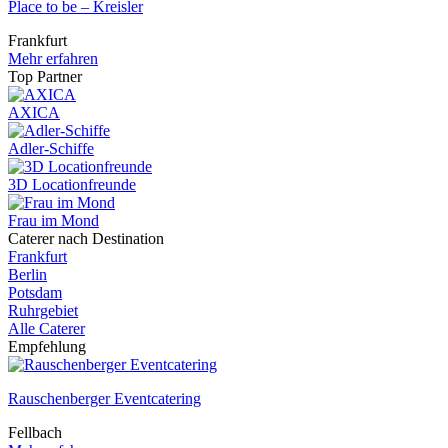
Place to be – Kreisler
Frankfurt
Mehr erfahren
Top Partner
AXICA
Adler-Schiffe
3D Locationfreunde
Frau im Mond
Caterer nach Destination
Frankfurt
Berlin
Potsdam
Ruhrgebiet
Alle Caterer
Empfehlung
Rauschenberger Eventcatering
Fellbach