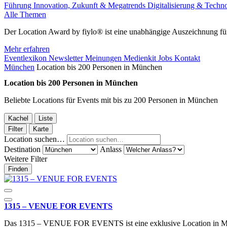
Führung
Innovation, Zukunft & Megatrends
Digitalisierung & Techn
Alle Themen
Der Location Award by fiylo® ist eine unabhängige Auszeichnung für
Mehr erfahren
Eventlexikon
Newsletter
Meinungen
Medienkit
Jobs
Kontakt
München
Location bis 200 Personen in München
Location bis 200 Personen in München
Beliebte Locations für Events mit bis zu 200 Personen in München
Kachel
Liste
Filter
Karte
Location suchen…
Destination
Anlass
Weitere Filter
Finden
1315 – VENUE FOR EVENTS
Das 1315 – VENUE FOR EVENTS ist eine exklusive Location in 