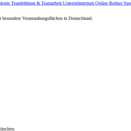
ologie
Teambildung & Teamarbeit
Unternehmertum
Online Redner
Spo
 besondere Veranstaltungsflächen in Deutschland.
München.