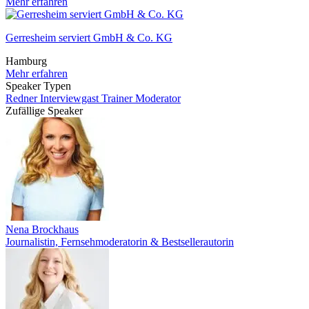
Mehr erfahren
Gerresheim serviert GmbH & Co. KG
Hamburg
Mehr erfahren
Speaker Typen
Redner
Interviewgast
Trainer
Moderator
Zufällige Speaker
Nena Brockhaus
Journalistin, Fernsehmoderatorin & Bestsellerautorin