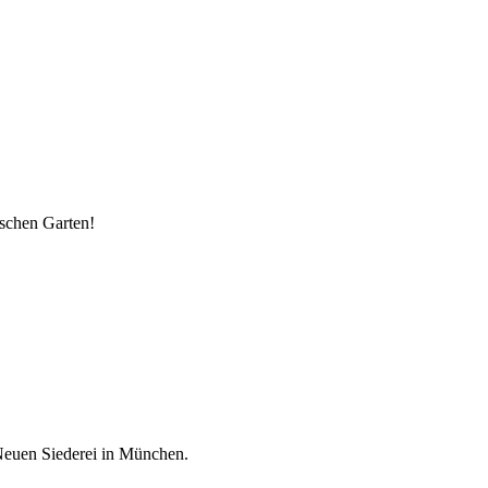
ischen Garten!
 Neuen Siederei in München.