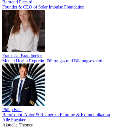
Bertrand Piccard
Founder & CEO of Solar Impulse Foundation
Franziska Brandmeier
Mental Health Expertin, Führungs- und Bildungsexpertin
Philip Keil
Berufspilot, Autor & Redner zu Führung & Kommunikation
Alle Speaker
Aktuelle Themen