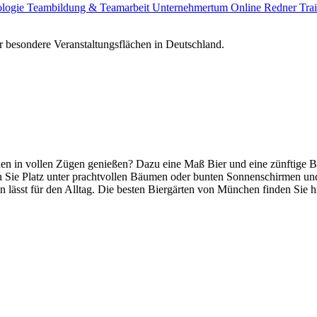
ologie
Teambildung & Teamarbeit
Unternehmertum
Online Redner
Tra
 besondere Veranstaltungsflächen in Deutschland.
 in vollen Zügen genießen? Dazu eine Maß Bier und eine zünftige Bro
Sie Platz unter prachtvollen Bäumen oder bunten Sonnenschirmen und 
 lässt für den Alltag. Die besten Biergärten von München finden Sie hie