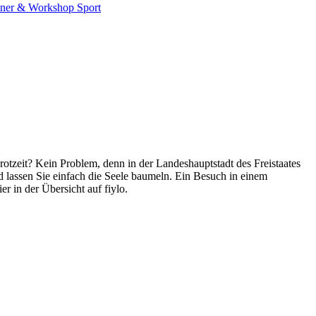
iner & Workshop
Sport
tzeit? Kein Problem, denn in der Landeshauptstadt des Freistaates
lassen Sie einfach die Seele baumeln. Ein Besuch in einem
r in der Übersicht auf fiylo.