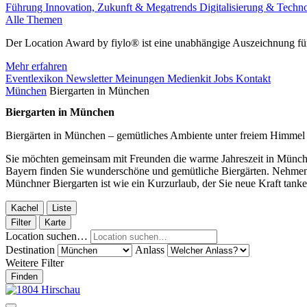
Führung
Innovation, Zukunft & Megatrends
Digitalisierung & Techn
Alle Themen
Der Location Award by fiylo® ist eine unabhängige Auszeichnung für
Mehr erfahren
Eventlexikon
Newsletter
Meinungen
Medienkit
Jobs
Kontakt
München
Biergarten in München
Biergarten in München
Biergärten in München – gemütliches Ambiente unter freiem Himmel
Sie möchten gemeinsam mit Freunden die warme Jahreszeit in München
Bayern finden Sie wunderschöne und gemütliche Biergärten. Nehmen 
Münchner Biergarten ist wie ein Kurzurlaub, der Sie neue Kraft tanken
Kachel
Liste
Filter
Karte
Location suchen…
Destination
Anlass
Weitere Filter
Finden