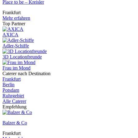
Place to be – Kreisler
Frankfurt
Mehr erfahren
Top Partner
AXICA
Adler-Schiffe
3D Locationfreunde
Frau im Mond
Caterer nach Destination
Frankfurt
Berlin
Potsdam
Ruhrgebiet
Alle Caterer
Empfehlung
Balzer & Co
Frankfurt