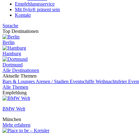
Empfehlungsservice
Mit fiylo® präsent sein
Kontakt
Sprache
Top Destinationen
Berlin
Hamburg
Dortmund
Alle Destinationen
Aktuelle Themen
Bars & Lounges
Arenen / Stadien
Eventschiffe
Weihnachtsfeier
Even
Alle Themen
Empfehlung
BMW Welt
München
Mehr erfahren