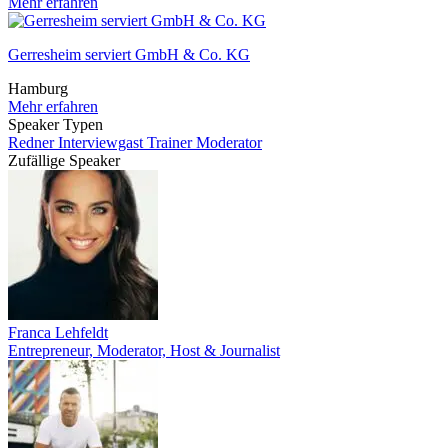
Mehr erfahren
Gerresheim serviert GmbH & Co. KG
Hamburg
Mehr erfahren
Speaker Typen
Redner
Interviewgast
Trainer
Moderator
Zufällige Speaker
Franca Lehfeldt
Entrepreneur, Moderator, Host & Journalist