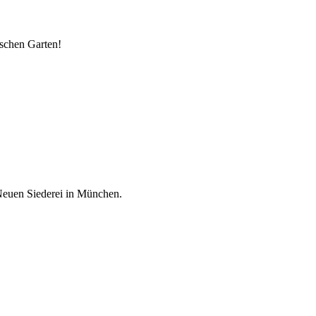
ischen Garten!
 Neuen Siederei in München.