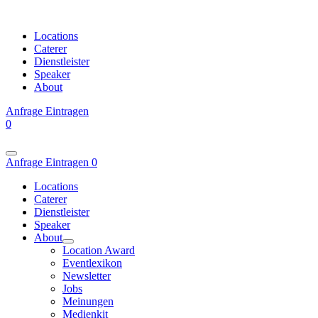
Locations
Caterer
Dienstleister
Speaker
About
Anfrage
Eintragen
0
Anfrage
Eintragen
0
Locations
Caterer
Dienstleister
Speaker
About
Location Award
Eventlexikon
Newsletter
Jobs
Meinungen
Medienkit