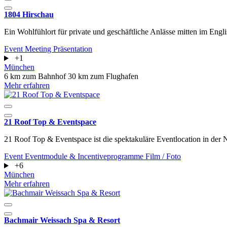
1804 Hirschau
Ein Wohlfühlort für private und geschäftliche Anlässe mitten im Engl
Event
Meeting
Präsentation
+1
München
6 km zum Bahnhof
30 km zum Flughafen
Mehr erfahren
21 Roof Top & Eventspace
21 Roof Top & Eventspace ist die spektakuläre Eventlocation in der
Event
Eventmodule & Incentiveprogramme
Film / Foto
+6
München
Mehr erfahren
Bachmair Weissach Spa & Resort