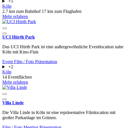
+5
Köln
2.7 km zum Bahnhof
17 km zum Flughafen
Mehr erfahren
UCI Hürth Park
Das UCI Hürth Park ist eine außergewöhnliche Eventlocation nahe
Köln mit Kino-Flair.
Event
Film / Foto
Präsentation
+2
Köln
14 Eventflächen
Mehr erfahren
Villa Linde
Die Villa Linde in Köln ist eine repräsentative Filmlocation mit
großer Parkanlage im Grünen.
Film / Foto
Meeting
Präsentation