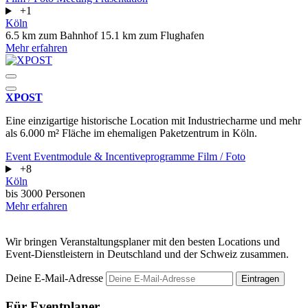
+1
Köln
6.5 km zum Bahnhof
15.1 km zum Flughafen
Mehr erfahren
XPOST
Eine einzigartige historische Location mit Industriecharme und mehr
als 6.000 m² Fläche im ehemaligen Paketzentrum in Köln.
Event
Eventmodule & Incentiveprogramme
Film / Foto
+8
Köln
bis 3000 Personen
Mehr erfahren
Wir bringen Veranstaltungsplaner mit den besten Locations und
Event-Dienstleistern in Deutschland und der Schweiz zusammen.
Deine E-Mail-Adresse
Eintragen
Für Eventplaner