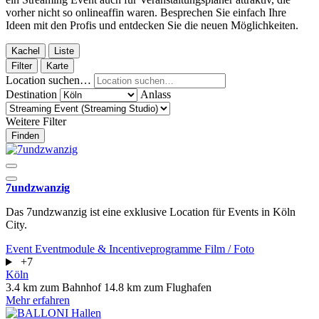
vorher nicht so onlineaffin waren. Besprechen Sie einfach Ihre
Ideen mit den Profis und entdecken Sie die neuen Möglichkeiten.
Kachel
Liste
Filter
Karte
Location suchen…
Destination
Anlass
Weitere Filter
Finden
7undzwanzig
Das 7undzwanzig ist eine exklusive Location für Events in Köln
City.
Event
Eventmodule & Incentiveprogramme
Film / Foto
+7
Köln
3.4 km zum Bahnhof
14.8 km zum Flughafen
Mehr erfahren