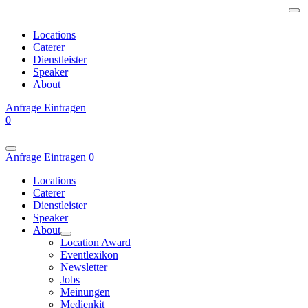
Locations
Caterer
Dienstleister
Speaker
About
Anfrage
Eintragen
0
Anfrage
Eintragen
0
Locations
Caterer
Dienstleister
Speaker
About
Location Award
Eventlexikon
Newsletter
Jobs
Meinungen
Medienkit