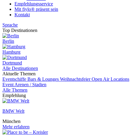
Empfehlungsservice
Mit fiylo® präsent sein
Kontakt
Sprache
Top Destinationen
Berlin
Hamburg
Dortmund
Alle Destinationen
Aktuelle Themen
Eventschiffe
Bars & Lounges
Weihnachtsfeier
Open Air Locations
Event
Arenen / Stadien
Alle Themen
Empfehlung
BMW Welt
München
Mehr erfahren