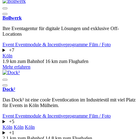
Bollwerk
Ihre Eventagentur für digitale Lösungen und exklusive Off-
Locations
Event
Eventmodule & Incentiveprogramme
Film / Foto
+7
Köln
1.9 km zum Bahnhof
16 km zum Flughafen
Mehr erfahren
Dock²
Das Dock² ist eine coole Eventlocation im Industriestil mit viel Platz
für Events in Köln Mülheim.
Event
Eventmodule & Incentiveprogramme
Film / Foto
+5
Köln
Köln
Köln
+1
2.1 km zum Bahnhof
14.8 km zum Flughafen