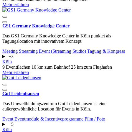
Mehr erfahren
GS1 Germany Knowledge Center
Das GS1 Germany Knowledge Center in Köln punktet als
Tagungslocation mit innovativem Konzept.
Meeting
Streaming Event (Streaming Studio)
Tagung & Kongress
+3
Köln
9 Eventflächen
10 km zum Bahnhof
25 km zum Flughafen
Mehr erfahren
Gut Leidenhausen
Das Umweltbildungszentrum Gut Leidenhausen ist eine
außergewöhnliche Location für Events in Köln.
Event
Eventmodule & Incentiveprogramme
Film / Foto
+5
Köln