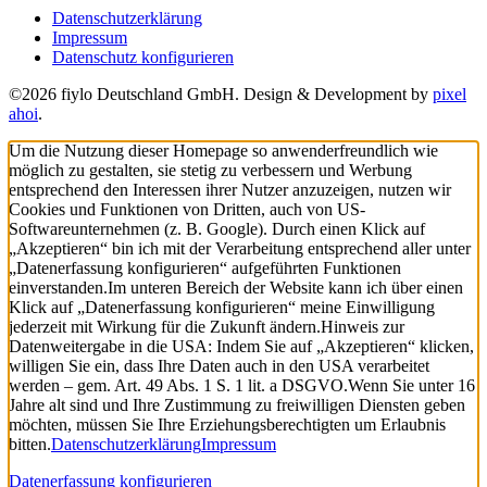
Datenschutzerklärung
Impressum
Datenschutz konfigurieren
©2026 fiylo Deutschland GmbH. Design & Development by
pixel
ahoi
.
Um die Nutzung dieser Homepage so anwenderfreundlich wie
möglich zu gestalten, sie stetig zu verbessern und Werbung
entsprechend den Interessen ihrer Nutzer anzuzeigen, nutzen wir
Cookies und Funktionen von Dritten, auch von US-
Softwareunternehmen (z. B. Google). Durch einen Klick auf
„Akzeptieren“ bin ich mit der Verarbeitung entsprechend aller unter
„Datenerfassung konfigurieren“ aufgeführten Funktionen
einverstanden.
Im unteren Bereich der Website kann ich über einen
Klick auf „Datenerfassung konfigurieren“ meine Einwilligung
jederzeit mit Wirkung für die Zukunft ändern.
Hinweis zur
Datenweitergabe in die USA: Indem Sie auf „Akzeptieren“ klicken,
willigen Sie ein, dass Ihre Daten auch in den USA verarbeitet
werden – gem. Art. 49 Abs. 1 S. 1 lit. a DSGVO.
Wenn Sie unter 16
Jahre alt sind und Ihre Zustimmung zu freiwilligen Diensten geben
möchten, müssen Sie Ihre Erziehungsberechtigten um Erlaubnis
bitten.
Datenschutzerklärung
Impressum
Datenerfassung konfigurieren