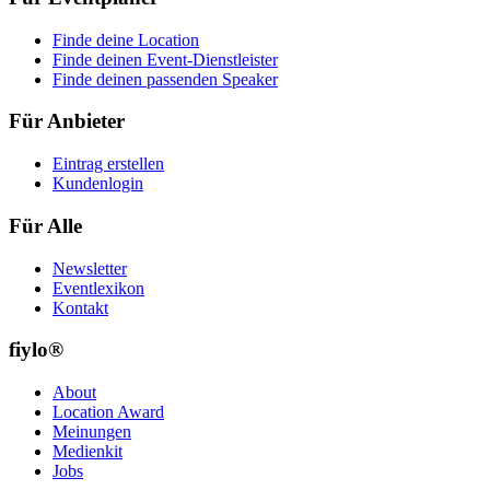
Finde deine Location
Finde deinen Event-Dienstleister
Finde deinen passenden Speaker
Für Anbieter
Eintrag erstellen
Kundenlogin
Für Alle
Newsletter
Eventlexikon
Kontakt
fiylo®
About
Location Award
Meinungen
Medienkit
Jobs