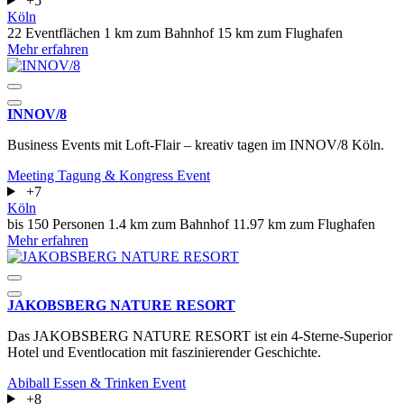
+5
Köln
22 Eventflächen
1 km zum Bahnhof
15 km zum Flughafen
Mehr erfahren
INNOV/8
Business Events mit Loft-Flair – kreativ tagen im INNOV/8 Köln.
Meeting
Tagung & Kongress
Event
+7
Köln
bis 150 Personen
1.4 km zum Bahnhof
11.97 km zum Flughafen
Mehr erfahren
JAKOBSBERG NATURE RESORT
Das JAKOBSBERG NATURE RESORT ist ein 4-Sterne-Superior
Hotel und Eventlocation mit faszinierender Geschichte.
Abiball
Essen & Trinken
Event
+8