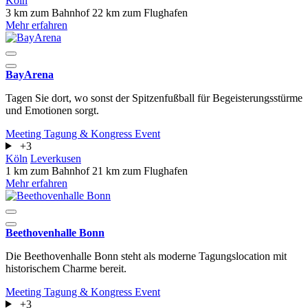
Köln
3 km zum Bahnhof
22 km zum Flughafen
Mehr erfahren
BayArena
Tagen Sie dort, wo sonst der Spitzenfußball für Begeisterungsstürme
und Emotionen sorgt.
Meeting
Tagung & Kongress
Event
+3
Köln
Leverkusen
1 km zum Bahnhof
21 km zum Flughafen
Mehr erfahren
Beethovenhalle Bonn
Die Beethovenhalle Bonn steht als moderne Tagungslocation mit
historischem Charme bereit.
Meeting
Tagung & Kongress
Event
+3