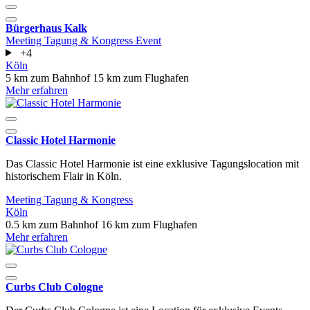
Bürgerhaus Kalk
Meeting
Tagung & Kongress
Event
+4
Köln
5 km zum Bahnhof
15 km zum Flughafen
Mehr erfahren
Classic Hotel Harmonie
Das Classic Hotel Harmonie ist eine exklusive Tagungslocation mit
historischem Flair in Köln.
Meeting
Tagung & Kongress
Köln
0.5 km zum Bahnhof
16 km zum Flughafen
Mehr erfahren
Curbs Club Cologne