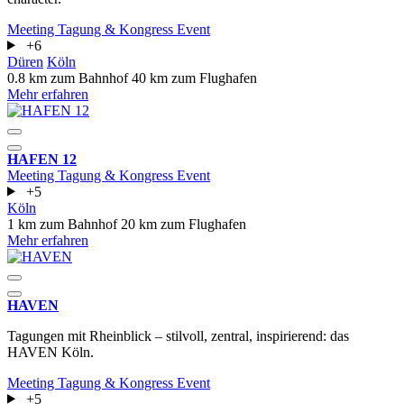
Meeting
Tagung & Kongress
Event
+6
Düren
Köln
0.8 km zum Bahnhof
40 km zum Flughafen
Mehr erfahren
HAFEN 12
Meeting
Tagung & Kongress
Event
+5
Köln
1 km zum Bahnhof
20 km zum Flughafen
Mehr erfahren
HAVEN
Tagungen mit Rheinblick – stilvoll, zentral, inspirierend: das
HAVEN Köln.
Meeting
Tagung & Kongress
Event
+5