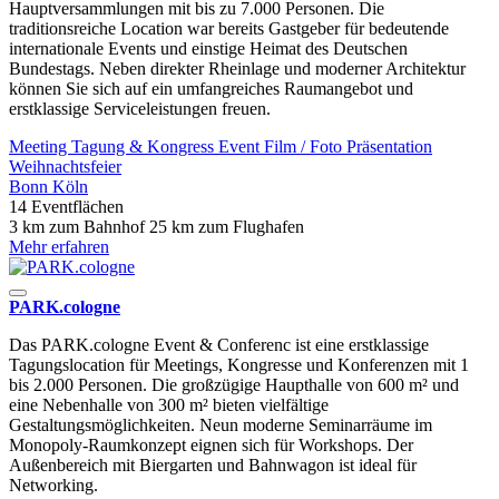
Hauptversammlungen mit bis zu 7.000 Personen. Die
traditionsreiche Location war bereits Gastgeber für bedeutende
internationale Events und einstige Heimat des Deutschen
Bundestags. Neben direkter Rheinlage und moderner Architektur
können Sie sich auf ein umfangreiches Raumangebot und
erstklassige Serviceleistungen freuen.
Meeting
Tagung & Kongress
Event
Film / Foto
Präsentation
Weihnachtsfeier
Bonn
Köln
14 Eventflächen
3 km zum Bahnhof
25 km zum Flughafen
Mehr erfahren
PARK.cologne
Das PARK.cologne Event & Conferenc ist eine erstklassige
Tagungslocation für Meetings, Kongresse und Konferenzen mit 1
bis 2.000 Personen. Die großzügige Haupthalle von 600 m² und
eine Nebenhalle von 300 m² bieten vielfältige
Gestaltungsmöglichkeiten. Neun moderne Seminarräume im
Monopoly-Raumkonzept eignen sich für Workshops. Der
Außenbereich mit Biergarten und Bahnwagon ist ideal für
Networking.