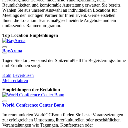
Räumlichkeiten und komfortable Ausstattung erwarten Sie bereits.
Wählen Sie aus unserer Auswahl an individuellen Locations für
Meetings den richtigen Partner für Ihren Event. Gerne erstellen
Ihnen die Location-Teams maßgeschneiderte Angebote und ein
umfassendes Rahmenprogramm.
Top Location Empfehlungen
BayArena
B
K
Tagen Sie dort, wo sonst der Spitzenfußball für Begeisterungsstürme
M
und Emotionen sorgt.
Köln
Leverkusen
Mehr erfahren
Empfehlungen der Redaktion
World Conference Center Bonn
Im renommierten WorldCCBonn finden Sie beste Voraussetzungen
zur erfolgreichen Umsetzung Ihrer kulturellen oder geschäftlichen
Veranstaltungen wie Tagungen, Konferenzen oder