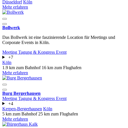
Düsseldorf
Köln
Mehr erfahren
Bollwerk
Das Bollwerk ist eine faszinierende Location für Meetings und
Corporate Events in Köln.
Meeting
Tagung & Kongress
Event
+7
Köln
1.9 km zum Bahnhof
16 km zum Flughafen
Mehr erfahren
Burg Bergerhausen
Meeting
Tagung & Kongress
Event
+4
Kerpen-Bergerhausen
Köln
5 km zum Bahnhof
25 km zum Flughafen
Mehr erfahren