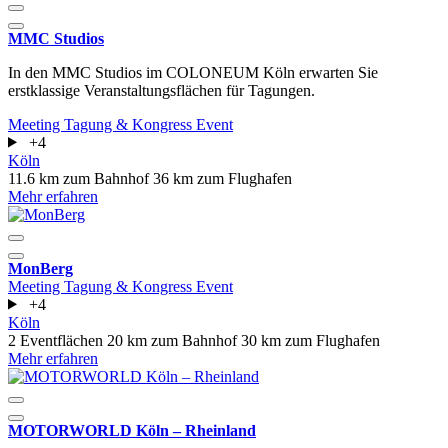
MMC Studios
In den MMC Studios im COLONEUM Köln erwarten Sie
erstklassige Veranstaltungsflächen für Tagungen.
Meeting
Tagung & Kongress
Event
+4
Köln
11.6 km zum Bahnhof
36 km zum Flughafen
Mehr erfahren
MonBerg
Meeting
Tagung & Kongress
Event
+4
Köln
2 Eventflächen
20 km zum Bahnhof
30 km zum Flughafen
Mehr erfahren
MOTORWORLD Köln – Rheinland