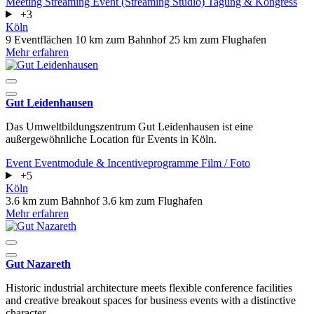
Meeting
Streaming Event (Streaming Studio)
Tagung & Kongress
+3
Köln
9 Eventflächen
10 km zum Bahnhof
25 km zum Flughafen
Mehr erfahren
Gut Leidenhausen
Das Umweltbildungszentrum Gut Leidenhausen ist eine
außergewöhnliche Location für Events in Köln.
Event
Eventmodule & Incentiveprogramme
Film / Foto
+5
Köln
3.6 km zum Bahnhof
3.6 km zum Flughafen
Mehr erfahren
Gut Nazareth
Historic industrial architecture meets flexible conference facilities
and creative breakout spaces for business events with a distinctive
character.