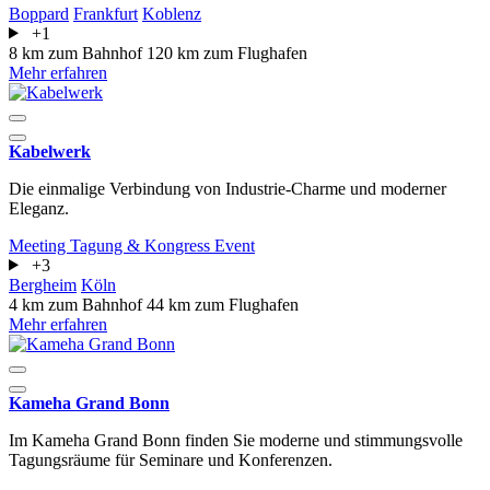
Boppard
Frankfurt
Koblenz
+1
8 km zum Bahnhof
120 km zum Flughafen
Mehr erfahren
Kabelwerk
Die einmalige Verbindung von Industrie-Charme und moderner
Eleganz.
Meeting
Tagung & Kongress
Event
+3
Bergheim
Köln
4 km zum Bahnhof
44 km zum Flughafen
Mehr erfahren
Kameha Grand Bonn
Im Kameha Grand Bonn finden Sie moderne und stimmungsvolle
Tagungsräume für Seminare und Konferenzen.