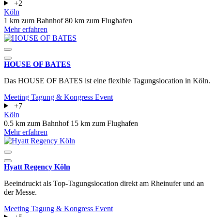
+2
Köln
1 km zum Bahnhof
80 km zum Flughafen
Mehr erfahren
HOUSE OF BATES
Das HOUSE OF BATES ist eine flexible Tagungslocation in Köln.
Meeting
Tagung & Kongress
Event
+7
Köln
0.5 km zum Bahnhof
15 km zum Flughafen
Mehr erfahren
Hyatt Regency Köln
Beeindruckt als Top-Tagungslocation direkt am Rheinufer und an
der Messe.
Meeting
Tagung & Kongress
Event