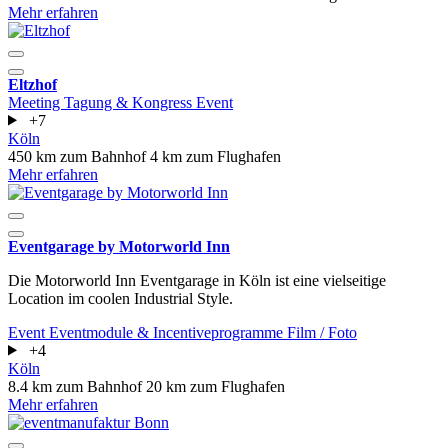
Mehr erfahren
Eltzhof
Meeting
Tagung & Kongress
Event
+7
Köln
450 km zum Bahnhof
4 km zum Flughafen
Mehr erfahren
Eventgarage by Motorworld Inn
Die Motorworld Inn Eventgarage in Köln ist eine vielseitige
Location im coolen Industrial Style.
Event
Eventmodule & Incentiveprogramme
Film / Foto
+4
Köln
8.4 km zum Bahnhof
20 km zum Flughafen
Mehr erfahren