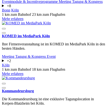
Eventmodule & Incentiveprogramme
Meeting
Tagung & Kongress
+8
Bonn
Köln
1 km zum Bahnhof
23 km zum Flughafen
Mehr erfahren
KOMED im MediaPark Köln
Ihre Firmenveranstaltung ist im KOMED im MediaPark Köln in den
besten Händen.
Meeting
Tagung & Kongress
Event
+2
Köln
1 km zum Bahnhof
18 km zum Flughafen
Mehr erfahren
Kommandeursburg
Die Kommandeursburg ist eine exklusive Tagungslocation in
Kerpen-Blatzheim bei Köln.