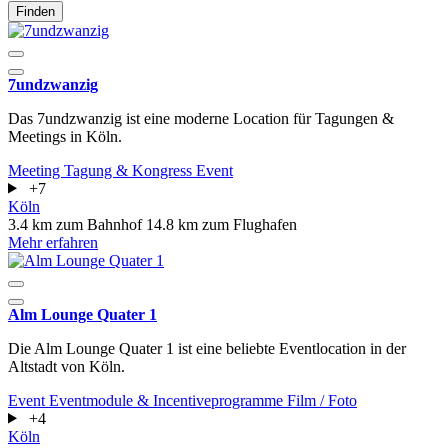
Finden
7undzwanzig
Das 7undzwanzig ist eine moderne Location für Tagungen &
Meetings in Köln.
Meeting
Tagung & Kongress
Event
+7
Köln
3.4 km zum Bahnhof
14.8 km zum Flughafen
Mehr erfahren
Alm Lounge Quater 1
Die Alm Lounge Quater 1 ist eine beliebte Eventlocation in der
Altstadt von Köln.
Event
Eventmodule & Incentiveprogramme
Film / Foto
+4
Köln