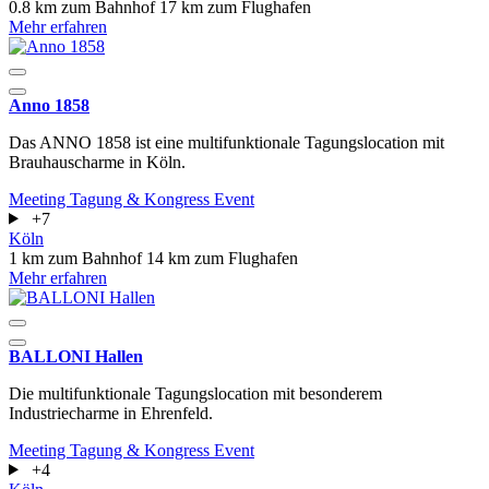
0.8 km zum Bahnhof
17 km zum Flughafen
Mehr erfahren
Anno 1858
Das ANNO 1858 ist eine multifunktionale Tagungslocation mit
Brauhauscharme in Köln.
Meeting
Tagung & Kongress
Event
+7
Köln
1 km zum Bahnhof
14 km zum Flughafen
Mehr erfahren
BALLONI Hallen
Die multifunktionale Tagungslocation mit besonderem
Industriecharme in Ehrenfeld.
Meeting
Tagung & Kongress
Event
+4