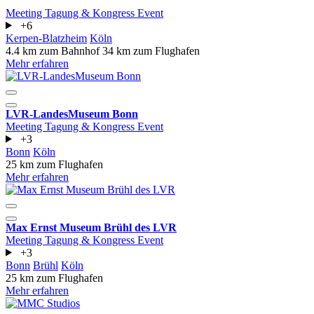
Meeting
Tagung & Kongress
Event
+6
Kerpen-Blatzheim
Köln
4.4 km zum Bahnhof
34 km zum Flughafen
Mehr erfahren
LVR-LandesMuseum Bonn
Meeting
Tagung & Kongress
Event
+3
Bonn
Köln
25 km zum Flughafen
Mehr erfahren
Max Ernst Museum Brühl des LVR
Meeting
Tagung & Kongress
Event
+3
Bonn
Brühl
Köln
25 km zum Flughafen
Mehr erfahren