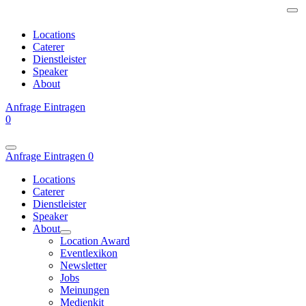
Locations
Caterer
Dienstleister
Speaker
About
Anfrage
Eintragen
0
Anfrage
Eintragen
0
Locations
Caterer
Dienstleister
Speaker
About
Location Award
Eventlexikon
Newsletter
Jobs
Meinungen
Medienkit