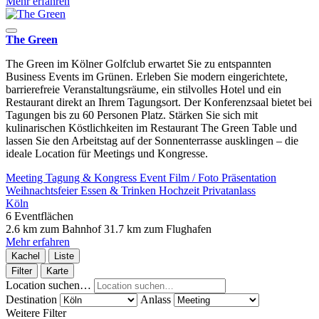
Mehr erfahren
The Green
The Green im Kölner Golfclub erwartet Sie zu entspannten
Business Events im Grünen. Erleben Sie modern eingerichtete,
barrierefreie Veranstaltungsräume, ein stilvolles Hotel und ein
Restaurant direkt an Ihrem Tagungsort. Der Konferenzsaal bietet bei
Tagungen bis zu 60 Personen Platz. Stärken Sie sich mit
kulinarischen Köstlichkeiten im Restaurant The Green Table und
lassen Sie den Arbeitstag auf der Sonnenterrasse ausklingen – die
ideale Location für Meetings und Kongresse.
Meeting
Tagung & Kongress
Event
Film / Foto
Präsentation
Weihnachtsfeier
Essen & Trinken
Hochzeit
Privatanlass
Köln
6 Eventflächen
2.6 km zum Bahnhof
31.7 km zum Flughafen
Mehr erfahren
Kachel
Liste
Filter
Karte
Location suchen…
Destination
Anlass
Weitere Filter