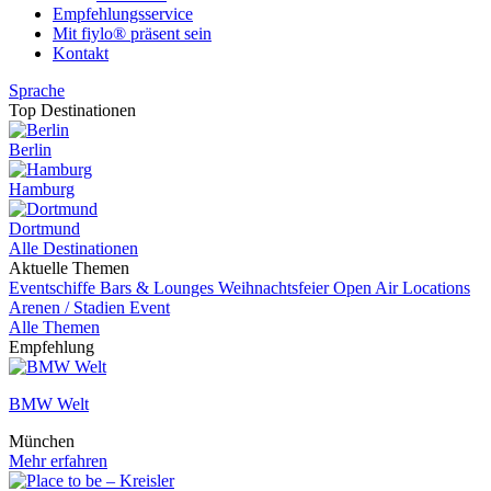
Empfehlungsservice
Mit fiylo® präsent sein
Kontakt
Sprache
Top Destinationen
Berlin
Hamburg
Dortmund
Alle Destinationen
Aktuelle Themen
Eventschiffe
Bars & Lounges
Weihnachtsfeier
Open Air Locations
Arenen / Stadien
Event
Alle Themen
Empfehlung
BMW Welt
München
Mehr erfahren