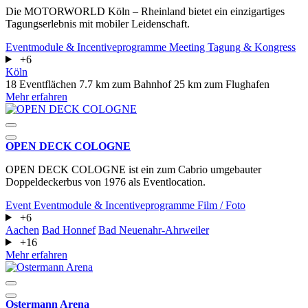
Die MOTORWORLD Köln – Rheinland bietet ein einzigartiges
Tagungserlebnis mit mobiler Leidenschaft.
Eventmodule & Incentiveprogramme
Meeting
Tagung & Kongress
+6
Köln
18 Eventflächen
7.7 km zum Bahnhof
25 km zum Flughafen
Mehr erfahren
OPEN DECK COLOGNE
OPEN DECK COLOGNE ist ein zum Cabrio umgebauter
Doppeldeckerbus von 1976 als Eventlocation.
Event
Eventmodule & Incentiveprogramme
Film / Foto
+6
Aachen
Bad Honnef
Bad Neuenahr-Ahrweiler
+16
Mehr erfahren
Ostermann Arena