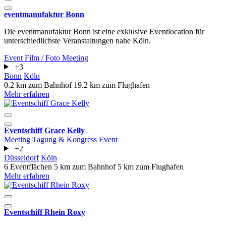
eventmanufaktur Bonn
Die eventmanufaktur Bonn ist eine exklusive Eventlocation für
unterschiedlichste Veranstaltungen nahe Köln.
Event
Film / Foto
Meeting
+3
Bonn
Köln
0.2 km zum Bahnhof
19.2 km zum Flughafen
Mehr erfahren
Eventschiff Grace Kelly
Meeting
Tagung & Kongress
Event
+2
Düsseldorf
Köln
6 Eventflächen
5 km zum Bahnhof
5 km zum Flughafen
Mehr erfahren
Eventschiff Rhein Roxy