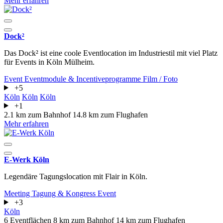
Mehr erfahren
Dock²
Das Dock² ist eine coole Eventlocation im Industriestil mit viel Platz
für Events in Köln Mülheim.
Event
Eventmodule & Incentiveprogramme
Film / Foto
+5
Köln
Köln
Köln
+1
2.1 km zum Bahnhof
14.8 km zum Flughafen
Mehr erfahren
E-Werk Köln
Legendäre Tagungslocation mit Flair in Köln.
Meeting
Tagung & Kongress
Event
+3
Köln
6 Eventflächen
8 km zum Bahnhof
14 km zum Flughafen