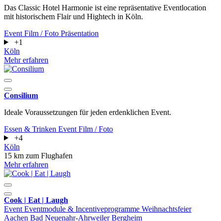
Das Classic Hotel Harmonie ist eine repräsentative Eventlocation
mit historischem Flair und Hightech in Köln.
Event
Film / Foto
Präsentation
+1
Köln
Mehr erfahren
Consilium
Ideale Voraussetzungen für jeden erdenklichen Event.
Essen & Trinken
Event
Film / Foto
+4
Köln
15 km zum Flughafen
Mehr erfahren
Cook | Eat | Laugh
Event
Eventmodule & Incentiveprogramme
Weihnachtsfeier
Aachen
Bad Neuenahr-Ahrweiler
Bergheim