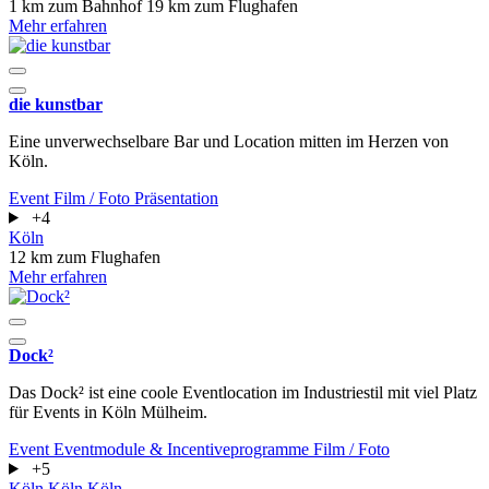
1 km zum Bahnhof
19 km zum Flughafen
Mehr erfahren
die kunstbar
Eine unverwechselbare Bar und Location mitten im Herzen von
Köln.
Event
Film / Foto
Präsentation
+4
Köln
12 km zum Flughafen
Mehr erfahren
Dock²
Das Dock² ist eine coole Eventlocation im Industriestil mit viel Platz
für Events in Köln Mülheim.
Event
Eventmodule & Incentiveprogramme
Film / Foto
+5
Köln
Köln
Köln