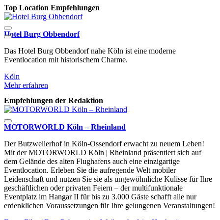
Top Location Empfehlungen
Hotel Burg Obbendorf
Das Hotel Burg Obbendorf nahe Köln ist eine moderne
B
Eventlocation mit historischem Charme.
Köln
K
Mehr erfahren
M
Empfehlungen der Redaktion
MOTORWORLD Köln – Rheinland
Der Butzweilerhof in Köln-Ossendorf erwacht zu neuem Leben!
Mit der MOTORWORLD Köln | Rheinland präsentiert sich auf
dem Gelände des alten Flughafens auch eine einzigartige
Eventlocation. Erleben Sie die aufregende Welt mobiler
Leidenschaft und nutzen Sie sie als ungewöhnliche Kulisse für Ihre
geschäftlichen oder privaten Feiern – der multifunktionale
Eventplatz im Hangar II für bis zu 3.000 Gäste schafft alle nur
erdenklichen Voraussetzungen für Ihre gelungenen Veranstaltungen!