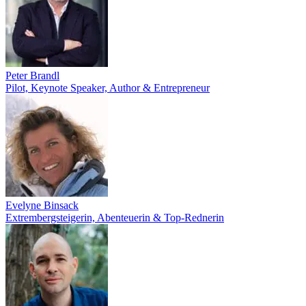
Peter Brandl
Pilot, Keynote Speaker, Author & Entrepreneur
Evelyne Binsack
Extrembergsteigerin, Abenteuerin & Top-Rednerin