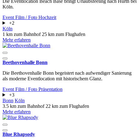
Die Eventlocation Beach Base bringt Urlaubsfeeling nach Hürth bei
Köln.
Event
Film / Foto
Hochzeit
+2
Köln
1 km zum Bahnhof
25 km zum Flughafen
Mehr erfahren
Beethovenhalle Bonn
Die Beethovenhalle Bonn begeistert nach aufwendiger Sanierung
als moderne Eventlocation mit historischem Glanz.
Event
Film / Foto
Präsentation
+3
Bonn
Köln
3.5 km zum Bahnhof
22 km zum Flughafen
Mehr erfahren
Blue Rhapsody