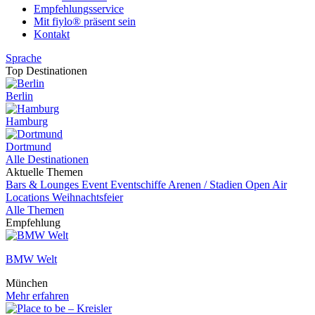
Empfehlungsservice
Mit fiylo® präsent sein
Kontakt
Sprache
Top Destinationen
Berlin
Hamburg
Dortmund
Alle Destinationen
Aktuelle Themen
Bars & Lounges
Event
Eventschiffe
Arenen / Stadien
Open Air
Locations
Weihnachtsfeier
Alle Themen
Empfehlung
BMW Welt
München
Mehr erfahren