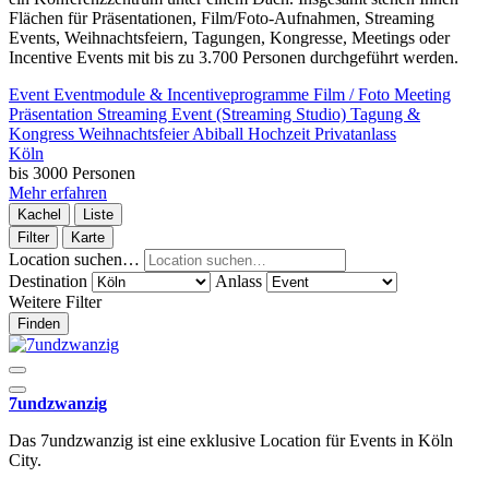
Flächen für Präsentationen, Film/Foto-Aufnahmen, Streaming
Events, Weihnachtsfeiern, Tagungen, Kongresse, Meetings oder
Incentive Events mit bis zu 3.700 Personen durchgeführt werden.
Event
Eventmodule & Incentiveprogramme
Film / Foto
Meeting
Präsentation
Streaming Event (Streaming Studio)
Tagung &
Kongress
Weihnachtsfeier
Abiball
Hochzeit
Privatanlass
Köln
bis 3000 Personen
Mehr erfahren
Kachel
Liste
Filter
Karte
Location suchen…
Destination
Anlass
Weitere Filter
Finden
7undzwanzig
Das 7undzwanzig ist eine exklusive Location für Events in Köln
City.