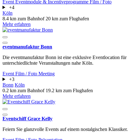
Event
Eventmodule & Incentiveprogramme
Film / Foto
+4
Köln
8.4 km zum Bahnhof
20 km zum Flughafen
Mehr erfahren
eventmanufaktur Bonn
Die eventmanufaktur Bonn ist eine exklusive Eventlocation für
unterschiedlichste Veranstaltungen nahe Köln.
Event
Film / Foto
Meeting
+3
Bonn
Köln
0.2 km zum Bahnhof
19.2 km zum Flughafen
Mehr erfahren
Eventschiff Grace Kelly
Feiern Sie glanzvolle Events auf einem nostalgischen Klassiker.
Event
Film / Foto
Präsentation