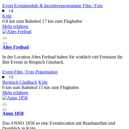
Event
Eventmodule & Incentiveprogramme
Film / Foto
+4
Köln
0.8 km zum Bahnhof
17 km zum Flughafen
Mehr erfahren
Altes Freibad
In der Location Altes Freibad haben Sie wirklich viel Freiraum für
Ihre Events in Bergisch Glasbach.
Event
Film / Foto
Präsentation
+5
Bergisch Gladbach
Köln
6 km zum Bahnhof
15 km zum Flughafen
Mehr erfahren
Anno 1858
Das ANNO 1858 ist eine Eventlocation mit Brauhausflair und
Domblick in Köln.