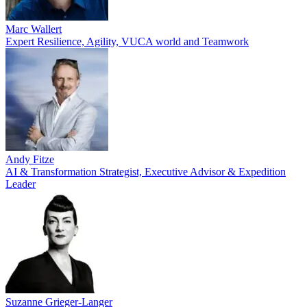
Marc Wallert
Expert Resilience, Agility, VUCA world and Teamwork
Andy Fitze
AI & Transformation Strategist, Executive Advisor & Expedition
Leader
Suzanne Grieger-Langer