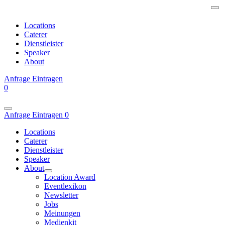
Locations
Caterer
Dienstleister
Speaker
About
Anfrage
Eintragen
0
Anfrage
Eintragen
0
Locations
Caterer
Dienstleister
Speaker
About
Location Award
Eventlexikon
Newsletter
Jobs
Meinungen
Medienkit