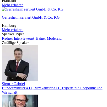
Frankfurt
Mehr erfahren
Gerresheim serviert GmbH & Co. KG
Hamburg
Mehr erfahren
Speaker Typen
Redner
Interviewgast
Trainer
Moderator
Zufällige Speaker
Sigmar Gabriel
Bundesminister a.D., Vizekanzler a.D., Experte für Geopolitik und
Wirtschaft