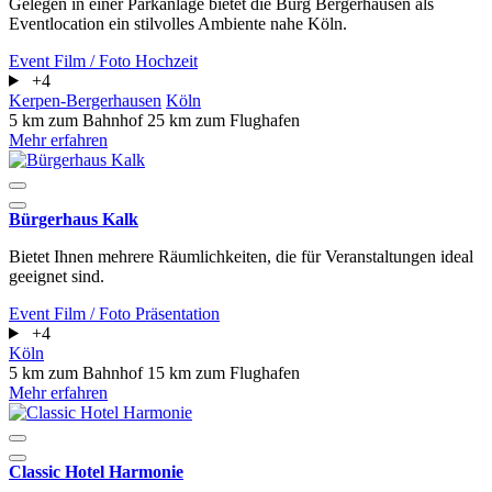
Gelegen in einer Parkanlage bietet die Burg Bergerhausen als
Eventlocation ein stilvolles Ambiente nahe Köln.
Event
Film / Foto
Hochzeit
+4
Kerpen-Bergerhausen
Köln
5 km zum Bahnhof
25 km zum Flughafen
Mehr erfahren
Bürgerhaus Kalk
Bietet Ihnen mehrere Räumlichkeiten, die für Veranstaltungen ideal
geeignet sind.
Event
Film / Foto
Präsentation
+4
Köln
5 km zum Bahnhof
15 km zum Flughafen
Mehr erfahren
Classic Hotel Harmonie