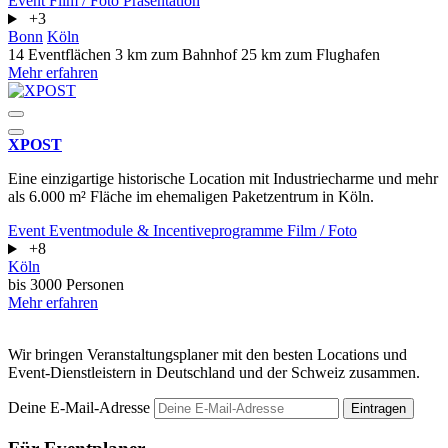
Event
Film / Foto
Präsentation
+3
Bonn
Köln
14 Eventflächen
3 km zum Bahnhof
25 km zum Flughafen
Mehr erfahren
XPOST
Eine einzigartige historische Location mit Industriecharme und mehr
als 6.000 m² Fläche im ehemaligen Paketzentrum in Köln.
Event
Eventmodule & Incentiveprogramme
Film / Foto
+8
Köln
bis 3000 Personen
Mehr erfahren
Wir bringen Veranstaltungsplaner mit den besten Locations und
Event-Dienstleistern in Deutschland und der Schweiz zusammen.
Deine E-Mail-Adresse
Eintragen