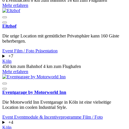
6 Eventflächen
8 km zum Bahnhof
14 km zum Flughafen
Mehr erfahren
Eltzhof
Die urige Location mit gemütlicher Privatsphäre kann 160 Gäste
beherbergen.
Event
Film / Foto
Präsentation
+7
Köln
450 km zum Bahnhof
4 km zum Flughafen
Mehr erfahren
Eventgarage by Motorworld Inn
Die Motorworld Inn Eventgarage in Köln ist eine vielseitige
Location im coolen Industrial Style.
Event
Eventmodule & Incentiveprogramme
Film / Foto
+4
Köln