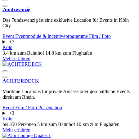
7undzwanzig
Das 7undzwanzig ist eine exklusive Location für Events in Köln
City.
Event
Eventmodule & Incentiveprogramme
Film / Foto
+7
Köln
3.4 km zum Bahnhof
14.8 km zum Flughafen
Mehr erfahren
ACHTERDECK
Maritime Locations für private Anlässe oder geschäftliche Events
direkt am Rhein.
Event
Film / Foto
Präsentation
+3
Köln
bis 350 Personen
5 km zum Bahnhof
10 km zum Flughafen
Mehr erfahren