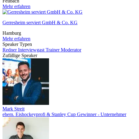
Fellbach
Mehr erfahren
Gerresheim serviert GmbH & Co. KG
Hamburg
Mehr erfahren
Speaker Typen
Redner
Interviewgast
Trainer
Moderator
Zufällige Speaker
Mark Streit
ehem. Eishockeyprofi & Stanley Cup Gewinner - Unternehmer