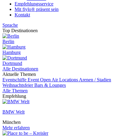
Empfehlungsservice
Mit fiylo® präsent sein
Kontakt
Sprache
Top Destinationen
Berlin
Hamburg
Dortmund
Alle Destinationen
Aktuelle Themen
Eventschiffe
Event
Open Air Locations
Arenen / Stadien
Weihnachtsfeier
Bars & Lounges
Alle Themen
Empfehlung
BMW Welt
München
Mehr erfahren