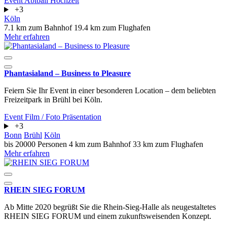
Event
Abiball
Hochzeit
+3
Köln
7.1 km zum Bahnhof
19.4 km zum Flughafen
Mehr erfahren
Phantasialand – Business to Pleasure
Feiern Sie Ihr Event in einer besonderen Location – dem beliebten
Freizeitpark in Brühl bei Köln.
Event
Film / Foto
Präsentation
+3
Bonn
Brühl
Köln
bis 20000 Personen
4 km zum Bahnhof
33 km zum Flughafen
Mehr erfahren
RHEIN SIEG FORUM
Ab Mitte 2020 begrüßt Sie die Rhein-Sieg-Halle als neugestaltetes
RHEIN SIEG FORUM und einem zukunftsweisenden Konzept.