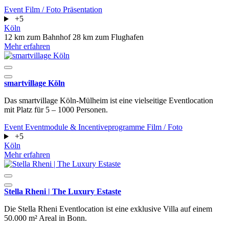
Event
Film / Foto
Präsentation
+5
Köln
12 km zum Bahnhof
28 km zum Flughafen
Mehr erfahren
smartvillage Köln
Das smartvillage Köln-Mülheim ist eine vielseitige Eventlocation
mit Platz für 5 – 1000 Personen.
Event
Eventmodule & Incentiveprogramme
Film / Foto
+5
Köln
Mehr erfahren
Stella Rheni | The Luxury Estaste
Die Stella Rheni Eventlocation ist eine exklusive Villa auf einem
50.000 m² Areal in Bonn.