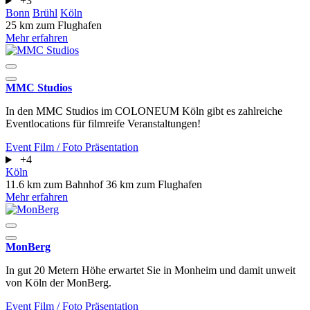
+3
Bonn
Brühl
Köln
25 km zum Flughafen
Mehr erfahren
MMC Studios
In den MMC Studios im COLONEUM Köln gibt es zahlreiche
Eventlocations für filmreife Veranstaltungen!
Event
Film / Foto
Präsentation
+4
Köln
11.6 km zum Bahnhof
36 km zum Flughafen
Mehr erfahren
MonBerg
In gut 20 Metern Höhe erwartet Sie in Monheim und damit unweit
von Köln der MonBerg.
Event
Film / Foto
Präsentation