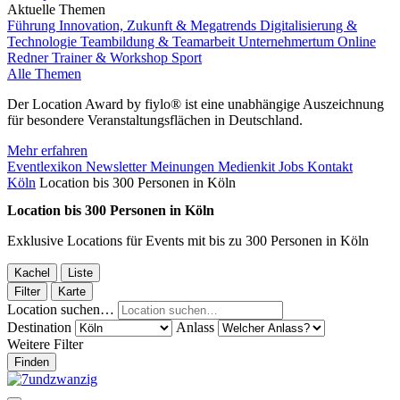
Aktuelle Themen
Führung
Innovation, Zukunft & Megatrends
Digitalisierung &
Technologie
Teambildung & Teamarbeit
Unternehmertum
Online
Redner
Trainer & Workshop
Sport
Alle Themen
Der Location Award by fiylo® ist eine unabhängige Auszeichnung
für besondere Veranstaltungsflächen in Deutschland.
Mehr erfahren
Eventlexikon
Newsletter
Meinungen
Medienkit
Jobs
Kontakt
Köln
Location bis 300 Personen in Köln
Location bis 300 Personen in Köln
Exklusive Locations für Events mit bis zu 300 Personen in Köln
Kachel
Liste
Filter
Karte
Location suchen…
Destination
Anlass
Weitere Filter
Finden