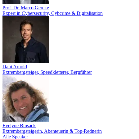
Prof. Dr. Marco Gercke
Expert in Cybersecurity, Cybcrime & Digitalisation
Dani Arnold
Extrembergsteiger, Speedkletterer, Bergführer
Evelyne Binsack
Extrembergsteigerin, Abenteuerin & Top-Rednerin
Alle Speaker