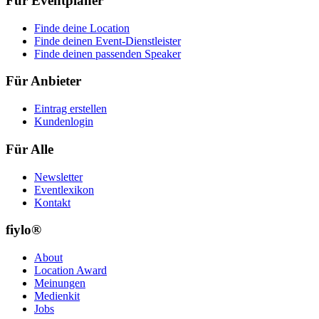
Für Eventplaner
Finde deine Location
Finde deinen Event-Dienstleister
Finde deinen passenden Speaker
Für Anbieter
Eintrag erstellen
Kundenlogin
Für Alle
Newsletter
Eventlexikon
Kontakt
fiylo®
About
Location Award
Meinungen
Medienkit
Jobs