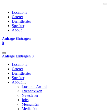
Locations
Caterer
Dienstleister
Speaker
About
Anfrage
Eintragen
0
Anfrage
Eintragen
0
Locations
Caterer
Dienstleister
Speaker
About
Location Award
Eventlexikon
Newsletter
Jobs
Meinungen
Medienkit