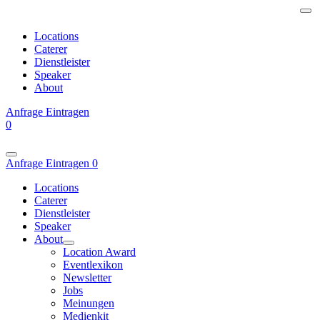
Locations
Caterer
Dienstleister
Speaker
About
Anfrage
Eintragen
0
Anfrage
Eintragen
0
Locations
Caterer
Dienstleister
Speaker
About
Location Award
Eventlexikon
Newsletter
Jobs
Meinungen
Medienkit