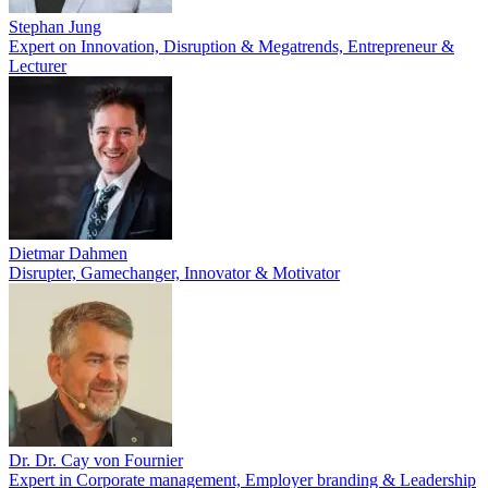
Stephan Jung
Expert on Innovation, Disruption & Megatrends, Entrepreneur &
Lecturer
Dietmar Dahmen
Disrupter, Gamechanger, Innovator & Motivator
Dr. Dr. Cay von Fournier
Expert in Corporate management, Employer branding & Leadership