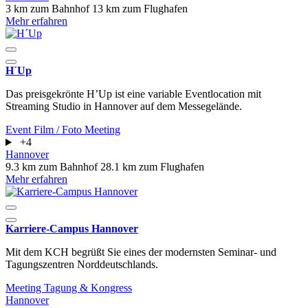
3 km zum Bahnhof
13 km zum Flughafen
Mehr erfahren
H´Up
Das preisgekrönte H’Up ist eine variable Eventlocation mit
Streaming Studio in Hannover auf dem Messegelände.
Event
Film / Foto
Meeting
+4
Hannover
9.3 km zum Bahnhof
28.1 km zum Flughafen
Mehr erfahren
Karriere-Campus Hannover
Mit dem KCH begrüßt Sie eines der modernsten Seminar- und
Tagungszentren Norddeutschlands.
Meeting
Tagung & Kongress
Hannover