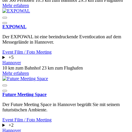
bis 500 Personen
10.3 km zum Bahnhof
29.3 km zum Flughafen
Mehr erfahren
EXPOWAL
Der EXPOWAL ist eine beeindruckende Eventlocation auf dem
Messegelände in Hannover.
Event
Film / Foto
Meeting
+5
Hannover
10 km zum Bahnhof
23 km zum Flughafen
Mehr erfahren
Future Meeting Space
Der Future Meeting Space in Hannover begrüßt Sie mit seinem
futuristischen Ambiente.
Event
Film / Foto
Meeting
+2
Hannover