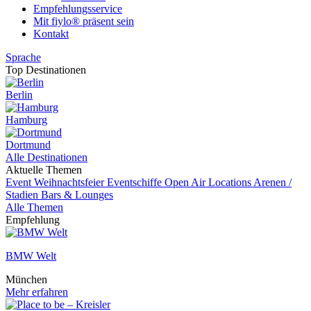
Empfehlungsservice
Mit fiylo® präsent sein
Kontakt
Sprache
Top Destinationen
Berlin
Hamburg
Dortmund
Alle Destinationen
Aktuelle Themen
Event
Weihnachtsfeier
Eventschiffe
Open Air Locations
Arenen /
Stadien
Bars & Lounges
Alle Themen
Empfehlung
BMW Welt
München
Mehr erfahren