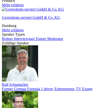
Fellbach
Mehr erfahren
Gerresheim serviert GmbH & Co. KG
Hamburg
Mehr erfahren
Speaker Typen
Redner
Interviewgast
Trainer
Moderator
Zufällige Speaker
Ralf Schumacher
Former German Formula 1 driver, Entrepreneur, TV Expert