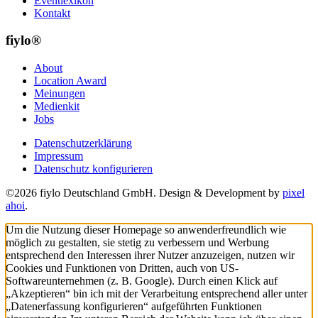
Eventlexikon
Kontakt
fiylo®
About
Location Award
Meinungen
Medienkit
Jobs
Datenschutzerklärung
Impressum
Datenschutz konfigurieren
©2026 fiylo Deutschland GmbH. Design & Development by
pixel
ahoi
.
Um die Nutzung dieser Homepage so anwenderfreundlich wie
möglich zu gestalten, sie stetig zu verbessern und Werbung
entsprechend den Interessen ihrer Nutzer anzuzeigen, nutzen wir
Cookies und Funktionen von Dritten, auch von US-
Softwareunternehmen (z. B. Google). Durch einen Klick auf
„Akzeptieren“ bin ich mit der Verarbeitung entsprechend aller unter
„Datenerfassung konfigurieren“ aufgeführten Funktionen