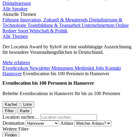
Digitalisierung
Alle Speaker
Aktuelle Themen
Führung
Innovation, Zukunft & Megatrends
Digitalisierung &
Technologie
Teambildung & Teamarbeit
Unternehmertum
Online
Redner
Sport
Wirtschaft & Politik
Alle Themen
Der Location Award by fiylo® ist eine unabhängige Auszeichnung
für besondere Veranstaltungsflächen in Deutschland.
Mehr erfahren
Eventlexikon
Newsletter
Meinungen
Medienkit
Jobs
Kontakt
Hannover
Eventlocation bis 100 Personen in Hannover
Eventlocation bis 100 Personen in Hannover
Beliebte Eventlocations in Hannover für bis zu 100 Personen
Kachel
Liste
Filter
Karte
Location suchen…
Destination
Anlass
Weitere Filter
Finden