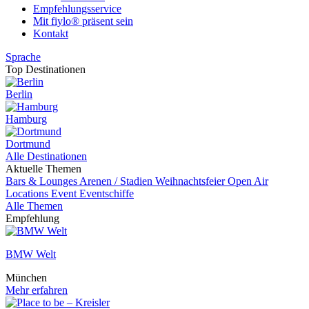
Empfehlungsservice
Mit fiylo® präsent sein
Kontakt
Sprache
Top Destinationen
Berlin
Hamburg
Dortmund
Alle Destinationen
Aktuelle Themen
Bars & Lounges
Arenen / Stadien
Weihnachtsfeier
Open Air
Locations
Event
Eventschiffe
Alle Themen
Empfehlung
BMW Welt
München
Mehr erfahren