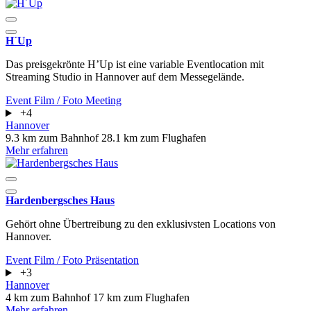
H´Up
Das preisgekrönte H’Up ist eine variable Eventlocation mit
Streaming Studio in Hannover auf dem Messegelände.
Event
Film / Foto
Meeting
+4
Hannover
9.3 km zum Bahnhof
28.1 km zum Flughafen
Mehr erfahren
Hardenbergsches Haus
Gehört ohne Übertreibung zu den exklusivsten Locations von
Hannover.
Event
Film / Foto
Präsentation
+3
Hannover
4 km zum Bahnhof
17 km zum Flughafen
Mehr erfahren