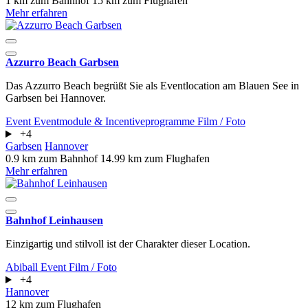
1 km zum Bahnhof
15 km zum Flughafen
Mehr erfahren
Azzurro Beach Garbsen
Das Azzurro Beach begrüßt Sie als Eventlocation am Blauen See in
Garbsen bei Hannover.
Event
Eventmodule & Incentiveprogramme
Film / Foto
+4
Garbsen
Hannover
0.9 km zum Bahnhof
14.99 km zum Flughafen
Mehr erfahren
Bahnhof Leinhausen
Einzigartig und stilvoll ist der Charakter dieser Location.
Abiball
Event
Film / Foto
+4
Hannover
12 km zum Flughafen