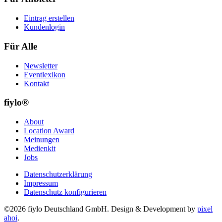
Eintrag erstellen
Kundenlogin
Für Alle
Newsletter
Eventlexikon
Kontakt
fiylo®
About
Location Award
Meinungen
Medienkit
Jobs
Datenschutzerklärung
Impressum
Datenschutz konfigurieren
©2026 fiylo Deutschland GmbH. Design & Development by
pixel
ahoi
.