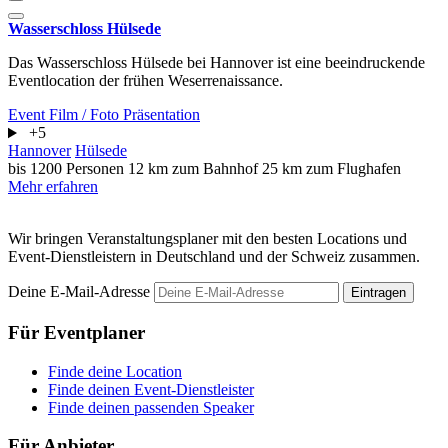
Wasserschloss Hülsede
Das Wasserschloss Hülsede bei Hannover ist eine beeindruckende
Eventlocation der frühen Weserrenaissance.
Event
Film / Foto
Präsentation
+5
Hannover
Hülsede
bis 1200 Personen
12 km zum Bahnhof
25 km zum Flughafen
Mehr erfahren
Wir bringen Veranstaltungsplaner mit den besten Locations und
Event-Dienstleistern in Deutschland und der Schweiz zusammen.
Deine E-Mail-Adresse
Eintragen
Für Eventplaner
Finde deine Location
Finde deinen Event-Dienstleister
Finde deinen passenden Speaker
Für Anbieter