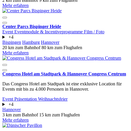
2 km zum Bahnhof
9 km zum Flughafen
Mehr erfahren
Center Parcs Bispinger Heide
Event
Eventmodule & Incentiveprogramme
Film / Foto
+4
Bispingen
Hamburg
Hannover
20 km zum Bahnhof
80 km zum Flughafen
Mehr erfahren
Congress Hotel am Stadtpark & Hannover Congress Centrum
Das Congress Hotel am Stadtpark ist eine exklusive Location für
Events mit bis zu 4.000 Personen in Hannover.
Event
Präsentation
Weihnachtsfeier
+4
Hannover
3 km zum Bahnhof
15 km zum Flughafen
Mehr erfahren