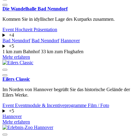
Die Wandelhalle Bad Nenndorf
Kommen Sie in idyllischer Lage des Kurparks zusammen.
Event
Hochzeit
Präsentation
+4
Bad Nenndorf
Bad Nenndorf
Hannover
+5
1 km zum Bahnhof
33 km zum Flughafen
Mehr erfahren
Eilers Classic
Im Norden von Hannover begrüßt Sie das historische Gelände der
Eilers Werke.
Event
Eventmodule & Incentiveprogramme
Film / Foto
+5
Hannover
Mehr erfahren