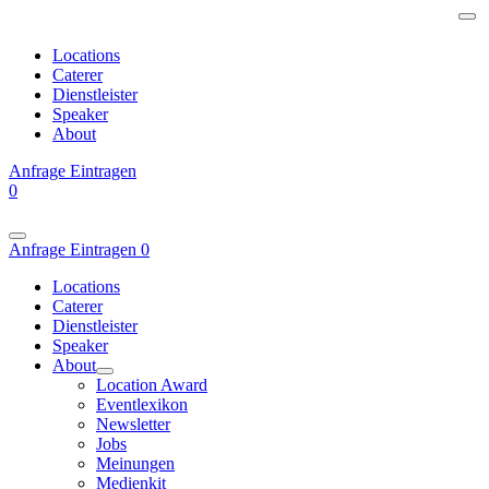
Locations
Caterer
Dienstleister
Speaker
About
Anfrage
Eintragen
0
Anfrage
Eintragen
0
Locations
Caterer
Dienstleister
Speaker
About
Location Award
Eventlexikon
Newsletter
Jobs
Meinungen
Medienkit