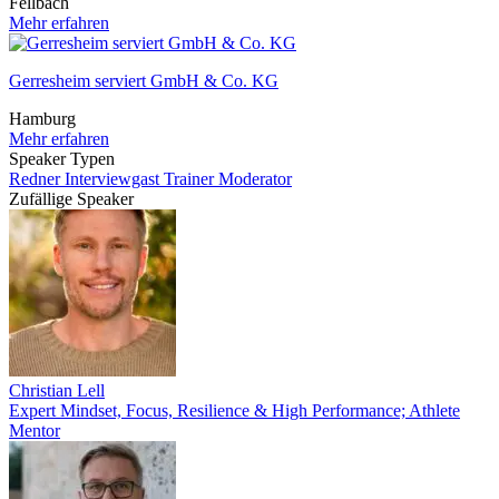
Fellbach
Mehr erfahren
Gerresheim serviert GmbH & Co. KG
Hamburg
Mehr erfahren
Speaker Typen
Redner
Interviewgast
Trainer
Moderator
Zufällige Speaker
Christian Lell
Expert Mindset, Focus, Resilience & High Performance; Athlete
Mentor