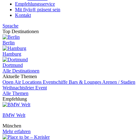
Empfehlungsservice
Mit fiylo® präsent sein
Kontakt
Sprache
Top Destinationen
Berlin
Hamburg
Dortmund
Alle Destinationen
Aktuelle Themen
Open Air Locations
Eventschiffe
Bars & Lounges
Arenen / Stadien
Weihnachtsfeier
Event
Alle Themen
Empfehlung
BMW Welt
München
Mehr erfahren