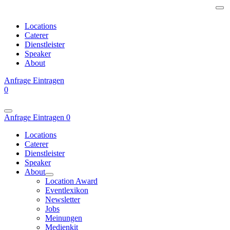
Locations
Caterer
Dienstleister
Speaker
About
Anfrage
Eintragen
0
Anfrage
Eintragen
0
Locations
Caterer
Dienstleister
Speaker
About
Location Award
Eventlexikon
Newsletter
Jobs
Meinungen
Medienkit