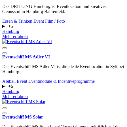
Das DRILLING Hamburg ist Eventlocation und kreativer
Genussort in Hamburg Bahrenfeld.
Essen & Trinken
Event
Film / Foto
+5
Hamburg
Mehr erfahren
Eventschiff MS Adler VI
Das Eventschiff MS Adler VI ist die ideale Eventlocation in Sylt bei
Hamburg.
Abiball
Event
Eventmodule & Incentiveprogramme
+6
Hamburg
Mehr erfahren
Eventschiff MS Solar
Das Eventschiff MS Solar bietet Veranstaltungen mit Blick auf den