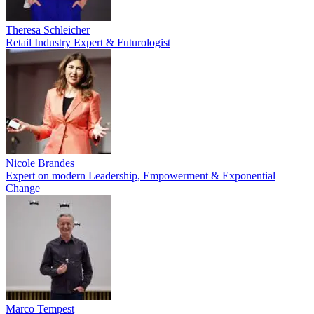
Theresa Schleicher
Retail Industry Expert & Futurologist
Nicole Brandes
Expert on modern Leadership, Empowerment & Exponential
Change
Marco Tempest