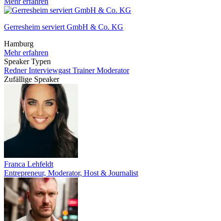
Mehr erfahren
Gerresheim serviert GmbH & Co. KG
Hamburg
Mehr erfahren
Speaker Typen
Redner
Interviewgast
Trainer
Moderator
Zufällige Speaker
Franca Lehfeldt
Entrepreneur, Moderator, Host & Journalist