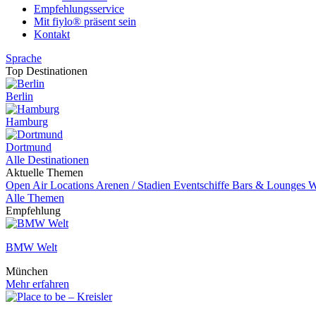
Empfehlungsservice
Mit fiylo® präsent sein
Kontakt
Sprache
Top Destinationen
Berlin
Hamburg
Dortmund
Alle Destinationen
Aktuelle Themen
Open Air Locations
Arenen / Stadien
Eventschiffe
Bars & Lounges
W
Alle Themen
Empfehlung
BMW Welt
München
Mehr erfahren