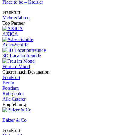
Place to be – Kreisler
Frankfurt
Mehr erfahren
Top Partner
AXICA
Adler-Schiffe
3D Locationfreunde
Frau im Mond
Caterer nach Destination
Frankfurt
Berlin
Potsdam
Ruhrgebiet
Alle Caterer
Empfehlung
Balzer & Co
Frankfurt