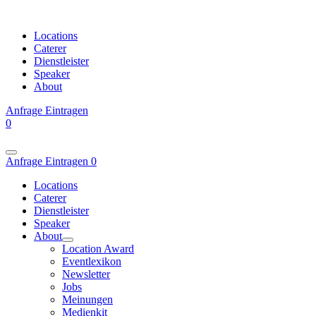
Locations
Caterer
Dienstleister
Speaker
About
Anfrage
Eintragen
0
Anfrage
Eintragen
0
Locations
Caterer
Dienstleister
Speaker
About
Location Award
Eventlexikon
Newsletter
Jobs
Meinungen
Medienkit