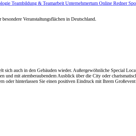
ologie
Teambildung & Teamarbeit
Unternehmertum
Online Redner
Spo
 besondere Veranstaltungsflächen in Deutschland.
gelt sich auch in den Gebäuden wieder. Außergewöhnliche Special Locat
n und mit atemberaubendem Ausblick über die City oder charismatische 
ern oder hinterlassen Sie einen positiven Eindruck mit Ihrem Großeven