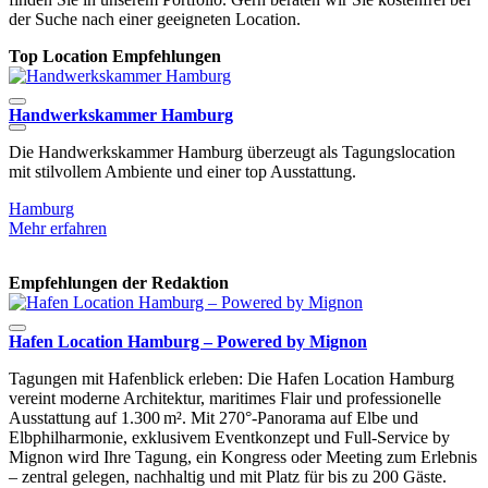
der Suche nach einer geeigneten Location.
Top Location Empfehlungen
Handwerkskammer Hamburg
T
Die Handwerkskammer Hamburg überzeugt als Tagungslocation
D
mit stilvollem Ambiente und einer top Ausstattung.
k
P
Hamburg
Mehr erfahren
M
Empfehlungen der Redaktion
Hafen Location Hamburg – Powered by Mignon
Tagungen mit Hafenblick erleben: Die Hafen Location Hamburg
vereint moderne Architektur, maritimes Flair und professionelle
Ausstattung auf 1.300 m². Mit 270°-Panorama auf Elbe und
Elbphilharmonie, exklusivem Eventkonzept und Full-Service by
Mignon wird Ihre Tagung, ein Kongress oder Meeting zum Erlebnis
– zentral gelegen, nachhaltig und mit Platz für bis zu 200 Gäste.