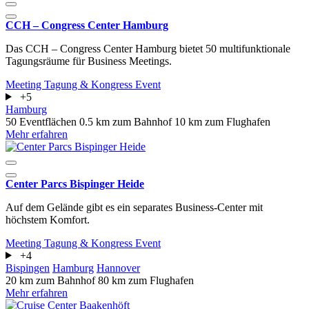
CCH – Congress Center Hamburg
Das CCH – Congress Center Hamburg bietet 50 multifunktionale
Tagungsräume für Business Meetings.
Meeting
Tagung & Kongress
Event
+5
Hamburg
50 Eventflächen
0.5 km zum Bahnhof
10 km zum Flughafen
Mehr erfahren
Center Parcs Bispinger Heide
Auf dem Gelände gibt es ein separates Business-Center mit
höchstem Komfort.
Meeting
Tagung & Kongress
Event
+4
Bispingen
Hamburg
Hannover
20 km zum Bahnhof
80 km zum Flughafen
Mehr erfahren