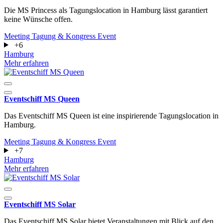
Die MS Princess als Tagungslocation in Hamburg lässt garantiert
keine Wünsche offen.
Meeting
Tagung & Kongress
Event
+6
Hamburg
Mehr erfahren
Eventschiff MS Queen
Das Eventschiff MS Queen ist eine inspirierende Tagungslocation in
Hamburg.
Meeting
Tagung & Kongress
Event
+7
Hamburg
Mehr erfahren
Eventschiff MS Solar
Das Eventschiff MS Solar bietet Veranstaltungen mit Blick auf den