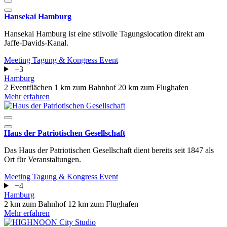
Hansekai Hamburg
Hansekai Hamburg ist eine stilvolle Tagungslocation direkt am
Jaffe-Davids-Kanal.
Meeting
Tagung & Kongress
Event
+3
Hamburg
2 Eventflächen
1 km zum Bahnhof
20 km zum Flughafen
Mehr erfahren
Haus der Patriotischen Gesellschaft
Das Haus der Patriotischen Gesellschaft dient bereits seit 1847 als
Ort für Veranstaltungen.
Meeting
Tagung & Kongress
Event
+4
Hamburg
2 km zum Bahnhof
12 km zum Flughafen
Mehr erfahren