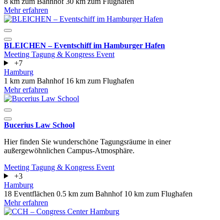
8 km zum Bahnhof
30 km zum Flughafen
Mehr erfahren
BLEICHEN – Eventschiff im Hamburger Hafen
Meeting
Tagung & Kongress
Event
+7
Hamburg
1 km zum Bahnhof
16 km zum Flughafen
Mehr erfahren
Bucerius Law School
Hier finden Sie wunderschöne Tagungsräume in einer
außergewöhnlichen Campus-Atmosphäre.
Meeting
Tagung & Kongress
Event
+3
Hamburg
18 Eventflächen
0.5 km zum Bahnhof
10 km zum Flughafen
Mehr erfahren