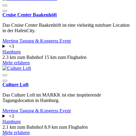
Cruise Center Baakenhöft
Das Cruise Center Baakenhöft ist eine vielseitig nutzbare Location
in der HafenCity.
Meeting
Tagung & Kongress
Event
+3
Hamburg
2.3 km zum Bahnhof
15 km zum Flughafen
Mehr erfahren
Culture Loft
Das Culture Loft im MARKK ist eine inspirierende
Tagungslocation in Hamburg.
Meeting
Tagung & Kongress
Event
+3
Hamburg
2.1 km zum Bahnhof
8.9 km zum Flughafen
Mehr erfahren