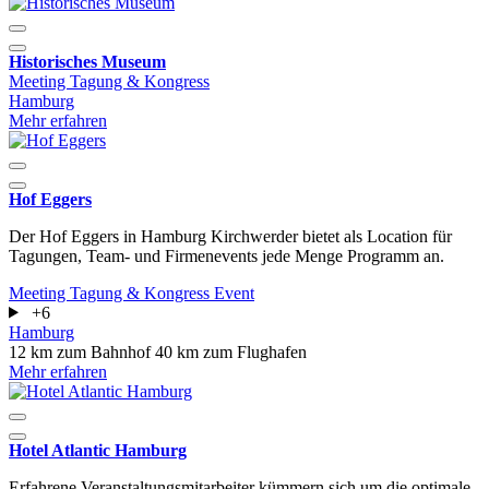
Historisches Museum
Meeting
Tagung & Kongress
Hamburg
Mehr erfahren
Hof Eggers
Der Hof Eggers in Hamburg Kirchwerder bietet als Location für
Tagungen, Team- und Firmenevents jede Menge Programm an.
Meeting
Tagung & Kongress
Event
+6
Hamburg
12 km zum Bahnhof
40 km zum Flughafen
Mehr erfahren
Hotel Atlantic Hamburg
Erfahrene Veranstaltungsmitarbeiter kümmern sich um die optimale