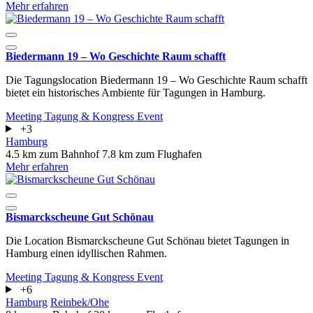
Mehr erfahren
Biedermann 19 – Wo Geschichte Raum schafft
Die Tagungslocation Biedermann 19 – Wo Geschichte Raum schafft
bietet ein historisches Ambiente für Tagungen in Hamburg.
Meeting
Tagung & Kongress
Event
+3
Hamburg
4.5 km zum Bahnhof
7.8 km zum Flughafen
Mehr erfahren
Bismarckscheune Gut Schönau
Die Location Bismarckscheune Gut Schönau bietet Tagungen in
Hamburg einen idyllischen Rahmen.
Meeting
Tagung & Kongress
Event
+6
Hamburg
Reinbek/Ohe