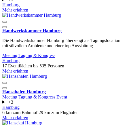
Hamburg
Mehr erfahren
Handwerkskammer Hamburg
Die Handwerkskammer Hamburg überzeugt als Tagungslocation
mit stilvollem Ambiente und einer top Ausstattung.
Meeting
Tagung & Kongress
Hamburg
17 Eventflächen
bis 535 Personen
Mehr erfahren
Hansahafen Hamburg
Meeting
Tagung & Kongress
Event
+3
Hamburg
6 km zum Bahnhof
29 km zum Flughafen
Mehr erfahren