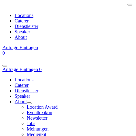
Locations
Caterer
Dienstleister
Speaker
About
Anfrage
Eintragen
0
Anfrage
Eintragen
0
Locations
Caterer
Dienstleister
Speaker
About
Location Award
Eventlexikon
Newsletter
Jobs
Meinungen
Medienkit