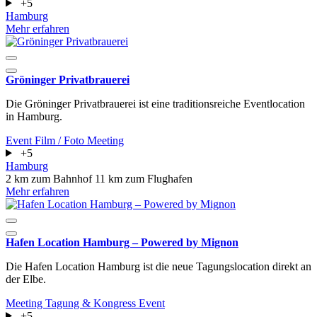
+5
Hamburg
Mehr erfahren
Gröninger Privatbrauerei
Die Gröninger Privatbrauerei ist eine traditionsreiche Eventlocation
in Hamburg.
Event
Film / Foto
Meeting
+5
Hamburg
2 km zum Bahnhof
11 km zum Flughafen
Mehr erfahren
Hafen Location Hamburg – Powered by Mignon
Die Hafen Location Hamburg ist die neue Tagungslocation direkt an
der Elbe.
Meeting
Tagung & Kongress
Event
+5