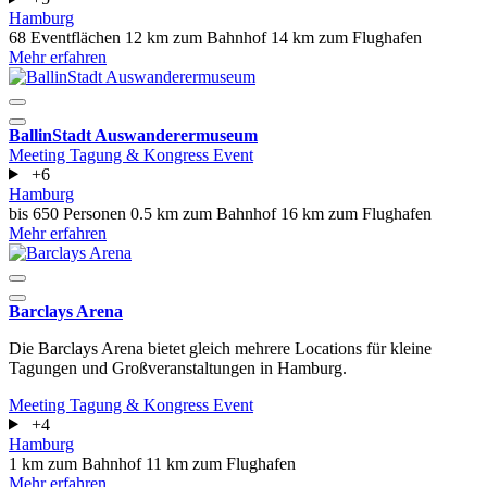
Hamburg
68 Eventflächen
12 km zum Bahnhof
14 km zum Flughafen
Mehr erfahren
BallinStadt Auswanderermuseum
Meeting
Tagung & Kongress
Event
+6
Hamburg
bis 650 Personen
0.5 km zum Bahnhof
16 km zum Flughafen
Mehr erfahren
Barclays Arena
Die Barclays Arena bietet gleich mehrere Locations für kleine
Tagungen und Großveranstaltungen in Hamburg.
Meeting
Tagung & Kongress
Event
+4
Hamburg
1 km zum Bahnhof
11 km zum Flughafen
Mehr erfahren