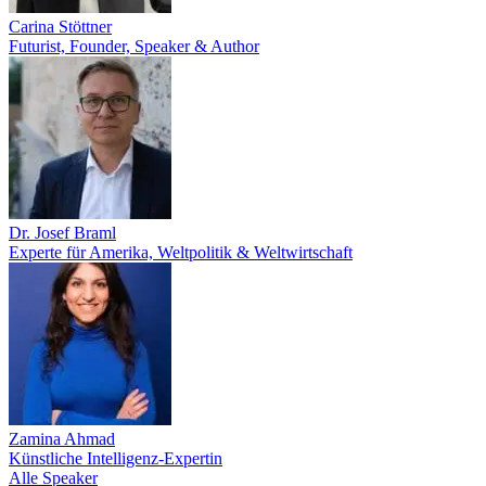
Carina Stöttner
Futurist, Founder, Speaker & Author
Dr. Josef Braml
Experte für Amerika, Weltpolitik & Weltwirtschaft
Zamina Ahmad
Künstliche Intelligenz-Expertin
Alle Speaker