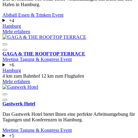
Hafen in Hamburg.
Abiball
Essen & Trinken
Event
+4
Hamburg
Mehr erfahren
GAGA & THE ROOFTOP TERRACE
Meeting
Tagung & Kongress
Event
+6
Hamburg
4 km zum Bahnhof
12 km zum Flughafen
Mehr erfahren
Gastwerk Hotel
Das Gastwerk Hotel bietet Ihnen eine perfekte Arbeitsumgebung für
Tagungen und Konferenzen in Hamburg.
Meeting
Tagung & Kongress
Event
+5