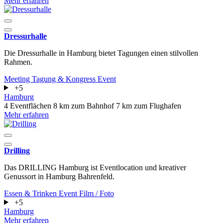
Mehr erfahren
Dressurhalle
Die Dressurhalle in Hamburg bietet Tagungen einen stilvollen
Rahmen.
Meeting
Tagung & Kongress
Event
+5
Hamburg
4 Eventflächen
8 km zum Bahnhof
7 km zum Flughafen
Mehr erfahren
Drilling
Das DRILLING Hamburg ist Eventlocation und kreativer
Genussort in Hamburg Bahrenfeld.
Essen & Trinken
Event
Film / Foto
+5
Hamburg
Mehr erfahren