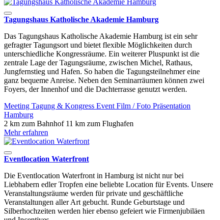
Tagungshaus Katholische Akademie Hamburg
Das Tagungshaus Katholische Akademie Hamburg ist ein sehr
gefragter Tagungsort und bietet flexible Möglichkeiten durch
unterschiedliche Kongressräume. Ein weiterer Pluspunkt ist die
zentrale Lage der Tagungsräume, zwischen Michel, Rathaus,
Jungfernstieg und Hafen. So haben die Tagungsteilnehmer eine
ganz bequeme Anreise. Neben den Seminarräumen können zwei
Foyers, der Innenhof und die Dachterrasse genutzt werden.
Meeting
Tagung & Kongress
Event
Film / Foto
Präsentation
Hamburg
2 km zum Bahnhof
11 km zum Flughafen
Mehr erfahren
Eventlocation Waterfront
Die Eventlocation Waterfront in Hamburg ist nicht nur bei
Liebhabern edler Tropfen eine beliebte Location für Events. Unsere
Veranstaltungsräume werden für private und geschäftliche
Veranstaltungen aller Art gebucht. Runde Geburtstage und
Silberhochzeiten werden hier ebenso gefeiert wie Firmenjubiläen
und Incentives.