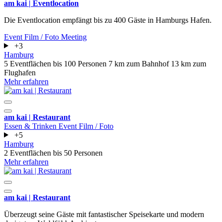
am kai | Eventlocation
Die Eventlocation empfängt bis zu 400 Gäste in Hamburgs Hafen.
Event
Film / Foto
Meeting
+3
Hamburg
5 Eventflächen
bis 100 Personen
7 km zum Bahnhof
13 km zum
Flughafen
Mehr erfahren
am kai | Restaurant
Essen & Trinken
Event
Film / Foto
+5
Hamburg
2 Eventflächen
bis 50 Personen
Mehr erfahren
am kai | Restaurant
Überzeugt seine Gäste mit fantastischer Speisekarte und modern