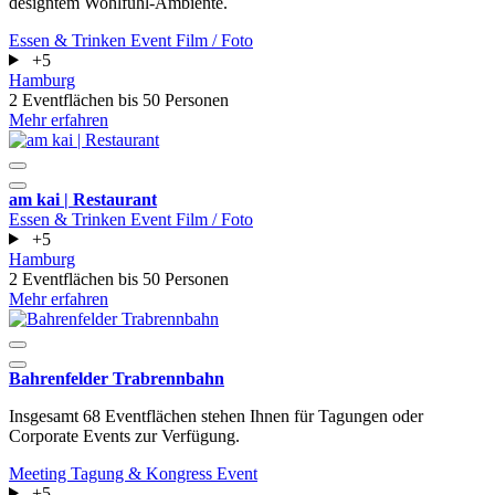
designtem Wohlfühl-Ambiente.
Essen & Trinken
Event
Film / Foto
+5
Hamburg
2 Eventflächen
bis 50 Personen
Mehr erfahren
am kai | Restaurant
Essen & Trinken
Event
Film / Foto
+5
Hamburg
2 Eventflächen
bis 50 Personen
Mehr erfahren
Bahrenfelder Trabrennbahn
Insgesamt 68 Eventflächen stehen Ihnen für Tagungen oder
Corporate Events zur Verfügung.
Meeting
Tagung & Kongress
Event
+5