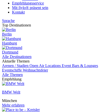
Empfehlungsservice
Mit fiylo® präsent sein
Kontakt
Sprache
Top Destinationen
Berlin
Hamburg
Dortmund
Alle Destinationen
Aktuelle Themen
Arenen / Stadien
Open Air Locations
Event
Bars & Lounges
Eventschiffe
Weihnachtsfeier
Alle Themen
Empfehlung
BMW Welt
München
Mehr erfahren