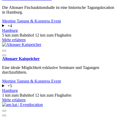
Die Altonaer Fischauktionshalle ist eine historische Tagungslocation
in Hamburg.
Meeting
Tagung & Kongress
Event
+4
Hamburg
5 km zum Bahnhof
12 km zum Flughafen
Mehr erfahren
Altonaer Kaispeicher
Eine ideale Möglichkeit exklusive Seminare und Tagungen
durchzuführen.
Meeting
Tagung & Kongress
Event
+5
Hamburg
1 km zum Bahnhof
12 km zum Flughafen
Mehr erfahren