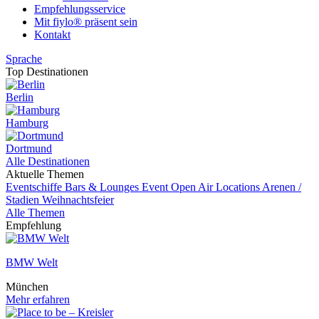
Empfehlungsservice
Mit fiylo® präsent sein
Kontakt
Sprache
Top Destinationen
Berlin
Hamburg
Dortmund
Alle Destinationen
Aktuelle Themen
Eventschiffe
Bars & Lounges
Event
Open Air Locations
Arenen /
Stadien
Weihnachtsfeier
Alle Themen
Empfehlung
BMW Welt
München
Mehr erfahren