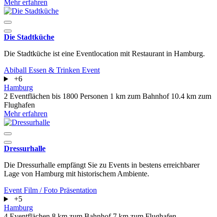
Mehr erfahren
Die Stadtküche
Die Stadtküche ist eine Eventlocation mit Restaurant in Hamburg.
Abiball
Essen & Trinken
Event
+6
Hamburg
2 Eventflächen
bis 1800 Personen
1 km zum Bahnhof
10.4 km zum
Flughafen
Mehr erfahren
Dressurhalle
Die Dressurhalle empfängt Sie zu Events in bestens erreichbarer
Lage von Hamburg mit historischem Ambiente.
Event
Film / Foto
Präsentation
+5
Hamburg
4 Eventflächen
8 km zum Bahnhof
7 km zum Flughafen