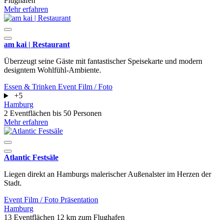
Flughafen
Mehr erfahren
am kai | Restaurant
Überzeugt seine Gäste mit fantastischer Speisekarte und modern
designtem Wohlfühl-Ambiente.
Essen & Trinken
Event
Film / Foto
+5
Hamburg
2 Eventflächen
bis 50 Personen
Mehr erfahren
Atlantic Festsäle
Liegen direkt an Hamburgs malerischer Außenalster im Herzen der
Stadt.
Event
Film / Foto
Präsentation
Hamburg
13 Eventflächen
12 km zum Flughafen