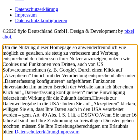
Datenschutzerklärung
Impressum
Datenschutz konfigurieren
©2026 fiylo Deutschland GmbH. Design & Development by
pixel
ahoi
.
Um die Nutzung dieser Homepage so anwenderfreundlich wie
möglich zu gestalten, sie stetig zu verbessern und Werbung
entsprechend den Interessen ihrer Nutzer anzuzeigen, nutzen wir
Cookies und Funktionen von Dritten, auch von US-
Softwareunternehmen (z. B. Google). Durch einen Klick auf
„Akzeptieren“ bin ich mit der Verarbeitung entsprechend aller unter
„Datenerfassung konfigurieren“ aufgeführten Funktionen
einverstanden.
Im unteren Bereich der Website kann ich über einen
Klick auf „Datenerfassung konfigurieren“ meine Einwilligung
jederzeit mit Wirkung für die Zukunft ändern.
Hinweis zur
Datenweitergabe in die USA: Indem Sie auf „Akzeptieren“ klicken,
willigen Sie ein, dass Ihre Daten auch in den USA verarbeitet
werden – gem. Art. 49 Abs. 1 S. 1 lit. a DSGVO.
Wenn Sie unter 16
Jahre alt sind und Ihre Zustimmung zu freiwilligen Diensten geben
möchten, müssen Sie Ihre Erziehungsberechtigten um Erlaubnis
bitten.
Datenschutzerklärung
Impressum