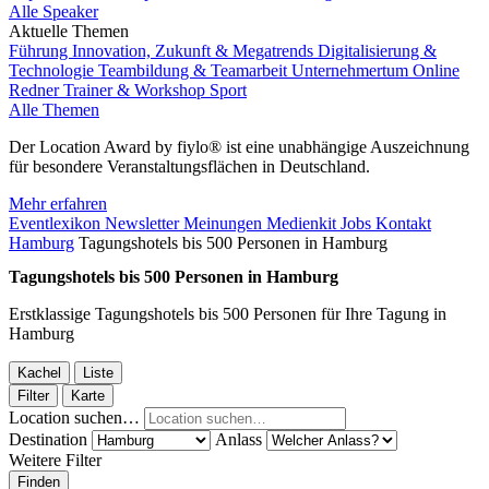
Alle Speaker
Aktuelle Themen
Führung
Innovation, Zukunft & Megatrends
Digitalisierung &
Technologie
Teambildung & Teamarbeit
Unternehmertum
Online
Redner
Trainer & Workshop
Sport
Alle Themen
Der Location Award by fiylo® ist eine unabhängige Auszeichnung
für besondere Veranstaltungsflächen in Deutschland.
Mehr erfahren
Eventlexikon
Newsletter
Meinungen
Medienkit
Jobs
Kontakt
Hamburg
Tagungshotels bis 500 Personen in Hamburg
Tagungshotels bis 500 Personen in Hamburg
Erstklassige Tagungshotels bis 500 Personen für Ihre Tagung in
Hamburg
Kachel
Liste
Filter
Karte
Location suchen…
Destination
Anlass
Weitere Filter
Finden