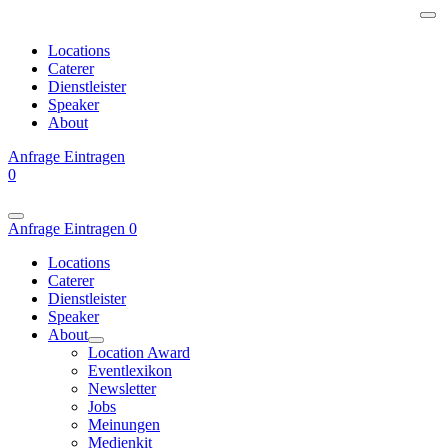
Locations
Caterer
Dienstleister
Speaker
About
Anfrage
Eintragen
0
Anfrage
Eintragen
0
Locations
Caterer
Dienstleister
Speaker
About
Location Award
Eventlexikon
Newsletter
Jobs
Meinungen
Medienkit