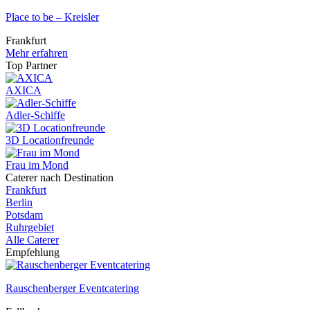
Place to be – Kreisler
Frankfurt
Mehr erfahren
Top Partner
AXICA
Adler-Schiffe
3D Locationfreunde
Frau im Mond
Caterer nach Destination
Frankfurt
Berlin
Potsdam
Ruhrgebiet
Alle Caterer
Empfehlung
Rauschenberger Eventcatering