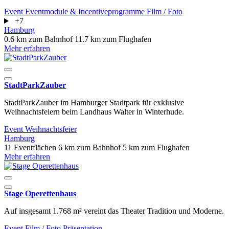
Event
Eventmodule & Incentiveprogramme
Film / Foto
+7
Hamburg
0.6 km zum Bahnhof
11.7 km zum Flughafen
Mehr erfahren
StadtParkZauber
StadtParkZauber im Hamburger Stadtpark für exklusive
Weihnachtsfeiern beim Landhaus Walter in Winterhude.
Event
Weihnachtsfeier
Hamburg
11 Eventflächen
6 km zum Bahnhof
5 km zum Flughafen
Mehr erfahren
Stage Operettenhaus
Auf insgesamt 1.768 m² vereint das Theater Tradition und Moderne.
Event
Film / Foto
Präsentation