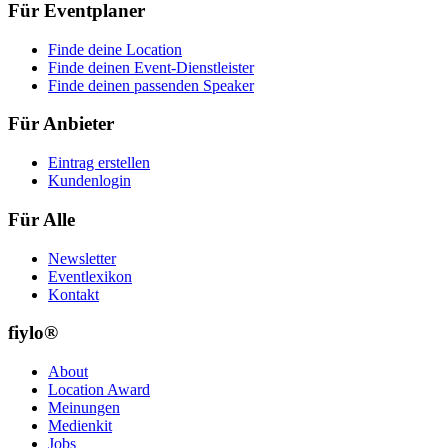
Für Eventplaner
Finde deine Location
Finde deinen Event-Dienstleister
Finde deinen passenden Speaker
Für Anbieter
Eintrag erstellen
Kundenlogin
Für Alle
Newsletter
Eventlexikon
Kontakt
fiylo®
About
Location Award
Meinungen
Medienkit
Jobs