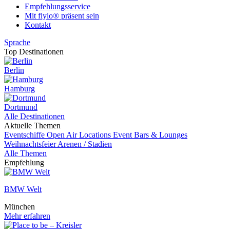
Empfehlungsservice
Mit fiylo® präsent sein
Kontakt
Sprache
Top Destinationen
Berlin
Hamburg
Dortmund
Alle Destinationen
Aktuelle Themen
Eventschiffe
Open Air Locations
Event
Bars & Lounges
Weihnachtsfeier
Arenen / Stadien
Alle Themen
Empfehlung
BMW Welt
München
Mehr erfahren