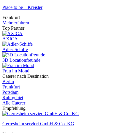
Place to be – Kreisler
Frankfurt
Mehr erfahren
Top Partner
AXICA
Adler-Schiffe
3D Locationfreunde
Frau im Mond
Caterer nach Destination
Berlin
Frankfurt
Potsdam
Ruhrgebiet
Alle Caterer
Empfehlung
Gerresheim serviert GmbH & Co. KG