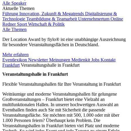
Alle Speaker
Aktuelle Themen
Führung
Innovation, Zukunft & Megatrends
Digitalisierung &
Technologie
Teambildung & Teamarbeit
Unternehmertum
Online
Redner
Sport
Wirtschaft & Politik
Alle Themen
Der Location Award by fiylo® ist eine unabhängige Auszeichnung
für besondere Veranstaltungsflächen in Deutschland.
Mehr erfahren
Eventlexikon
Newsletter
Meinungen
Medienkit
Jobs
Kontakt
Frankfurt
Veranstaltungshalle in Frankfurt
Veranstaltungshalle in Frankfurt
Flexible Veranstaltungshallen für Ihre Veranstaltung in Frankfurt
Weiträumige und moderne Veranstaltungshallen für gelungene
Großveranstaltungen – Frankfurt bietet eine Vielzahl an
multifunktionalen Hallen. In unserer hochwertigen Auswahl an
Eventhallen finden auch Sie mit Sicherheit die passende
Veranstaltungsfläche. Sie möchten mit 500, 1.000 oder mit über
1.000 Personen feiern? Überhaupt kein Problem. Die
Veranstaltungshallen in Frankfurt bieten viel Platz und moderne
Technik. So wird jedes Event und jede Tagung zu einem Erfolg.