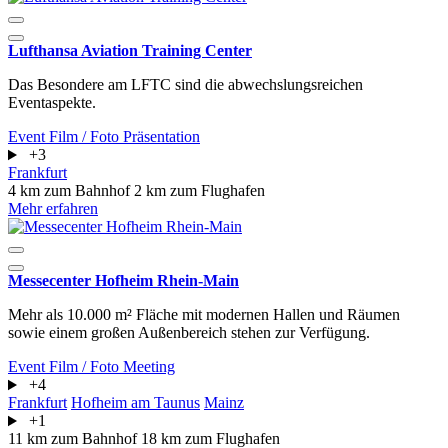
Lufthansa Aviation Training Center
Das Besondere am LFTC sind die abwechslungsreichen
Eventaspekte.
Event
Film / Foto
Präsentation
+3
Frankfurt
4 km zum Bahnhof
2 km zum Flughafen
Mehr erfahren
Messecenter Hofheim Rhein-Main
Mehr als 10.000 m² Fläche mit modernen Hallen und Räumen
sowie einem großen Außenbereich stehen zur Verfügung.
Event
Film / Foto
Meeting
+4
Frankfurt
Hofheim am Taunus
Mainz
+1
11 km zum Bahnhof
18 km zum Flughafen