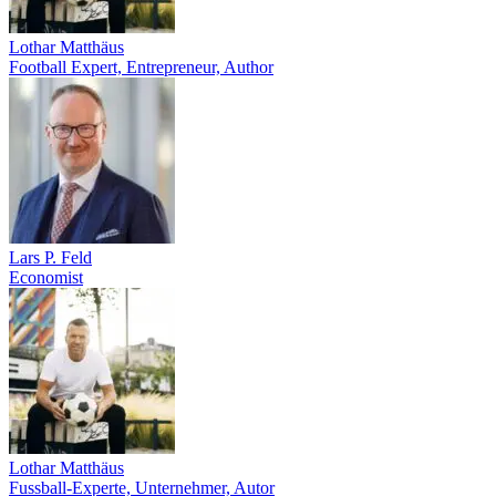
Lothar Matthäus
Football Expert, Entrepreneur, Author
Lars P. Feld
Economist
Lothar Matthäus
Fussball-Experte, Unternehmer, Autor