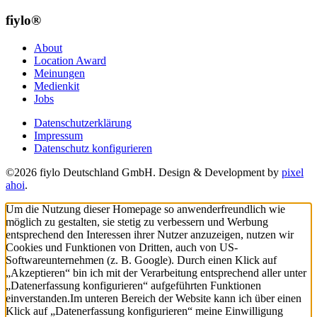
fiylo®
About
Location Award
Meinungen
Medienkit
Jobs
Datenschutzerklärung
Impressum
Datenschutz konfigurieren
©2026 fiylo Deutschland GmbH. Design & Development by
pixel
ahoi
.
Um die Nutzung dieser Homepage so anwenderfreundlich wie
möglich zu gestalten, sie stetig zu verbessern und Werbung
entsprechend den Interessen ihrer Nutzer anzuzeigen, nutzen wir
Cookies und Funktionen von Dritten, auch von US-
Softwareunternehmen (z. B. Google). Durch einen Klick auf
„Akzeptieren“ bin ich mit der Verarbeitung entsprechend aller unter
„Datenerfassung konfigurieren“ aufgeführten Funktionen
einverstanden.
Im unteren Bereich der Website kann ich über einen
Klick auf „Datenerfassung konfigurieren“ meine Einwilligung