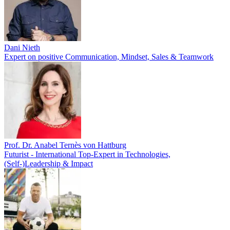
Dani Nieth
Expert on positive Communication, Mindset, Sales & Teamwork
Prof. Dr. Anabel Ternès von Hattburg
Futurist - International Top-Expert in Technologies,
(Self-)Leadership & Impact