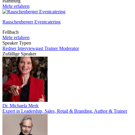
Hamburg
Mehr erfahren
Rauschenberger Eventcatering
Fellbach
Mehr erfahren
Speaker Typen
Redner
Interviewgast
Trainer
Moderator
Zufällige Speaker
Dr. Michaela Merk
Expert in Leadership, Sales, Retail & Branding, Author & Trainer