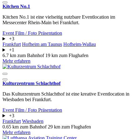
Kitchen No.1
Kitchen No.1 ist eine vielseitig nutzbare Eventlocation im
Messecenter Rhein-Main bei Frankfurt.
Event
Film / Foto
Präsentation
+3
Frankfurt
Hofheim am Taunus
Hofheim-Wallau
+1
6.7 km zum Bahnhof
19 km zum Flughafen
Mehr erfahren
Kulturzentrum Schlachthof
Das Kulturzentrum Schlachthof ist eine kreative Eventlocation in
Wiesbaden bei Frankfurt.
Event
Film / Foto
Präsentation
+3
Frankfurt
Wiesbaden
0.65 km zum Bahnhof
29 km zum Flughafen
Mehr erfahren