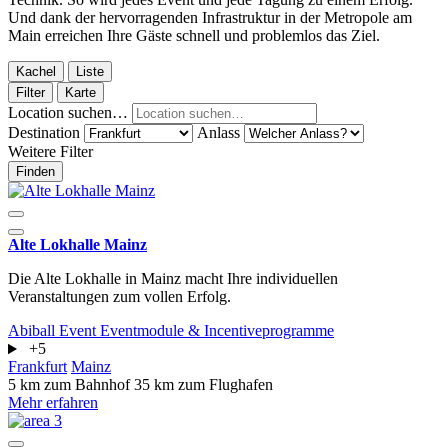
Und dank der hervorragenden Infrastruktur in der Metropole am
Main erreichen Ihre Gäste schnell und problemlos das Ziel.
Kachel
Liste
Filter
Karte
Location suchen…
Destination
Anlass
Weitere Filter
Finden
Alte Lokhalle Mainz
Die Alte Lokhalle in Mainz macht Ihre individuellen
Veranstaltungen zum vollen Erfolg.
Abiball
Event
Eventmodule & Incentiveprogramme
+5
Frankfurt
Mainz
5 km zum Bahnhof
35 km zum Flughafen
Mehr erfahren