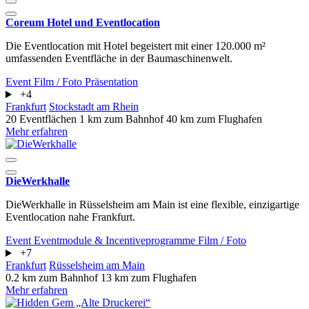
Coreum Hotel und Eventlocation
Die Eventlocation mit Hotel begeistert mit einer 120.000 m²
umfassenden Eventfläche in der Baumaschinenwelt.
Event
Film / Foto
Präsentation
+4
Frankfurt
Stockstadt am Rhein
20 Eventflächen
1 km zum Bahnhof
40 km zum Flughafen
Mehr erfahren
DieWerkhalle
DieWerkhalle in Rüsselsheim am Main ist eine flexible, einzigartige
Eventlocation nahe Frankfurt.
Event
Eventmodule & Incentiveprogramme
Film / Foto
+7
Frankfurt
Rüsselsheim am Main
0.2 km zum Bahnhof
13 km zum Flughafen
Mehr erfahren