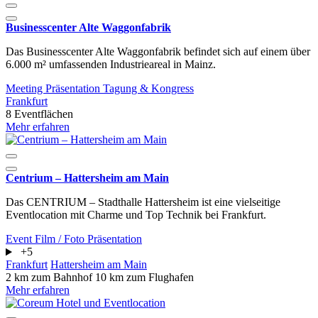
Businesscenter Alte Waggonfabrik
Das Businesscenter Alte Waggonfabrik befindet sich auf einem über
6.000 m² umfassenden Industrieareal in Mainz.
Meeting
Präsentation
Tagung & Kongress
Frankfurt
8 Eventflächen
Mehr erfahren
Centrium – Hattersheim am Main
Das CENTRIUM – Stadthalle Hattersheim ist eine vielseitige
Eventlocation mit Charme und Top Technik bei Frankfurt.
Event
Film / Foto
Präsentation
+5
Frankfurt
Hattersheim am Main
2 km zum Bahnhof
10 km zum Flughafen
Mehr erfahren