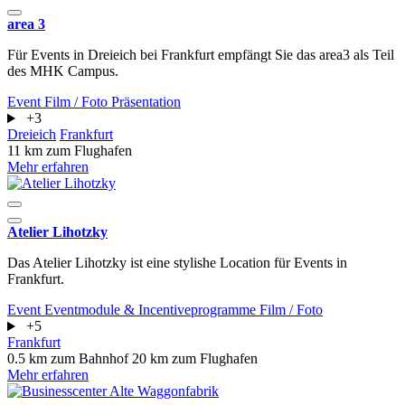
area 3
Für Events in Dreieich bei Frankfurt empfängt Sie das area3 als Teil
des MHK Campus.
Event
Film / Foto
Präsentation
+3
Dreieich
Frankfurt
11 km zum Flughafen
Mehr erfahren
Atelier Lihotzky
Das Atelier Lihotzky ist eine stylishe Location für Events in
Frankfurt.
Event
Eventmodule & Incentiveprogramme
Film / Foto
+5
Frankfurt
0.5 km zum Bahnhof
20 km zum Flughafen
Mehr erfahren