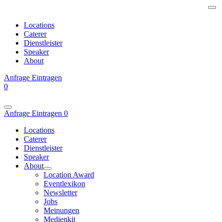
Locations
Caterer
Dienstleister
Speaker
About
Anfrage
Eintragen
0
Anfrage
Eintragen
0
Locations
Caterer
Dienstleister
Speaker
About
Location Award
Eventlexikon
Newsletter
Jobs
Meinungen
Medienkit