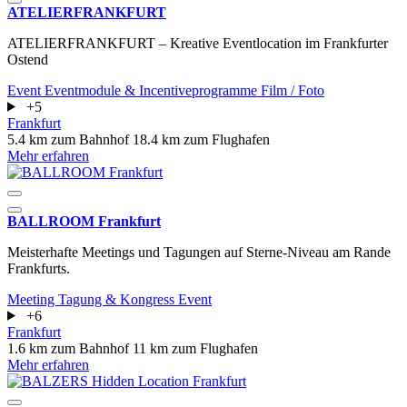
ATELIERFRANKFURT
ATELIERFRANKFURT – Kreative Eventlocation im Frankfurter
Ostend
Event
Eventmodule & Incentiveprogramme
Film / Foto
+5
Frankfurt
5.4 km zum Bahnhof
18.4 km zum Flughafen
Mehr erfahren
BALLROOM Frankfurt
Meisterhafte Meetings und Tagungen auf Sterne-Niveau am Rande
Frankfurts.
Meeting
Tagung & Kongress
Event
+6
Frankfurt
1.6 km zum Bahnhof
11 km zum Flughafen
Mehr erfahren