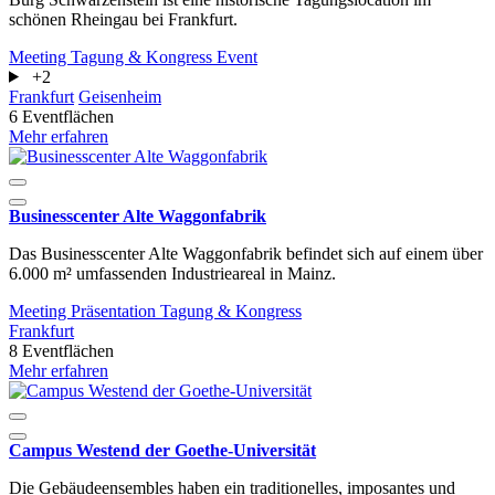
schönen Rheingau bei Frankfurt.
Meeting
Tagung & Kongress
Event
+2
Frankfurt
Geisenheim
6 Eventflächen
Mehr erfahren
Businesscenter Alte Waggonfabrik
Das Businesscenter Alte Waggonfabrik befindet sich auf einem über
6.000 m² umfassenden Industrieareal in Mainz.
Meeting
Präsentation
Tagung & Kongress
Frankfurt
8 Eventflächen
Mehr erfahren
Campus Westend der Goethe-Universität
Die Gebäudeensembles haben ein traditionelles, imposantes und