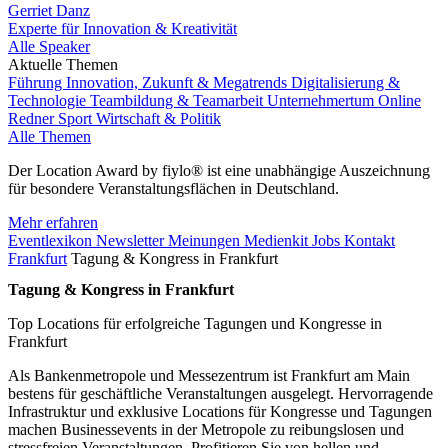
Gerriet Danz
Experte für Innovation & Kreativität
Alle Speaker
Aktuelle Themen
Führung
Innovation, Zukunft & Megatrends
Digitalisierung &
Technologie
Teambildung & Teamarbeit
Unternehmertum
Online
Redner
Sport
Wirtschaft & Politik
Alle Themen
Der Location Award by fiylo® ist eine unabhängige Auszeichnung
für besondere Veranstaltungsflächen in Deutschland.
Mehr erfahren
Eventlexikon
Newsletter
Meinungen
Medienkit
Jobs
Kontakt
Frankfurt
Tagung & Kongress in Frankfurt
Tagung & Kongress in Frankfurt
Top Locations für erfolgreiche Tagungen und Kongresse in
Frankfurt
Als Bankenmetropole und Messezentrum ist Frankfurt am Main
bestens für geschäftliche Veranstaltungen ausgelegt. Hervorragende
Infrastruktur und exklusive Locations für Kongresse und Tagungen
machen Businessevents in der Metropole zu reibungslosen und
stressfreien Veranstaltungen. Profitieren Sie von hellen und