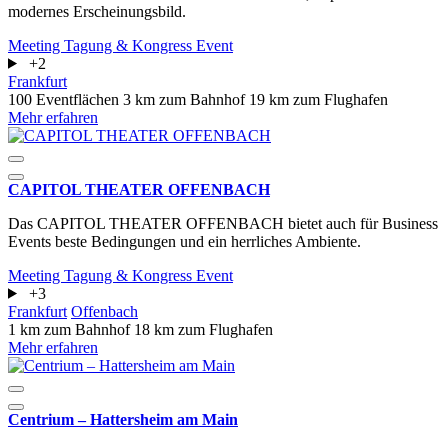
modernes Erscheinungsbild.
Meeting
Tagung & Kongress
Event
+2
Frankfurt
100 Eventflächen
3 km zum Bahnhof
19 km zum Flughafen
Mehr erfahren
CAPITOL THEATER OFFENBACH
Das CAPITOL THEATER OFFENBACH bietet auch für Business
Events beste Bedingungen und ein herrliches Ambiente.
Meeting
Tagung & Kongress
Event
+3
Frankfurt
Offenbach
1 km zum Bahnhof
18 km zum Flughafen
Mehr erfahren
Centrium – Hattersheim am Main