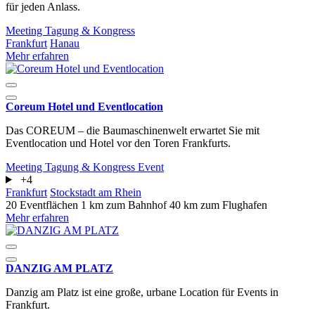
für jeden Anlass.
Meeting
Tagung & Kongress
Frankfurt
Hanau
Mehr erfahren
Coreum Hotel und Eventlocation
Das COREUM – die Baumaschinenwelt erwartet Sie mit
Eventlocation und Hotel vor den Toren Frankfurts.
Meeting
Tagung & Kongress
Event
+4
Frankfurt
Stockstadt am Rhein
20 Eventflächen
1 km zum Bahnhof
40 km zum Flughafen
Mehr erfahren
DANZIG AM PLATZ
Danzig am Platz ist eine große, urbane Location für Events in
Frankfurt.