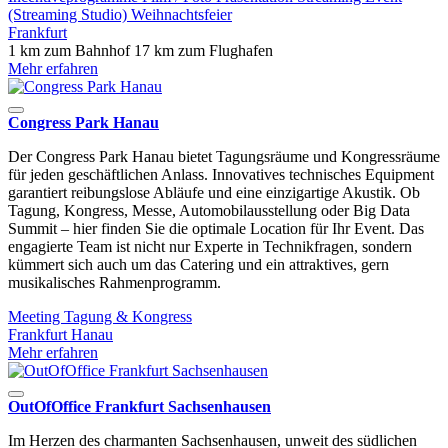
(Streaming Studio)
Weihnachtsfeier
Frankfurt
1 km zum Bahnhof
17 km zum Flughafen
Mehr erfahren
Congress Park Hanau
Der Congress Park Hanau bietet Tagungsräume und Kongressräume
für jeden geschäftlichen Anlass. Innovatives technisches Equipment
garantiert reibungslose Abläufe und eine einzigartige Akustik. Ob
Tagung, Kongress, Messe, Automobilausstellung oder Big Data
Summit – hier finden Sie die optimale Location für Ihr Event. Das
engagierte Team ist nicht nur Experte in Technikfragen, sondern
kümmert sich auch um das Catering und ein attraktives, gern
musikalisches Rahmenprogramm.
Meeting
Tagung & Kongress
Frankfurt
Hanau
Mehr erfahren
OutOfOffice Frankfurt Sachsenhausen
Im Herzen des charmanten Sachsenhausen, unweit des südlichen