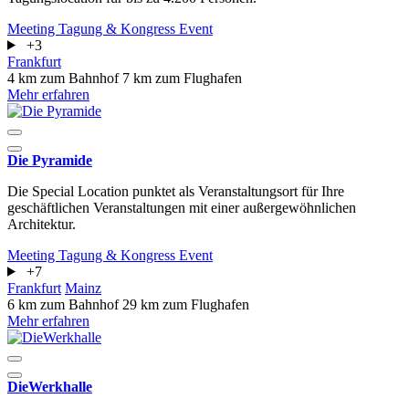
Meeting
Tagung & Kongress
Event
+3
Frankfurt
4 km zum Bahnhof
7 km zum Flughafen
Mehr erfahren
Die Pyramide
Die Special Location punktet als Veranstaltungsort für Ihre
geschäftlichen Veranstaltungen mit einer außergewöhnlichen
Architektur.
Meeting
Tagung & Kongress
Event
+7
Frankfurt
Mainz
6 km zum Bahnhof
29 km zum Flughafen
Mehr erfahren
DieWerkhalle