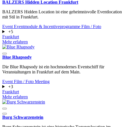
BALZERS Hidden Location Frankfurt
BALZERS Hidden Location ist eine geheimnisvolle Eventlocation
mit Stil in Frankfurt.
Event
Eventmodule & Incentiveprogramme
Film / Foto
+5
Frankfurt
Mehr erfahren
Blue Rhapsody
Die Blue Rhapsody ist ein hochmodernes Eventschiff für
Veranstaltungen in Frankfurt auf dem Main.
Event
Film / Foto
Meeting
+3
Frankfurt
Mehr erfahren
Burg Schwarzenstein
Burg Schwarzenstein ist eine historische Tagungslocation im