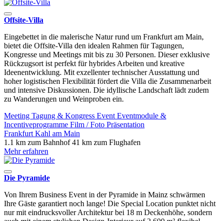
Offsite-Villa
Eingebettet in die malerische Natur rund um Frankfurt am Main,
bietet die Offsite-Villa den idealen Rahmen für Tagungen,
Kongresse und Meetings mit bis zu 30 Personen. Dieser exklusive
Rückzugsort ist perfekt für hybrides Arbeiten und kreative
Ideenentwicklung. Mit exzellenter technischer Ausstattung und
hoher logistischen Flexibilität fördert die Villa die Zusammenarbeit
und intensive Diskussionen. Die idyllische Landschaft lädt zudem
zu Wanderungen und Weinproben ein.
Meeting
Tagung & Kongress
Event
Eventmodule &
Incentiveprogramme
Film / Foto
Präsentation
Frankfurt
Kahl am Main
1.1 km zum Bahnhof
41 km zum Flughafen
Mehr erfahren
Die Pyramide
Von Ihrem Business Event in der Pyramide in Mainz schwärmen
Ihre Gäste garantiert noch lange! Die Special Location punktet nicht
nur mit eindrucksvoller Architektur bei 18 m Deckenhöhe, sondern