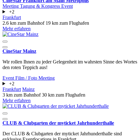
CineStar Frankfurt am Main Metropolis
Meeting
Tagung & Kongress
Event
+2
Frankfurt
2.6 km zum Bahnhof
19 km zum Flughafen
Mehr erfahren
CineStar Mainz
Wir rollen Ihnen zu jeder Gelegenheit im wahrsten Sinne des Wortes
den roten Teppich aus!
Event
Film / Foto
Meeting
+2
Frankfurt
Mainz
3 km zum Bahnhof
30 km zum Flughafen
Mehr erfahren
CLUB & Clubgarten der myticket Jahrhunderthalle
Der CLUB & Clubgarten der myticket Jahrhunderthalle sind
exklusive Eventlocations in Frankfurt.