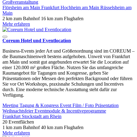
Großveranstaltung
Flörsheim am Main
Frankfurt
Hochheim am Main
Rüsselsheim am
Main
2 km zum Bahnhof
16 km zum Flughafen
Mehr erfahren
Coreum Hotel und Eventlocation
Business-Events jeder Art und Größenordnung sind im COREUM –
die Baumaschinenwelt bestens aufgehoben. Unweit von Frankfurt
am Main und somit gut angebunden erwartet Sie die Location auf
einer 120.000 m² großen Fläche. Nutzen Sie das umfangreiche
Raumangebot für Tagungen und Kongresse, geben Sie
Präsentationen oder Messen den perfekten Background oder führen
Sie vor Ort Workshops, praxisnahe Schulungen und Incentives
durch. Eine moderne technische Ausstattung steht dafür zur
Verfügung.
Meeting
Tagung & Kongress
Event
Film / Foto
Präsentation
Weihnachtsfeier
Eventmodule & Incentiveprogramme
Frankfurt
Stockstadt am Rhein
20 Eventflächen
1 km zum Bahnhof
40 km zum Flughafen
Mehr erfahren