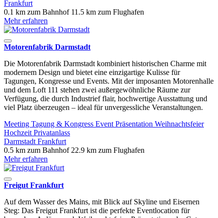
Frankfurt
0.1 km zum Bahnhof
11.5 km zum Flughafen
Mehr erfahren
Motorenfabrik Darmstadt
Die Motorenfabrik Darmstadt kombiniert historischen Charme mit
modernem Design und bietet eine einzigartige Kulisse für
Tagungen, Kongresse und Events. Mit der imposanten Motorenhalle
und dem Loft 111 stehen zwei außergewöhnliche Räume zur
Verfügung, die durch Industrief flair, hochwertige Ausstattung und
viel Platz überzeugen – ideal für unvergessliche Veranstaltungen.
Meeting
Tagung & Kongress
Event
Präsentation
Weihnachtsfeier
Hochzeit
Privatanlass
Darmstadt
Frankfurt
0.5 km zum Bahnhof
22.9 km zum Flughafen
Mehr erfahren
Freigut Frankfurt
Auf dem Wasser des Mains, mit Blick auf Skyline und Eisernen
Steg: Das Freigut Frankfurt ist die perfekte Eventlocation für