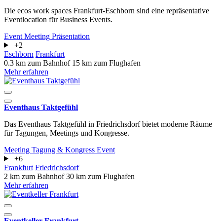
Die ecos work spaces Frankfurt-Eschborn sind eine repräsentative
Eventlocation für Business Events.
Event
Meeting
Präsentation
+2
Eschborn
Frankfurt
0.3 km zum Bahnhof
15 km zum Flughafen
Mehr erfahren
Eventhaus Taktgefühl
Das Eventhaus Taktgefühl in Friedrichsdorf bietet moderne Räume
für Tagungen, Meetings und Kongresse.
Meeting
Tagung & Kongress
Event
+6
Frankfurt
Friedrichsdorf
2 km zum Bahnhof
30 km zum Flughafen
Mehr erfahren
Eventkeller Frankfurt