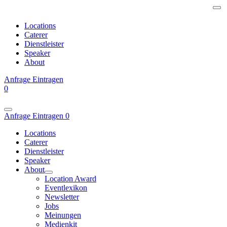
Locations
Caterer
Dienstleister
Speaker
About
Anfrage
Eintragen
0
Anfrage
Eintragen
0
Locations
Caterer
Dienstleister
Speaker
About
Location Award
Eventlexikon
Newsletter
Jobs
Meinungen
Medienkit