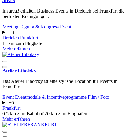
area 3
Im area3 erhalten Business Events in Dreieich bei Frankfurt die
perfekten Bedingungen.
Meeting
Tagung & Kongress
Event
+3
Dreieich
Frankfurt
11 km zum Flughafen
Mehr erfahren
Atelier Lihotzky
Das Atelier Lihotzky ist eine stylishe Location für Events in
Frankfurt.
Event
Eventmodule & Incentiveprogramme
Film / Foto
+5
Frankfurt
0.5 km zum Bahnhof
20 km zum Flughafen
Mehr erfahren