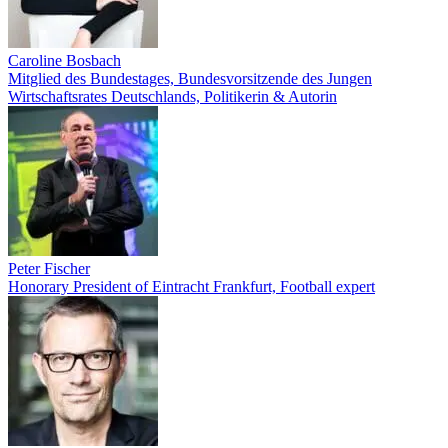
Caroline Bosbach
Mitglied des Bundestages, Bundesvorsitzende des Jungen
Wirtschaftsrates Deutschlands, Politikerin & Autorin
Peter Fischer
Honorary President of Eintracht Frankfurt, Football expert