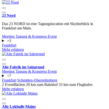
23 Nord
Das 23 NORD ist eine Tagungslocation mit Skylineblick in
Frankfurt am Main.
Meeting
Tagung & Kongress
Event
+5
Frankfurt
Mehr erfahren
Alte Fabrik im Salzgrund
Meeting
Tagung & Kongress
Event
+7
Frankfurt
Schmitten-Oberreifenberg
2 Eventflächen
20 km zum Bahnhof
33 km zum Flughafen
Mehr erfahren
Alte Lokhalle Mainz