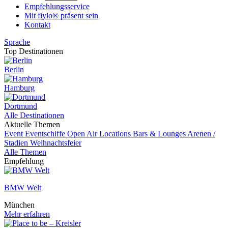
Empfehlungsservice
Mit fiylo® präsent sein
Kontakt
Sprache
Top Destinationen
Berlin
Hamburg
Dortmund
Alle Destinationen
Aktuelle Themen
Event
Eventschiffe
Open Air Locations
Bars & Lounges
Arenen /
Stadien
Weihnachtsfeier
Alle Themen
Empfehlung
BMW Welt
München
Mehr erfahren