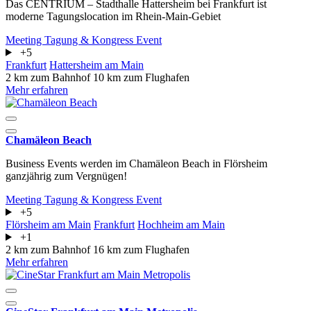
Das CENTRIUM – Stadthalle Hattersheim bei Frankfurt ist
moderne Tagungslocation im Rhein-Main-Gebiet
Meeting
Tagung & Kongress
Event
+5
Frankfurt
Hattersheim am Main
2 km zum Bahnhof
10 km zum Flughafen
Mehr erfahren
Chamäleon Beach
Business Events werden im Chamäleon Beach in Flörsheim
ganzjährig zum Vergnügen!
Meeting
Tagung & Kongress
Event
+5
Flörsheim am Main
Frankfurt
Hochheim am Main
+1
2 km zum Bahnhof
16 km zum Flughafen
Mehr erfahren