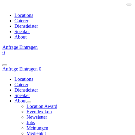
Locations
Caterer
Dienstleister
Speaker
About
Anfrage
Eintragen
0
Anfrage
Eintragen
0
Locations
Caterer
Dienstleister
Speaker
About
Location Award
Eventlexikon
Newsletter
Jobs
Meinungen
Medienkit