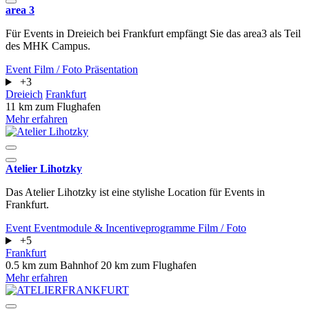
area 3
Für Events in Dreieich bei Frankfurt empfängt Sie das area3 als Teil
des MHK Campus.
Event
Film / Foto
Präsentation
+3
Dreieich
Frankfurt
11 km zum Flughafen
Mehr erfahren
Atelier Lihotzky
Das Atelier Lihotzky ist eine stylishe Location für Events in
Frankfurt.
Event
Eventmodule & Incentiveprogramme
Film / Foto
+5
Frankfurt
0.5 km zum Bahnhof
20 km zum Flughafen
Mehr erfahren