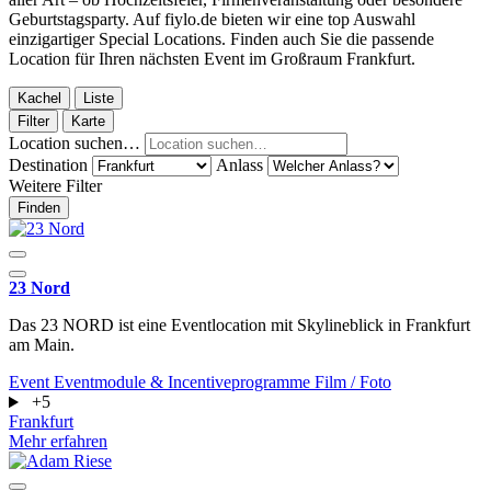
Geburtstagsparty. Auf fiylo.de bieten wir eine top Auswahl
einzigartiger Special Locations. Finden auch Sie die passende
Location für Ihren nächsten Event im Großraum Frankfurt.
Kachel
Liste
Filter
Karte
Location suchen…
Destination
Anlass
Weitere Filter
Finden
23 Nord
Das 23 NORD ist eine Eventlocation mit Skylineblick in Frankfurt
am Main.
Event
Eventmodule & Incentiveprogramme
Film / Foto
+5
Frankfurt
Mehr erfahren