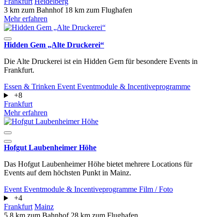
Frankfurt
Heidelberg
3 km zum Bahnhof
18 km zum Flughafen
Mehr erfahren
Hidden Gem „Alte Druckerei“
Die Alte Druckerei ist ein Hidden Gem für besondere Events in
Frankfurt.
Essen & Trinken
Event
Eventmodule & Incentiveprogramme
+8
Frankfurt
Mehr erfahren
Hofgut Laubenheimer Höhe
Das Hofgut Laubenheimer Höhe bietet mehrere Locations für
Events auf dem höchsten Punkt in Mainz.
Event
Eventmodule & Incentiveprogramme
Film / Foto
+4
Frankfurt
Mainz
5.8 km zum Bahnhof
28 km zum Flughafen