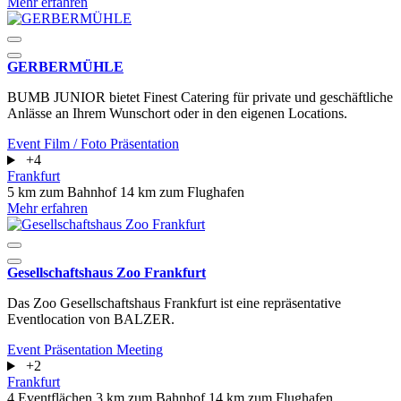
Mehr erfahren
GERBERMÜHLE
BUMB JUNIOR bietet Finest Catering für private und geschäftliche
Anlässe an Ihrem Wunschort oder in den eigenen Locations.
Event
Film / Foto
Präsentation
+4
Frankfurt
5 km zum Bahnhof
14 km zum Flughafen
Mehr erfahren
Gesellschaftshaus Zoo Frankfurt
Das Zoo Gesellschaftshaus Frankfurt ist eine repräsentative
Eventlocation von BALZER.
Event
Präsentation
Meeting
+2
Frankfurt
4 Eventflächen
3 km zum Bahnhof
14 km zum Flughafen