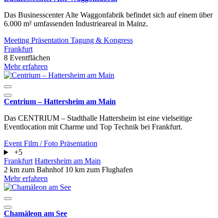
Das Businesscenter Alte Waggonfabrik befindet sich auf einem über
6.000 m² umfassenden Industrieareal in Mainz.
Meeting
Präsentation
Tagung & Kongress
Frankfurt
8 Eventflächen
Mehr erfahren
Centrium – Hattersheim am Main
Das CENTRIUM – Stadthalle Hattersheim ist eine vielseitige
Eventlocation mit Charme und Top Technik bei Frankfurt.
Event
Film / Foto
Präsentation
+5
Frankfurt
Hattersheim am Main
2 km zum Bahnhof
10 km zum Flughafen
Mehr erfahren
Chamäleon am See