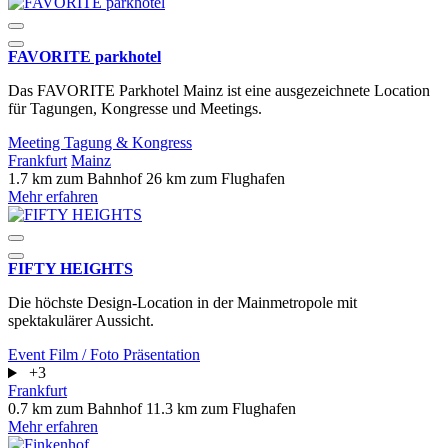
FAVORITE parkhotel
Das FAVORITE Parkhotel Mainz ist eine ausgezeichnete Location
für Tagungen, Kongresse und Meetings.
Meeting
Tagung & Kongress
Frankfurt
Mainz
1.7 km zum Bahnhof
26 km zum Flughafen
Mehr erfahren
FIFTY HEIGHTS
Die höchste Design-Location in der Mainmetropole mit
spektakulärer Aussicht.
Event
Film / Foto
Präsentation
+3
Frankfurt
0.7 km zum Bahnhof
11.3 km zum Flughafen
Mehr erfahren