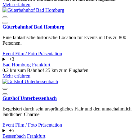
Mehr erfahren
Güterbahnhof Bad Homburg
Eine fantastische historische Location für Events mit bis zu 800
Personen.
Event
Film / Foto
Präsentation
+3
Bad Homburg
Frankfurt
0.2 km zum Bahnhof
25 km zum Flughafen
Mehr erfahren
Gutshof Unterbessenbach
Begeistert durch sein ursprüngliches Flair und den unnachahmlich
ländlichen Charme.
Event
Film / Foto
Präsentation
+5
Bessenbach
Frankfurt