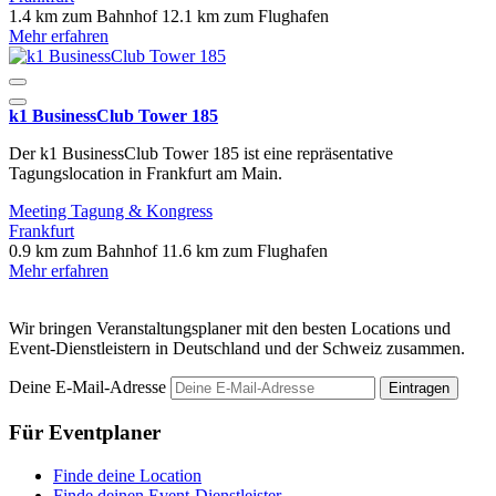
1.4 km zum Bahnhof
12.1 km zum Flughafen
Mehr erfahren
k1 BusinessClub Tower 185
Der k1 BusinessClub Tower 185 ist eine repräsentative
Tagungslocation in Frankfurt am Main.
Meeting
Tagung & Kongress
Frankfurt
0.9 km zum Bahnhof
11.6 km zum Flughafen
Mehr erfahren
Wir bringen Veranstaltungsplaner mit den besten Locations und
Event-Dienstleistern in Deutschland und der Schweiz zusammen.
Deine E-Mail-Adresse
Eintragen
Für Eventplaner
Finde deine Location
Finde deinen Event-Dienstleister