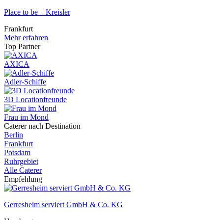
Place to be – Kreisler
Frankfurt
Mehr erfahren
Top Partner
AXICA
Adler-Schiffe
3D Locationfreunde
Frau im Mond
Caterer nach Destination
Berlin
Frankfurt
Potsdam
Ruhrgebiet
Alle Caterer
Empfehlung
Gerresheim serviert GmbH & Co. KG