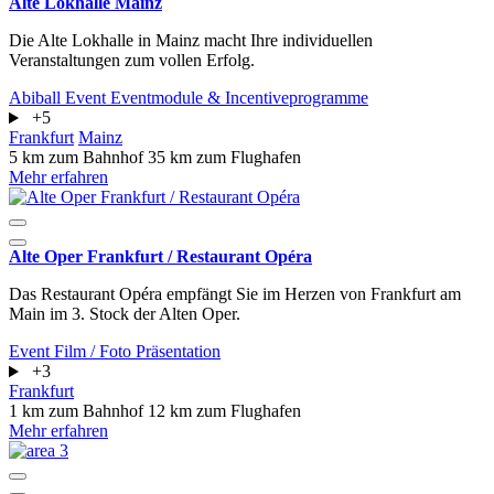
Alte Lokhalle Mainz
Die Alte Lokhalle in Mainz macht Ihre individuellen
Veranstaltungen zum vollen Erfolg.
Abiball
Event
Eventmodule & Incentiveprogramme
+5
Frankfurt
Mainz
5 km zum Bahnhof
35 km zum Flughafen
Mehr erfahren
Alte Oper Frankfurt / Restaurant Opéra
Das Restaurant Opéra empfängt Sie im Herzen von Frankfurt am
Main im 3. Stock der Alten Oper.
Event
Film / Foto
Präsentation
+3
Frankfurt
1 km zum Bahnhof
12 km zum Flughafen
Mehr erfahren