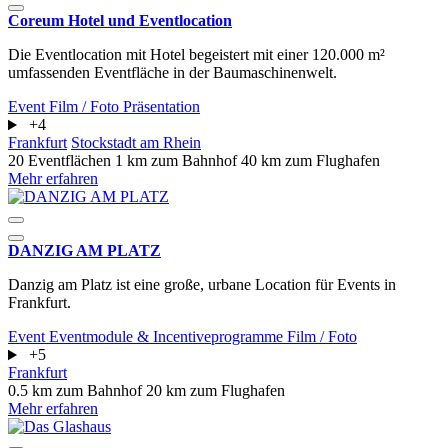
Coreum Hotel und Eventlocation
Die Eventlocation mit Hotel begeistert mit einer 120.000 m²
umfassenden Eventfläche in der Baumaschinenwelt.
Event
Film / Foto
Präsentation
+4
Frankfurt
Stockstadt am Rhein
20 Eventflächen
1 km zum Bahnhof
40 km zum Flughafen
Mehr erfahren
DANZIG AM PLATZ
Danzig am Platz ist eine große, urbane Location für Events in
Frankfurt.
Event
Eventmodule & Incentiveprogramme
Film / Foto
+5
Frankfurt
0.5 km zum Bahnhof
20 km zum Flughafen
Mehr erfahren