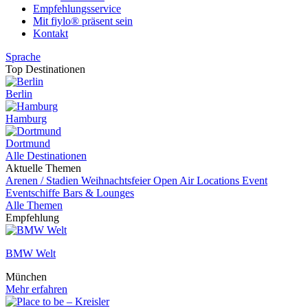
Empfehlungsservice
Mit fiylo® präsent sein
Kontakt
Sprache
Top Destinationen
Berlin
Hamburg
Dortmund
Alle Destinationen
Aktuelle Themen
Arenen / Stadien
Weihnachtsfeier
Open Air Locations
Event
Eventschiffe
Bars & Lounges
Alle Themen
Empfehlung
BMW Welt
München
Mehr erfahren