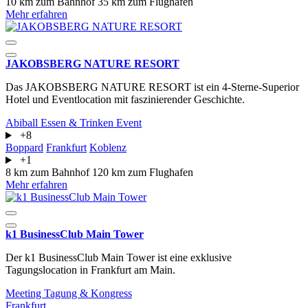
10 km zum Bahnhof
35 km zum Flughafen
Mehr erfahren
JAKOBSBERG NATURE RESORT
Das JAKOBSBERG NATURE RESORT ist ein 4-Sterne-Superior
Hotel und Eventlocation mit faszinierender Geschichte.
Abiball
Essen & Trinken
Event
+8
Boppard
Frankfurt
Koblenz
+1
8 km zum Bahnhof
120 km zum Flughafen
Mehr erfahren
k1 BusinessClub Main Tower
Der k1 BusinessClub Main Tower ist eine exklusive
Tagungslocation in Frankfurt am Main.
Meeting
Tagung & Kongress
Frankfurt