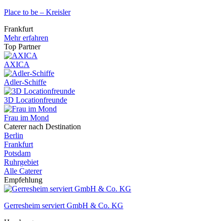
Place to be – Kreisler
Frankfurt
Mehr erfahren
Top Partner
AXICA
Adler-Schiffe
3D Locationfreunde
Frau im Mond
Caterer nach Destination
Berlin
Frankfurt
Potsdam
Ruhrgebiet
Alle Caterer
Empfehlung
Gerresheim serviert GmbH & Co. KG