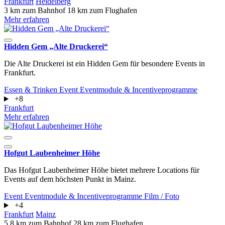
Frankfurt
Heidelberg
3 km zum Bahnhof
18 km zum Flughafen
Mehr erfahren
Hidden Gem „Alte Druckerei“
Die Alte Druckerei ist ein Hidden Gem für besondere Events in
Frankfurt.
Essen & Trinken
Event
Eventmodule & Incentiveprogramme
+8
Frankfurt
Mehr erfahren
Hofgut Laubenheimer Höhe
Das Hofgut Laubenheimer Höhe bietet mehrere Locations für
Events auf dem höchsten Punkt in Mainz.
Event
Eventmodule & Incentiveprogramme
Film / Foto
+4
Frankfurt
Mainz
5.8 km zum Bahnhof
28 km zum Flughafen