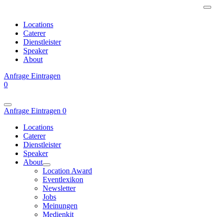
Locations
Caterer
Dienstleister
Speaker
About
Anfrage
Eintragen
0
Anfrage
Eintragen
0
Locations
Caterer
Dienstleister
Speaker
About
Location Award
Eventlexikon
Newsletter
Jobs
Meinungen
Medienkit