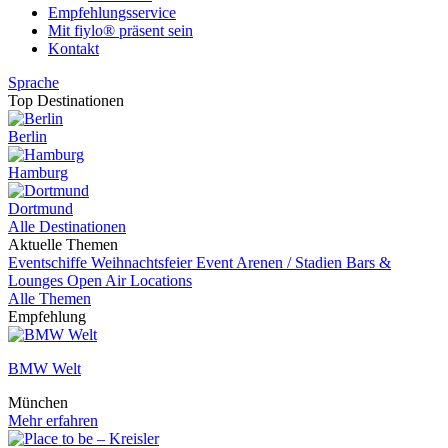
Empfehlungsservice
Mit fiylo® präsent sein
Kontakt
Sprache
Top Destinationen
Berlin
Hamburg
Dortmund
Alle Destinationen
Aktuelle Themen
Eventschiffe
Weihnachtsfeier
Event
Arenen / Stadien
Bars &
Lounges
Open Air Locations
Alle Themen
Empfehlung
BMW Welt
München
Mehr erfahren