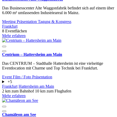
Das Businesscenter Alte Waggonfabrik befindet sich auf einem über
6.000 m² umfassenden Industrieareal in Mainz.
Meeting
Präsentation
Tagung & Kongress
Frankfurt
8 Eventflächen
Mehr erfahren
Centrium – Hattersheim am Main
Das CENTRIUM – Stadthalle Hattersheim ist eine vielseitige
Eventlocation mit Charme und Top Technik bei Frankfurt.
Event
Film / Foto
Präsentation
+5
Frankfurt
Hattersheim am Main
2 km zum Bahnhof
10 km zum Flughafen
Mehr erfahren
Chamäleon am See