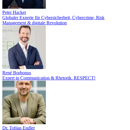
Peter Hacker
Globaler Experte für Cybersicherheit, Cybercrime, Risk
Management & digitale Revolution
René Borbonus
Expert in Communication & Rhetorik. RESPECT!
Dr. Tobias Endler