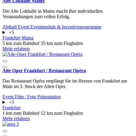
Alte Lokhalle Mainz
Die Alte Lokhalle in Mainz macht Ihre individuellen
Veranstaltungen zum vollen Erfolg.
Abiball
Event
Eventmodule & Incentiveprogramme
+5
Frankfurt
Mainz
5 km zum Bahnhof
35 km zum Flughafen
Mehr erfahren
Alte Oper Frankfurt / Restaurant Opéra
Das Restaurant Opéra empfängt Sie im Herzen von Frankfurt am
Main im 3. Stock der Alten Oper.
Event
Film / Foto
Präsentation
+3
Frankfurt
1 km zum Bahnhof
12 km zum Flughafen
Mehr erfahren