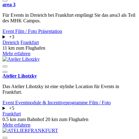
area 3
Für Events in Dreieich bei Frankfurt empfängt Sie das area3 als Teil
des MHK Campus.
Event
Film / Foto
Präsentation
+3
Dreieich
Frankfurt
11 km zum Flughafen
Mehr erfahren
Atelier Lihotzky
Das Atelier Lihotzky ist eine stylishe Location für Events in
Frankfurt.
Event
Eventmodule & Incentiveprogramme
Film / Foto
+5
Frankfurt
0.5 km zum Bahnhof
20 km zum Flughafen
Mehr erfahren