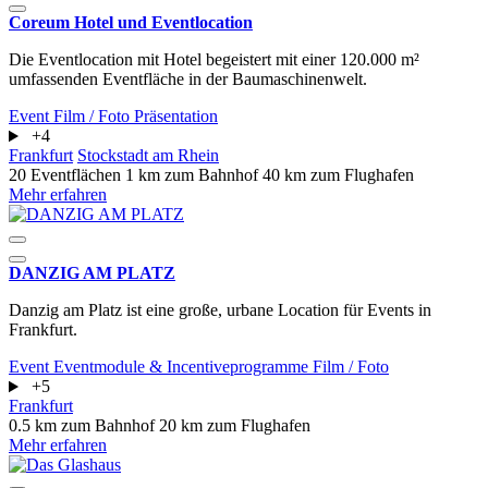
Coreum Hotel und Eventlocation
Die Eventlocation mit Hotel begeistert mit einer 120.000 m²
umfassenden Eventfläche in der Baumaschinenwelt.
Event
Film / Foto
Präsentation
+4
Frankfurt
Stockstadt am Rhein
20 Eventflächen
1 km zum Bahnhof
40 km zum Flughafen
Mehr erfahren
DANZIG AM PLATZ
Danzig am Platz ist eine große, urbane Location für Events in
Frankfurt.
Event
Eventmodule & Incentiveprogramme
Film / Foto
+5
Frankfurt
0.5 km zum Bahnhof
20 km zum Flughafen
Mehr erfahren