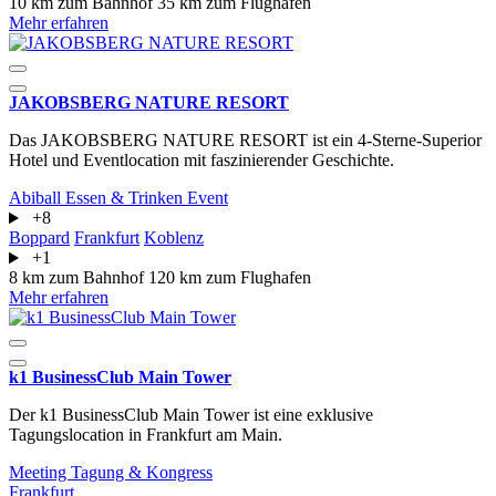
10 km zum Bahnhof
35 km zum Flughafen
Mehr erfahren
JAKOBSBERG NATURE RESORT
Das JAKOBSBERG NATURE RESORT ist ein 4-Sterne-Superior
Hotel und Eventlocation mit faszinierender Geschichte.
Abiball
Essen & Trinken
Event
+8
Boppard
Frankfurt
Koblenz
+1
8 km zum Bahnhof
120 km zum Flughafen
Mehr erfahren
k1 BusinessClub Main Tower
Der k1 BusinessClub Main Tower ist eine exklusive
Tagungslocation in Frankfurt am Main.
Meeting
Tagung & Kongress
Frankfurt