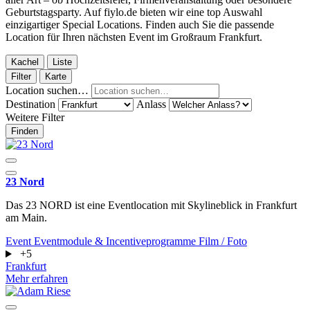
Geburtstagsparty. Auf fiylo.de bieten wir eine top Auswahl
einzigartiger Special Locations. Finden auch Sie die passende
Location für Ihren nächsten Event im Großraum Frankfurt.
Kachel
Liste
Filter
Karte
Location suchen…
Destination
Anlass
Weitere Filter
Finden
23 Nord
Das 23 NORD ist eine Eventlocation mit Skylineblick in Frankfurt
am Main.
Event
Eventmodule & Incentiveprogramme
Film / Foto
+5
Frankfurt
Mehr erfahren