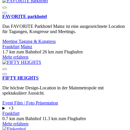
FAVORITE parkhotel
Das FAVORITE Parkhotel Mainz ist eine ausgezeichnete Location
für Tagungen, Kongresse und Meetings.
Meeting
Tagung & Kongress
Frankfurt
Mainz
1.7 km zum Bahnhof
26 km zum Flughafen
Mehr erfahren
FIFTY HEIGHTS
Die höchste Design-Location in der Mainmetropole mit
spektakulärer Aussicht.
Event
Film / Foto
Präsentation
+3
Frankfurt
0.7 km zum Bahnhof
11.3 km zum Flughafen
Mehr erfahren