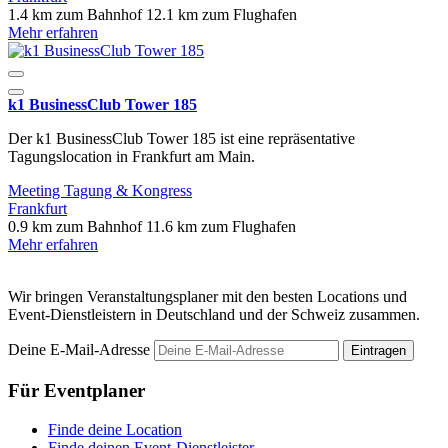
1.4 km zum Bahnhof
12.1 km zum Flughafen
Mehr erfahren
k1 BusinessClub Tower 185
Der k1 BusinessClub Tower 185 ist eine repräsentative
Tagungslocation in Frankfurt am Main.
Meeting
Tagung & Kongress
Frankfurt
0.9 km zum Bahnhof
11.6 km zum Flughafen
Mehr erfahren
Wir bringen Veranstaltungsplaner mit den besten Locations und
Event-Dienstleistern in Deutschland und der Schweiz zusammen.
Deine E-Mail-Adresse
Eintragen
Für Eventplaner
Finde deine Location
Finde deinen Event-Dienstleister