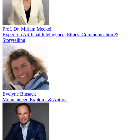
Prof. Dr. Miriam Meckel
Expert on Artificial Intelligence, Ethics, Communication &
Storytelling
Evelyne Binsack
Mountaineer, Explorer & Author