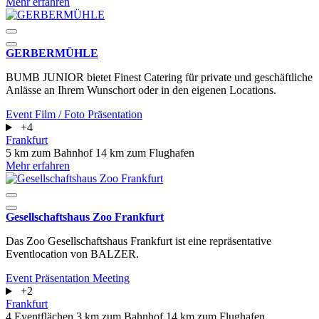
Mehr erfahren
GERBERMÜHLE
BUMB JUNIOR bietet Finest Catering für private und geschäftliche
Anlässe an Ihrem Wunschort oder in den eigenen Locations.
Event
Film / Foto
Präsentation
+4
Frankfurt
5 km zum Bahnhof
14 km zum Flughafen
Mehr erfahren
Gesellschaftshaus Zoo Frankfurt
Das Zoo Gesellschaftshaus Frankfurt ist eine repräsentative
Eventlocation von BALZER.
Event
Präsentation
Meeting
+2
Frankfurt
4 Eventflächen
3 km zum Bahnhof
14 km zum Flughafen