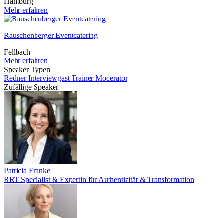
Hamburg
Mehr erfahren
Rauschenberger Eventcatering
Fellbach
Mehr erfahren
Speaker Typen
Redner
Interviewgast
Trainer
Moderator
Zufällige Speaker
Patricia Franke
RRT Specialist & Expertin für Authentizität & Transformation