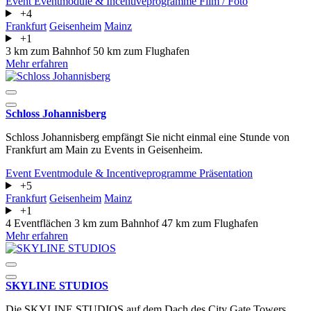
Event
Eventmodule & Incentiveprogramme
Film / Foto
+4
Frankfurt
Geisenheim
Mainz
+1
3 km zum Bahnhof
50 km zum Flughafen
Mehr erfahren
Schloss Johannisberg
Schloss Johannisberg empfängt Sie nicht einmal eine Stunde von
Frankfurt am Main zu Events in Geisenheim.
Event
Eventmodule & Incentiveprogramme
Präsentation
+5
Frankfurt
Geisenheim
Mainz
+1
4 Eventflächen
3 km zum Bahnhof
47 km zum Flughafen
Mehr erfahren
SKYLINE STUDIOS
Die SKYLINE STUDIOS auf dem Dach des City Gate Towers