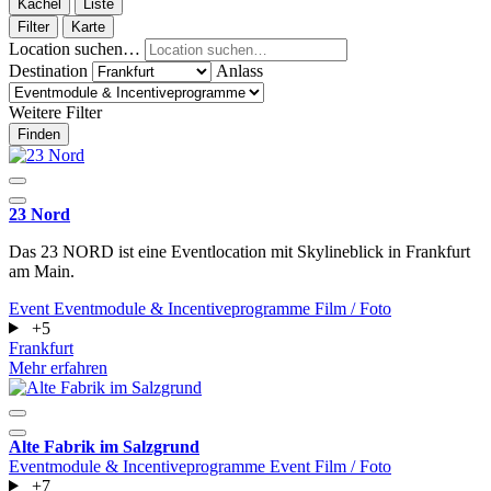
Kachel
Liste
Filter
Karte
Location suchen…
Destination
Anlass
Weitere Filter
Finden
23 Nord
Das 23 NORD ist eine Eventlocation mit Skylineblick in Frankfurt
am Main.
Event
Eventmodule & Incentiveprogramme
Film / Foto
+5
Frankfurt
Mehr erfahren
Alte Fabrik im Salzgrund
Eventmodule & Incentiveprogramme
Event
Film / Foto
+7