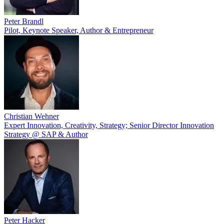
Peter Brandl
Pilot, Keynote Speaker, Author & Entrepreneur
Christian Wehner
Expert Innovation, Creativity, Strategy; Senior Director Innovation
Strategy @ SAP & Author
Peter Hacker