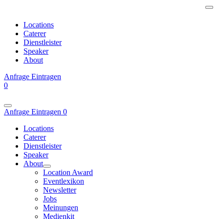
Locations
Caterer
Dienstleister
Speaker
About
Anfrage
Eintragen
0
Anfrage
Eintragen
0
Locations
Caterer
Dienstleister
Speaker
About
Location Award
Eventlexikon
Newsletter
Jobs
Meinungen
Medienkit