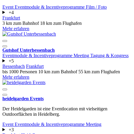
Event
Eventmodule & Incentiveprogramme
Film / Foto
+4
Frankfurt
3 km zum Bahnhof
18 km zum Flughafen
Mehr erfahren
Gutshof Unterbessenbach
Eventmodule & Incentiveprogramme
Meeting
Tagung & Kongress
+5
Bessenbach
Frankfurt
bis 1000 Personen
10 km zum Bahnhof
55 km zum Flughafen
Mehr erfahren
heidelgarden Events
Der Heidelgarden ist eine Eventlocation mit vielseitigen
Outdoorflächen in Heidelberg.
Event
Eventmodule & Incentiveprogramme
Meeting
+3