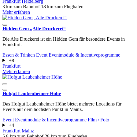
Frankfurt
Heidelberg
3 km zum Bahnhof
18 km zum Flughafen
Mehr erfahren
Hidden Gem „Alte Druckerei“
Die Alte Druckerei ist ein Hidden Gem für besondere Events in
Frankfurt.
Essen & Trinken
Event
Eventmodule & Incentiveprogramme
+8
Frankfurt
Mehr erfahren
Hofgut Laubenheimer Höhe
Das Hofgut Laubenheimer Höhe bietet mehrere Locations für
Events auf dem höchsten Punkt in Mainz.
Event
Eventmodule & Incentiveprogramme
Film / Foto
+4
Frankfurt
Mainz
5.8 km zum Bahnhof
28 km zum Flughafen