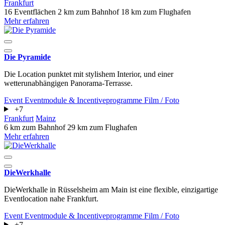
Frankfurt
16 Eventflächen
2 km zum Bahnhof
18 km zum Flughafen
Mehr erfahren
Die Pyramide
Die Location punktet mit stylishem Interior, und einer
wetterunabhängigen Panorama-Terrasse.
Event
Eventmodule & Incentiveprogramme
Film / Foto
+7
Frankfurt
Mainz
6 km zum Bahnhof
29 km zum Flughafen
Mehr erfahren
DieWerkhalle
DieWerkhalle in Rüsselsheim am Main ist eine flexible, einzigartige
Eventlocation nahe Frankfurt.
Event
Eventmodule & Incentiveprogramme
Film / Foto
+7