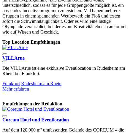
unterschiedlich, sodass es für jede Gruppengröße möglich ist, ein
passendes Incentiveprogramm zu erstellen. Mal bauen mehrere
Gruppen in einem spannenden Wettbewerb ein Floß und testen
sofort die Schwimmtauglichkeit. Oder es wird eine lustige
Olympiade veranstaltet, bei der es auf Kreativität ebenso ankommt
wie auf Wissen und Geschick.
Top Location Empfehlungen
VILLArue
Die VILLArue ist eine exklusive Eventlocation in Rüdesheim am
D
Rhein bei Frankfurt.
C
Frankfurt
Rüdesheim am Rhein
F
Mehr erfahren
M
Empfehlungen der Redaktion
Coreum Hotel und Eventlocation
Auf dem 120.000 m² umfassenden Gelände des COREUM – die