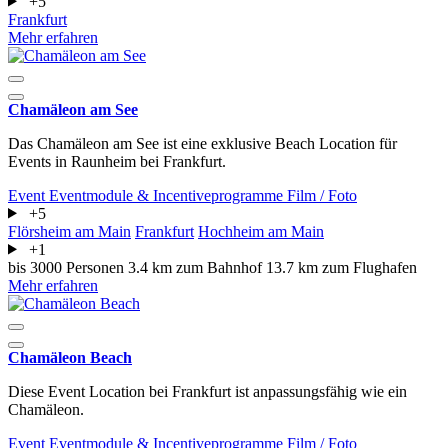
+5
Frankfurt
Mehr erfahren
Chamäleon am See
Das Chamäleon am See ist eine exklusive Beach Location für
Events in Raunheim bei Frankfurt.
Event
Eventmodule & Incentiveprogramme
Film / Foto
+5
Flörsheim am Main
Frankfurt
Hochheim am Main
+1
bis 3000 Personen
3.4 km zum Bahnhof
13.7 km zum Flughafen
Mehr erfahren
Chamäleon Beach
Diese Event Location bei Frankfurt ist anpassungsfähig wie ein
Chamäleon.
Event
Eventmodule & Incentiveprogramme
Film / Foto