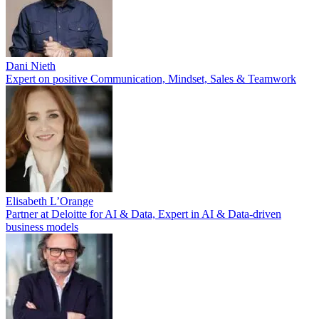
Dani Nieth
Expert on positive Communication, Mindset, Sales & Teamwork
Elisabeth L’Orange
Partner at Deloitte for AI & Data, Expert in AI & Data-driven
business models