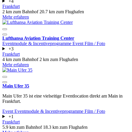
+4
Frankfurt
2 km zum Bahnhof
20.7 km zum Flughafen
Mehr erfahren
Lufthansa Aviation Training Center
Eventmodule & Incentiveprogramme
Event
Film / Foto
+3
Frankfurt
4 km zum Bahnhof
2 km zum Flughafen
Mehr erfahren
Main Ufer 35
Main Ufer 35 ist eine vielseitige Eventlocation direkt am Main in
Frankfurt.
Event
Eventmodule & Incentiveprogramme
Film / Foto
+1
Frankfurt
5.9 km zum Bahnhof
18.3 km zum Flughafen