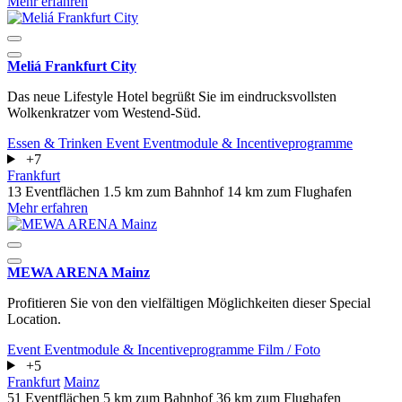
Mehr erfahren
Meliá Frankfurt City
Das neue Lifestyle Hotel begrüßt Sie im eindrucksvollsten
Wolkenkratzer vom Westend-Süd.
Essen & Trinken
Event
Eventmodule & Incentiveprogramme
+7
Frankfurt
13 Eventflächen
1.5 km zum Bahnhof
14 km zum Flughafen
Mehr erfahren
MEWA ARENA Mainz
Profitieren Sie von den vielfältigen Möglichkeiten dieser Special
Location.
Event
Eventmodule & Incentiveprogramme
Film / Foto
+5
Frankfurt
Mainz
51 Eventflächen
5 km zum Bahnhof
36 km zum Flughafen