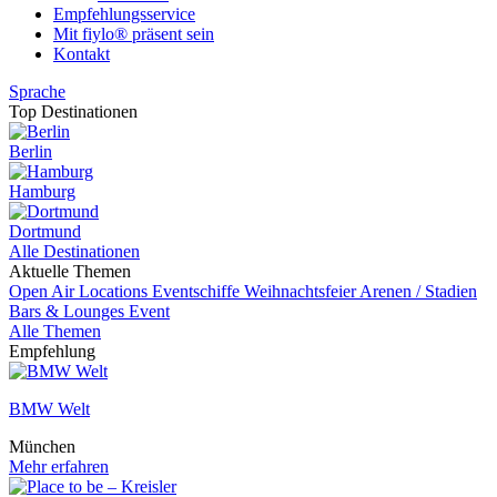
Empfehlungsservice
Mit fiylo® präsent sein
Kontakt
Sprache
Top Destinationen
Berlin
Hamburg
Dortmund
Alle Destinationen
Aktuelle Themen
Open Air Locations
Eventschiffe
Weihnachtsfeier
Arenen / Stadien
Bars & Lounges
Event
Alle Themen
Empfehlung
BMW Welt
München
Mehr erfahren