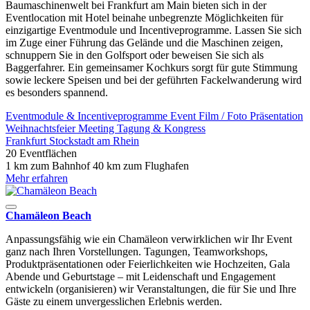
Baumaschinenwelt bei Frankfurt am Main bieten sich in der
Eventlocation mit Hotel beinahe unbegrenzte Möglichkeiten für
einzigartige Eventmodule und Incentiveprogramme. Lassen Sie sich
im Zuge einer Führung das Gelände und die Maschinen zeigen,
schnuppern Sie in den Golfsport oder beweisen Sie sich als
Baggerfahrer. Ein gemeinsamer Kochkurs sorgt für gute Stimmung
sowie leckere Speisen und bei der geführten Fackelwanderung wird
es besonders spannend.
Eventmodule & Incentiveprogramme
Event
Film / Foto
Präsentation
Weihnachtsfeier
Meeting
Tagung & Kongress
Frankfurt
Stockstadt am Rhein
20 Eventflächen
1 km zum Bahnhof
40 km zum Flughafen
Mehr erfahren
Chamäleon Beach
Anpassungsfähig wie ein Chamäleon verwirklichen wir Ihr Event
ganz nach Ihren Vorstellungen. Tagungen, Teamworkshops,
Produktpräsentationen oder Feierlichkeiten wie Hochzeiten, Gala
Abende und Geburtstage – mit Leidenschaft und Engagement
entwickeln (organisieren) wir Veranstaltungen, die für Sie und Ihre
Gäste zu einem unvergesslichen Erlebnis werden.