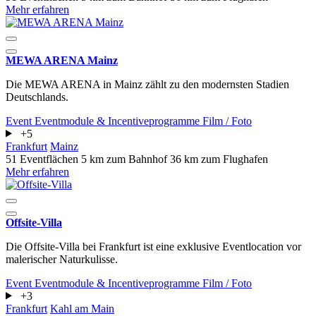
Mehr erfahren
MEWA ARENA Mainz
Die MEWA ARENA in Mainz zählt zu den modernsten Stadien
Deutschlands.
Event
Eventmodule & Incentiveprogramme
Film / Foto
+5
Frankfurt
Mainz
51 Eventflächen
5 km zum Bahnhof
36 km zum Flughafen
Mehr erfahren
Offsite-Villa
Die Offsite-Villa bei Frankfurt ist eine exklusive Eventlocation vor
malerischer Naturkulisse.
Event
Eventmodule & Incentiveprogramme
Film / Foto
+3
Frankfurt
Kahl am Main