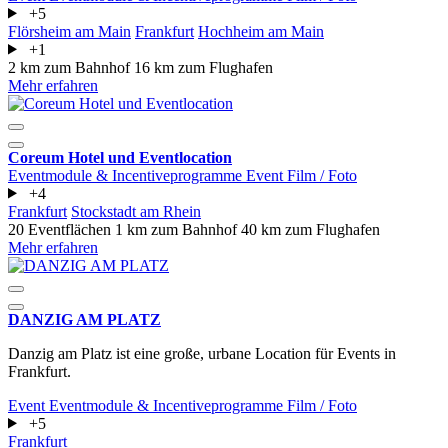
+5
Flörsheim am Main
Frankfurt
Hochheim am Main
+1
2 km zum Bahnhof
16 km zum Flughafen
Mehr erfahren
Coreum Hotel und Eventlocation
Eventmodule & Incentiveprogramme
Event
Film / Foto
+4
Frankfurt
Stockstadt am Rhein
20 Eventflächen
1 km zum Bahnhof
40 km zum Flughafen
Mehr erfahren
DANZIG AM PLATZ
Danzig am Platz ist eine große, urbane Location für Events in
Frankfurt.
Event
Eventmodule & Incentiveprogramme
Film / Foto
+5
Frankfurt