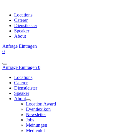
Locations
Caterer
Dienstleister
Speaker
About
Anfrage
Eintragen
0
Anfrage
Eintragen
0
Locations
Caterer
Dienstleister
Speaker
About
Location Award
Eventlexikon
Newsletter
Jobs
Meinungen
Medienkit