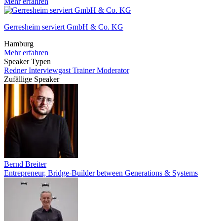
Mehr erfahren
Gerresheim serviert GmbH & Co. KG
Hamburg
Mehr erfahren
Speaker Typen
Redner
Interviewgast
Trainer
Moderator
Zufällige Speaker
Bernd Breiter
Entrepreneur, Bridge-Builder between Generations & Systems