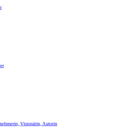
t
er
nehmerin, Visionärin, Autorin