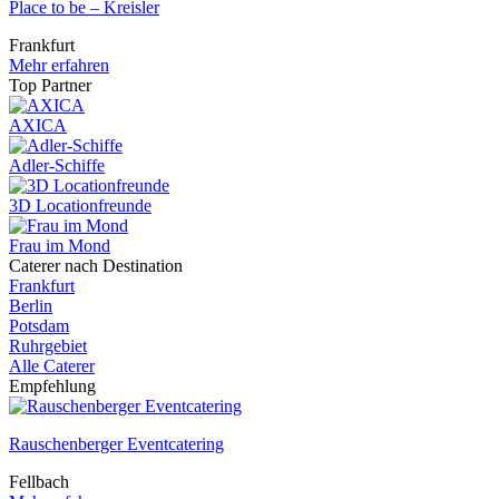
Place to be – Kreisler
Frankfurt
Mehr erfahren
Top Partner
AXICA
Adler-Schiffe
3D Locationfreunde
Frau im Mond
Caterer nach Destination
Frankfurt
Berlin
Potsdam
Ruhrgebiet
Alle Caterer
Empfehlung
Rauschenberger Eventcatering
Fellbach