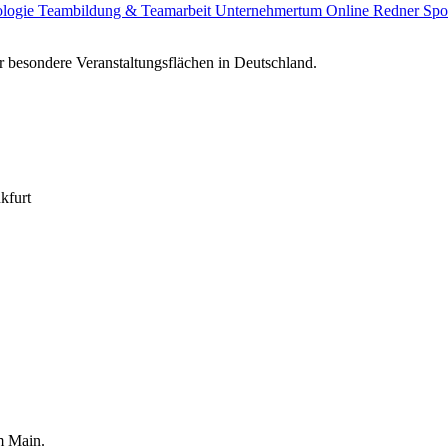
ologie
Teambildung & Teamarbeit
Unternehmertum
Online Redner
Spo
 besondere Veranstaltungsflächen in Deutschland.
kfurt
am Main.