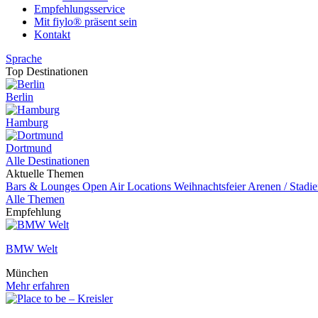
Empfehlungsservice
Mit fiylo® präsent sein
Kontakt
Sprache
Top Destinationen
Berlin
Hamburg
Dortmund
Alle Destinationen
Aktuelle Themen
Bars & Lounges
Open Air Locations
Weihnachtsfeier
Arenen / Stadi
Alle Themen
Empfehlung
BMW Welt
München
Mehr erfahren