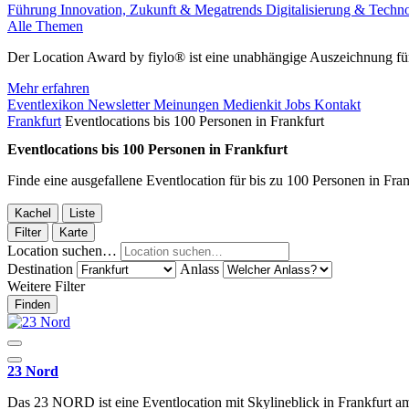
Führung
Innovation, Zukunft & Megatrends
Digitalisierung & Techn
Alle Themen
Der Location Award by fiylo® ist eine unabhängige Auszeichnung für
Mehr erfahren
Eventlexikon
Newsletter
Meinungen
Medienkit
Jobs
Kontakt
Frankfurt
Eventlocations bis 100 Personen in Frankfurt
Eventlocations bis 100 Personen in Frankfurt
Finde eine ausgefallene Eventlocation für bis zu 100 Personen in Fran
Kachel
Liste
Filter
Karte
Location suchen…
Destination
Anlass
Weitere Filter
Finden
23 Nord
Das 23 NORD ist eine Eventlocation mit Skylineblick in Frankfurt 