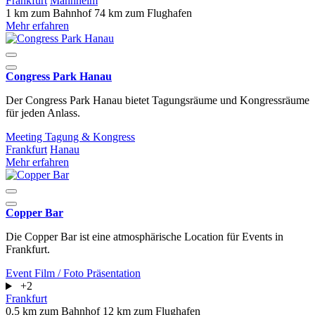
Frankfurt
Mannheim
1 km zum Bahnhof
74 km zum Flughafen
Mehr erfahren
Congress Park Hanau
Der Congress Park Hanau bietet Tagungsräume und Kongressräume
für jeden Anlass.
Meeting
Tagung & Kongress
Frankfurt
Hanau
Mehr erfahren
Copper Bar
Die Copper Bar ist eine atmosphärische Location für Events in
Frankfurt.
Event
Film / Foto
Präsentation
+2
Frankfurt
0.5 km zum Bahnhof
12 km zum Flughafen