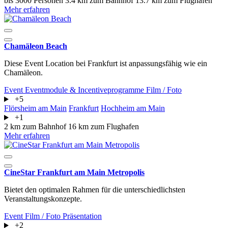
bis 3000 Personen
3.4 km zum Bahnhof
13.7 km zum Flughafen
Mehr erfahren
Chamäleon Beach
Diese Event Location bei Frankfurt ist anpassungsfähig wie ein
Chamäleon.
Event
Eventmodule & Incentiveprogramme
Film / Foto
+5
Flörsheim am Main
Frankfurt
Hochheim am Main
+1
2 km zum Bahnhof
16 km zum Flughafen
Mehr erfahren
CineStar Frankfurt am Main Metropolis
Bietet den optimalen Rahmen für die unterschiedlichsten
Veranstaltungskonzepte.
Event
Film / Foto
Präsentation
+2