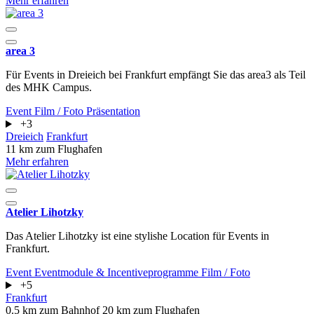
Mehr erfahren
area 3
Für Events in Dreieich bei Frankfurt empfängt Sie das area3 als Teil
des MHK Campus.
Event
Film / Foto
Präsentation
+3
Dreieich
Frankfurt
11 km zum Flughafen
Mehr erfahren
Atelier Lihotzky
Das Atelier Lihotzky ist eine stylishe Location für Events in
Frankfurt.
Event
Eventmodule & Incentiveprogramme
Film / Foto
+5
Frankfurt
0.5 km zum Bahnhof
20 km zum Flughafen