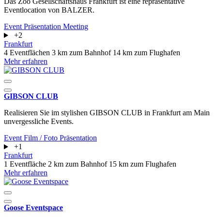
Das Zoo Gesellschaftshaus Frankfurt ist eine repräsentative
Eventlocation von BALZER.
Event
Präsentation
Meeting
+2
Frankfurt
4 Eventflächen
3 km zum Bahnhof
14 km zum Flughafen
Mehr erfahren
GIBSON CLUB
Realisieren Sie im stylishen GIBSON CLUB in Frankfurt am Main
unvergessliche Events.
Event
Film / Foto
Präsentation
+1
Frankfurt
1 Eventfläche
2 km zum Bahnhof
15 km zum Flughafen
Mehr erfahren
Goose Eventspace