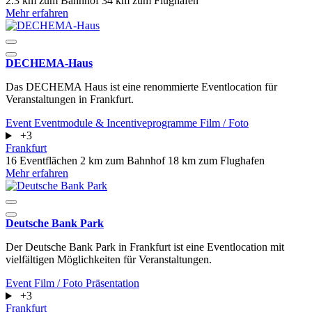
2.3 km zum Bahnhof
34 km zum Flughafen
Mehr erfahren
DECHEMA-Haus
Das DECHEMA Haus ist eine renommierte Eventlocation für
Veranstaltungen in Frankfurt.
Event
Eventmodule & Incentiveprogramme
Film / Foto
+3
Frankfurt
16 Eventflächen
2 km zum Bahnhof
18 km zum Flughafen
Mehr erfahren
Deutsche Bank Park
Der Deutsche Bank Park in Frankfurt ist eine Eventlocation mit
vielfältigen Möglichkeiten für Veranstaltungen.
Event
Film / Foto
Präsentation
+3
Frankfurt