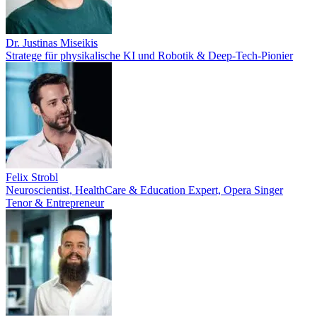
Dr. Justinas Miseikis
Stratege für physikalische KI und Robotik & Deep-Tech-Pionier
Felix Strobl
Neuroscientist, HealthCare & Education Expert, Opera Singer
Tenor & Entrepreneur