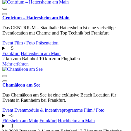
Centrium – Hattersheim am Main
Das CENTRIUM – Stadthalle Hattersheim ist eine vielseitige
Eventlocation mit Charme und Top Technik bei Frankfurt.
Event
Film / Foto
Präsentation
+5
Frankfurt
Hattersheim am Main
2 km zum Bahnhof
10 km zum Flughafen
Mehr erfahren
Chamäleon am See
Das Chamäleon am See ist eine exklusive Beach Location für
Events in Raunheim bei Frankfurt.
Event
Eventmodule & Incentiveprogramme
Film / Foto
+5
Flörsheim am Main
Frankfurt
Hochheim am Main
+1