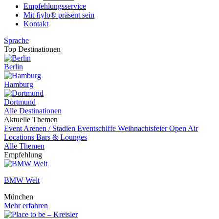
Empfehlungsservice
Mit fiylo® präsent sein
Kontakt
Sprache
Top Destinationen
Berlin
Hamburg
Dortmund
Alle Destinationen
Aktuelle Themen
Event
Arenen / Stadien
Eventschiffe
Weihnachtsfeier
Open Air
Locations
Bars & Lounges
Alle Themen
Empfehlung
BMW Welt
München
Mehr erfahren