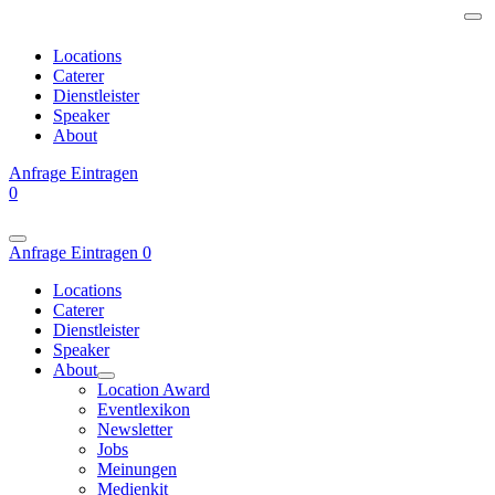
Locations
Caterer
Dienstleister
Speaker
About
Anfrage
Eintragen
0
Anfrage
Eintragen
0
Locations
Caterer
Dienstleister
Speaker
About
Location Award
Eventlexikon
Newsletter
Jobs
Meinungen
Medienkit