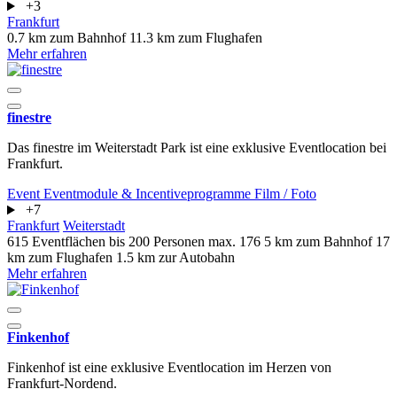
+3
Frankfurt
0.7 km zum Bahnhof
11.3 km zum Flughafen
Mehr erfahren
finestre
Das finestre im Weiterstadt Park ist eine exklusive Eventlocation bei
Frankfurt.
Event
Eventmodule & Incentiveprogramme
Film / Foto
+7
Frankfurt
Weiterstadt
615 Eventflächen
bis 200 Personen
max. 176
5 km zum Bahnhof
17
km zum Flughafen
1.5 km zur Autobahn
Mehr erfahren
Finkenhof
Finkenhof ist eine exklusive Eventlocation im Herzen von
Frankfurt-Nordend.