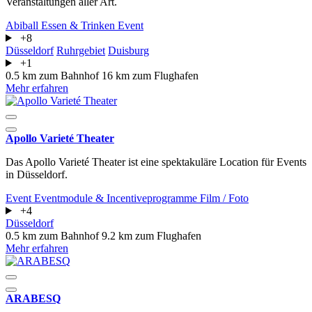
Veranstaltungen aller Art.
Abiball
Essen & Trinken
Event
+8
Düsseldorf
Ruhrgebiet
Duisburg
+1
0.5 km zum Bahnhof
16 km zum Flughafen
Mehr erfahren
Apollo Varieté Theater
Das Apollo Varieté Theater ist eine spektakuläre Location für Events
in Düsseldorf.
Event
Eventmodule & Incentiveprogramme
Film / Foto
+4
Düsseldorf
0.5 km zum Bahnhof
9.2 km zum Flughafen
Mehr erfahren
ARABESQ