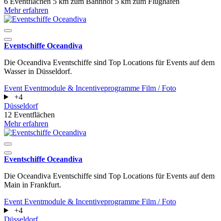
6 Eventflächen
5 km zum Bahnhof
5 km zum Flughafen
Mehr erfahren
Eventschiffe Oceandiva
Die Oceandiva Eventschiffe sind Top Locations für Events auf dem
Wasser in Düsseldorf.
Event
Eventmodule & Incentiveprogramme
Film / Foto
+4
Düsseldorf
12 Eventflächen
Mehr erfahren
Eventschiffe Oceandiva
Die Oceandiva Eventschiffe sind Top Locations für Events auf dem
Main in Frankfurt.
Event
Eventmodule & Incentiveprogramme
Film / Foto
+4
Düsseldorf