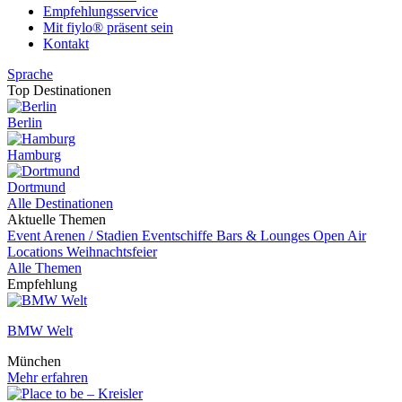
Empfehlungsservice
Mit fiylo® präsent sein
Kontakt
Sprache
Top Destinationen
Berlin
Hamburg
Dortmund
Alle Destinationen
Aktuelle Themen
Event
Arenen / Stadien
Eventschiffe
Bars & Lounges
Open Air
Locations
Weihnachtsfeier
Alle Themen
Empfehlung
BMW Welt
München
Mehr erfahren