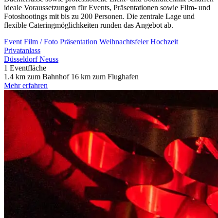
ideale Voraussetzungen für Events, Präsentationen sowie Film- und
Fotoshootings mit bis zu 200 Personen. Die zentrale Lage und
flexible Cateringmöglichkeiten runden das Angebot ab.
Event
Film / Foto
Präsentation
Weihnachtsfeier
Hochzeit
Privatanlass
Düsseldorf
Neuss
1 Eventfläche
1.4 km zum Bahnhof
16 km zum Flughafen
Mehr erfahren