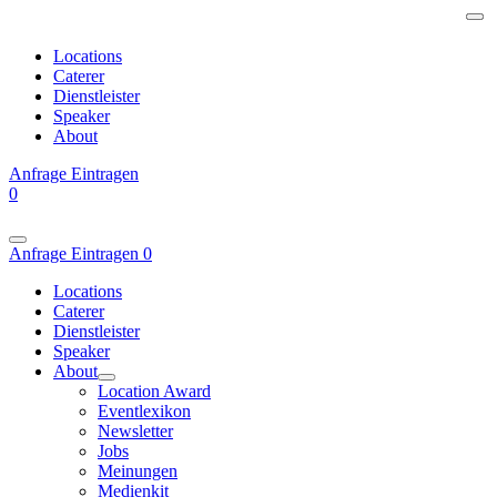
Locations
Caterer
Dienstleister
Speaker
About
Anfrage
Eintragen
0
Anfrage
Eintragen
0
Locations
Caterer
Dienstleister
Speaker
About
Location Award
Eventlexikon
Newsletter
Jobs
Meinungen
Medienkit