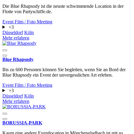
Die Blue Rhapsody ist die neuste schwimmende Location in der
Flotte von Partyschiffe.de.
Event
Film / Foto
Meeting
+3
Düsseldorf
Köln
Mehr erfahren
Blue Rhapsody
Bis zu 600 Personen können Sie begleiten, wenn Sie an Bord der
Blue Rhapsody ein Event der unvergesslichen Art erleben.
Event
Film / Foto
Meeting
+3
Düsseldorf
Köln
Mehr erfahren
BORUSSIA-PARK
Kaum eine andere Eventlocation in Mönchengladbach ist mit so