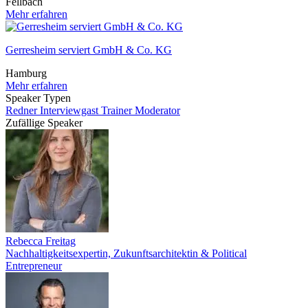
Fellbach
Mehr erfahren
Gerresheim serviert GmbH & Co. KG
Hamburg
Mehr erfahren
Speaker Typen
Redner
Interviewgast
Trainer
Moderator
Zufällige Speaker
Rebecca Freitag
Nachhaltigkeitsexpertin, Zukunftsarchitektin & Political
Entrepreneur