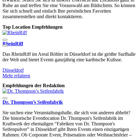
Ruhe an und treffen Sie eine Vorauswahl am Bildschirm. So können
Sie sich schnell und einfach Ihre persönlichen Favoriten
zusammenstellen und direkt kontaktieren.
Top Location Empfehlungen
RheinRiff
E
Das RheinRiff im Areal Böhler in Düsseldorf ist die größte Surfhalle
E
der Welt und bietet Events ganzjährig eine karibische Kulisse.
D
Düsseldorf
D
Mehr erfahren
M
Empfehlungen der Redaktion
Dr. Thompson’s Seifenfabrik
Sie suchen eine Veranstaltungshalle, die sich von anderen abhebt?
Die historische Eventlocation Dr. Thompson's Seifenfabrik im
Kraftwerk der ehemaligen “Fabriken von Dr. Thompson's
Seifenpulver” in Düsseldorf gibt Ihren Events einen einzigartigen
Rahmen. Ob Corporate Event, Präsenation oder Weihnachtsfeier –