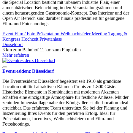
die Special Location besticht mit urbanem Industrie-Flair, einer
atmosphärischen Beleuchtung in den Veranstaltungsräumen und
einem herausragenden Gastronomie-Konzept. Das Interieur und der
Open Air Bereich sind darüber hinaus prädestiniert für gelungene
Film- und Fotoshootings.
Event
Film / Foto
Präsentation
Weihnachtsfeier
Meeting
Tagung &
Kongress
Hochzeit
Privatanlass
Düsseldorf
3 km zum Bahnhof
11 km zum Flughafen
Mehr erfahren
Eventresidenz Düsseldorf
Die Eventresidenz Düsseldorf begeistert seit 1910 als grandiose
Location mit fünf attraktiven Räumen für bis zu 1.800 Gäste.
Historische Elemente in Kombination mit modernen Akzenten
schaffen eine einzigartige Atmosphäre für festliche Anlässe. Mit der
zentralen Innenstadtlage nahe der Königsallee ist die Location ideal
erreichbar. Das erfahrene Team unterstützt Sie bei der Planung und
Inszenierung Ihres Events für den perfekten Erfolg. Ideal für
Präsentationen, Incentives, Weihnachtsfeiern und Film- und
Fotoshootings.