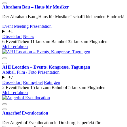
Abraham Bau – Haus für Musiker
Der Abraham Bau „Haus für Musiker“ schafft bleibenden Eindruck!
Event
Meeting
Präsentation
+1
Düsseldorf
Neuss
6 Eventflächen
11 km zum Bahnhof
32 km zum Flughafen
Mehr erfahren
AHI Location – Events, Kongresse, Tagungen
Abiball
Film / Foto
Präsentation
+7
Düsseldorf
Ruhrgebiet
Ratingen
2 Eventflächen
15 km zum Bahnhof
5 km zum Flughafen
Mehr erfahren
Angerhof Eventlocation
Der Angerhof Eventlocation in Duisburg ist perfekt für