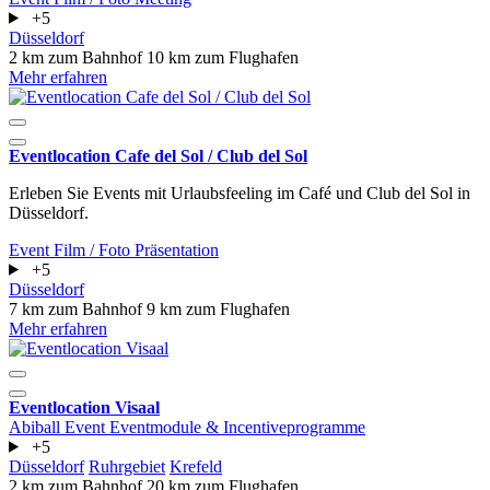
+5
Düsseldorf
2 km zum Bahnhof
10 km zum Flughafen
Mehr erfahren
Eventlocation Cafe del Sol / Club del Sol
Erleben Sie Events mit Urlaubsfeeling im Café und Club del Sol in
Düsseldorf.
Event
Film / Foto
Präsentation
+5
Düsseldorf
7 km zum Bahnhof
9 km zum Flughafen
Mehr erfahren
Eventlocation Visaal
Abiball
Event
Eventmodule & Incentiveprogramme
+5
Düsseldorf
Ruhrgebiet
Krefeld
2 km zum Bahnhof
20 km zum Flughafen