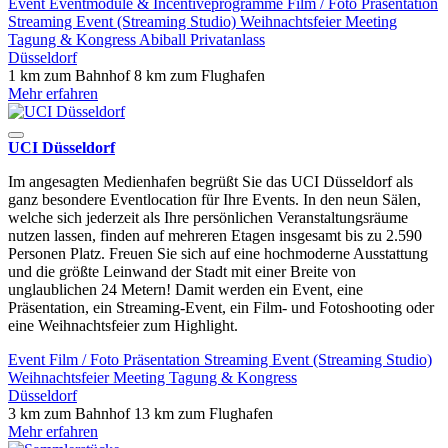
Event
Eventmodule & Incentiveprogramme
Film / Foto
Präsentation
Streaming Event (Streaming Studio)
Weihnachtsfeier
Meeting
Tagung & Kongress
Abiball
Privatanlass
Düsseldorf
1 km zum Bahnhof
8 km zum Flughafen
Mehr erfahren
UCI Düsseldorf
Im angesagten Medienhafen begrüßt Sie das UCI Düsseldorf als
ganz besondere Eventlocation für Ihre Events. In den neun Sälen,
welche sich jederzeit als Ihre persönlichen Veranstaltungsräume
nutzen lassen, finden auf mehreren Etagen insgesamt bis zu 2.590
Personen Platz. Freuen Sie sich auf eine hochmoderne Ausstattung
und die größte Leinwand der Stadt mit einer Breite von
unglaublichen 24 Metern! Damit werden ein Event, eine
Präsentation, ein Streaming-Event, ein Film- und Fotoshooting oder
eine Weihnachtsfeier zum Highlight.
Event
Film / Foto
Präsentation
Streaming Event (Streaming Studio)
Weihnachtsfeier
Meeting
Tagung & Kongress
Düsseldorf
3 km zum Bahnhof
13 km zum Flughafen
Mehr erfahren