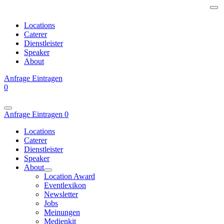
Locations
Caterer
Dienstleister
Speaker
About
Anfrage
Eintragen
0
Anfrage
Eintragen
0
Locations
Caterer
Dienstleister
Speaker
About
Location Award
Eventlexikon
Newsletter
Jobs
Meinungen
Medienkit