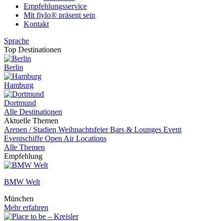
Empfehlungsservice
Mit fiylo® präsent sein
Kontakt
Sprache
Top Destinationen
Berlin
Hamburg
Dortmund
Alle Destinationen
Aktuelle Themen
Arenen / Stadien
Weihnachtsfeier
Bars & Lounges
Event
Eventschiffe
Open Air Locations
Alle Themen
Empfehlung
BMW Welt
München
Mehr erfahren