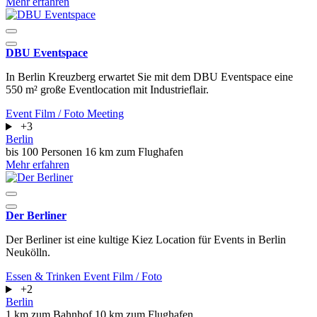
Mehr erfahren
DBU Eventspace
In Berlin Kreuzberg erwartet Sie mit dem DBU Eventspace eine
550 m² große Eventlocation mit Industrieflair.
Event
Film / Foto
Meeting
+3
Berlin
bis 100 Personen
16 km zum Flughafen
Mehr erfahren
Der Berliner
Der Berliner ist eine kultige Kiez Location für Events in Berlin
Neukölln.
Essen & Trinken
Event
Film / Foto
+2
Berlin
1 km zum Bahnhof
10 km zum Flughafen