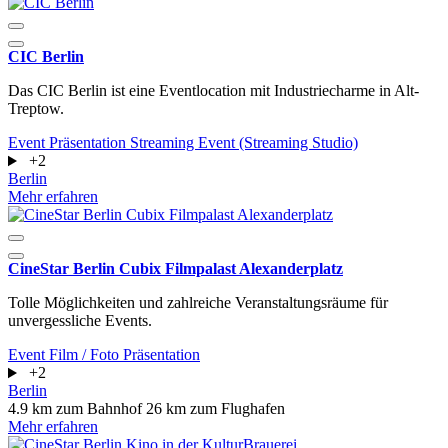
CIC Berlin
Das CIC Berlin ist eine Eventlocation mit Industriecharme in Alt-
Treptow.
Event
Präsentation
Streaming Event (Streaming Studio)
+2
Berlin
Mehr erfahren
CineStar Berlin Cubix Filmpalast Alexanderplatz
Tolle Möglichkeiten und zahlreiche Veranstaltungsräume für
unvergessliche Events.
Event
Film / Foto
Präsentation
+2
Berlin
4.9 km zum Bahnhof
26 km zum Flughafen
Mehr erfahren