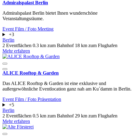
Admiralspalast Berlin
Admiralspalast Berlin bietet Ihnen wunderschöne
Veranstaltungsräume.
Event
Film / Foto
Meeting
+3
Berlin
2 Eventflächen
0.3 km zum Bahnhof
18 km zum Flughafen
Mehr erfahren
ALICE Rooftop & Garden
Das ALICE Rooftop & Garden ist eine exklusive und
außergewöhnliche Eventlocation ganz nah am Ku´damm in Berlin.
Event
Film / Foto
Präsentation
+5
Berlin
2 Eventflächen
0.5 km zum Bahnhof
29 km zum Flughafen
Mehr erfahren