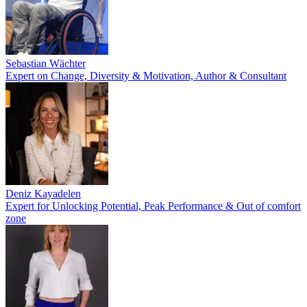
Sebastian Wächter
Expert on Change, Diversity & Motivation, Author & Consultant
Deniz Kayadelen
Expert for Unlocking Potential, Peak Performance & Out of comfort
zone