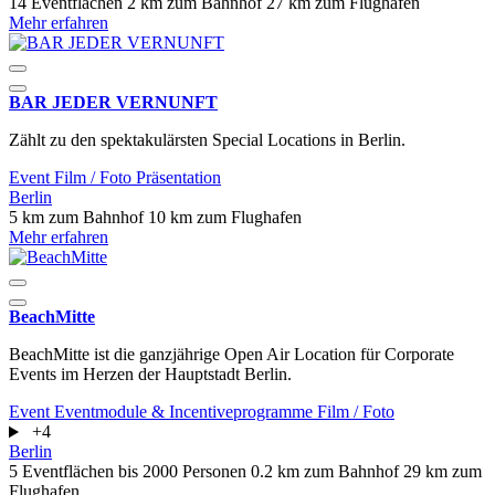
14 Eventflächen
2 km zum Bahnhof
27 km zum Flughafen
Mehr erfahren
BAR JEDER VERNUNFT
Zählt zu den spektakulärsten Special Locations in Berlin.
Event
Film / Foto
Präsentation
Berlin
5 km zum Bahnhof
10 km zum Flughafen
Mehr erfahren
BeachMitte
BeachMitte ist die ganzjährige Open Air Location für Corporate
Events im Herzen der Hauptstadt Berlin.
Event
Eventmodule & Incentiveprogramme
Film / Foto
+4
Berlin
5 Eventflächen
bis 2000 Personen
0.2 km zum Bahnhof
29 km zum
Flughafen