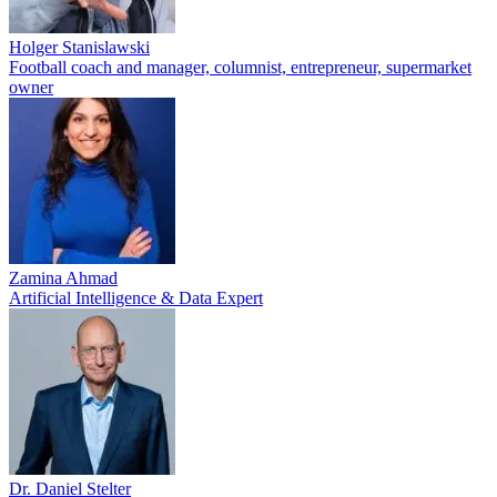
Holger Stanislawski
Football coach and manager, columnist, entrepreneur, supermarket
owner
Zamina Ahmad
Artificial Intelligence & Data Expert
Dr. Daniel Stelter