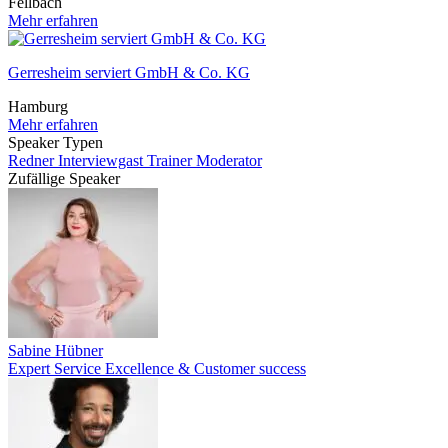
Fellbach
Mehr erfahren
Gerresheim serviert GmbH & Co. KG
Hamburg
Mehr erfahren
Speaker Typen
Redner
Interviewgast
Trainer
Moderator
Zufällige Speaker
Sabine Hübner
Expert Service Excellence & Customer success