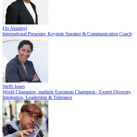
Flo Akinbiyi
International Presenter, Keynote Speaker & Communication Coach
Steffi Jones
World Champion, multiple European Champion - Expert Diversity,
Integration, Leadership & Tolerance