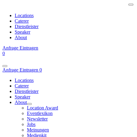
Locations
Caterer
Dienstleister
Speaker
About
Anfrage
Eintragen
0
Anfrage
Eintragen
0
Locations
Caterer
Dienstleister
Speaker
About
Location Award
Eventlexikon
Newsletter
Jobs
Meinungen
Medienkit