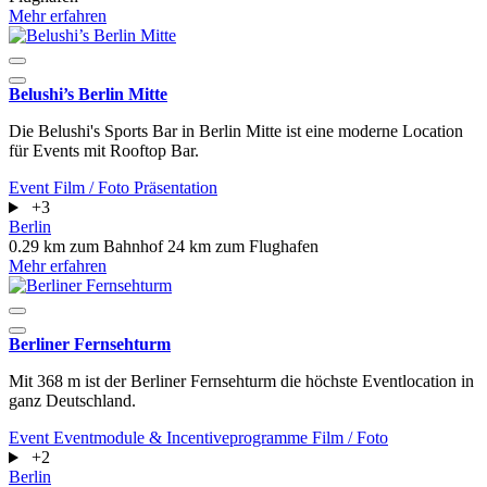
Mehr erfahren
Belushi’s Berlin Mitte
Die Belushi's Sports Bar in Berlin Mitte ist eine moderne Location
für Events mit Rooftop Bar.
Event
Film / Foto
Präsentation
+3
Berlin
0.29 km zum Bahnhof
24 km zum Flughafen
Mehr erfahren
Berliner Fernsehturm
Mit 368 m ist der Berliner Fernsehturm die höchste Eventlocation in
ganz Deutschland.
Event
Eventmodule & Incentiveprogramme
Film / Foto
+2
Berlin