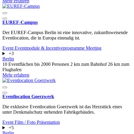
Mehr erfahren
EUREF-Campus
Der EUREF-Campus Berlin ist eine innovative, zukunftsweisende
Eventlocation, die in Europa einmalig ist.
Event
Eventmodule & Incentiveprogramme
Meeting
+3
Berlin
10 Eventflächen
bis 2000 Personen
2 km zum Bahnhof
26 km zum
Flughafen
Mehr erfahren
Eventlocation Goerzwerk
Die exklusive Eventlocation Goerzwerk ist das Herzstück eines
unter Denkmalschutz stehenden Fabrikgebäudes.
Event
Film / Foto
Präsentation
+5
Berlin