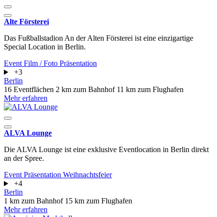
Alte Försterei
Das Fußballstadion An der Alten Försterei ist eine einzigartige
Special Location in Berlin.
Event
Film / Foto
Präsentation
+3
Berlin
16 Eventflächen
2 km zum Bahnhof
11 km zum Flughafen
Mehr erfahren
ALVA Lounge
Die ALVA Lounge ist eine exklusive Eventlocation in Berlin direkt
an der Spree.
Event
Präsentation
Weihnachtsfeier
+4
Berlin
1 km zum Bahnhof
15 km zum Flughafen
Mehr erfahren