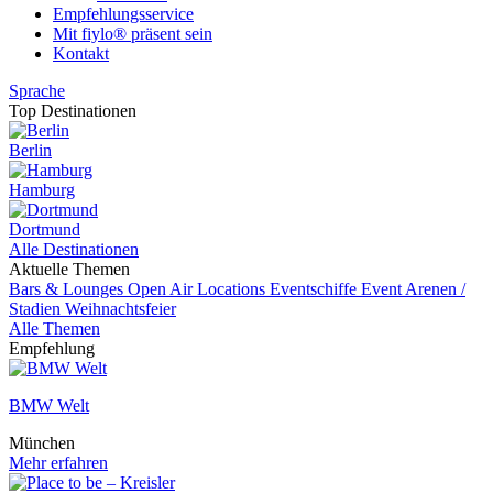
Empfehlungsservice
Mit fiylo® präsent sein
Kontakt
Sprache
Top Destinationen
Berlin
Hamburg
Dortmund
Alle Destinationen
Aktuelle Themen
Bars & Lounges
Open Air Locations
Eventschiffe
Event
Arenen /
Stadien
Weihnachtsfeier
Alle Themen
Empfehlung
BMW Welt
München
Mehr erfahren