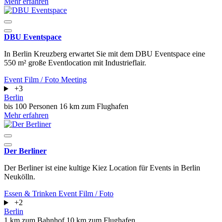
Mehr erfahren
DBU Eventspace
In Berlin Kreuzberg erwartet Sie mit dem DBU Eventspace eine
550 m² große Eventlocation mit Industrieflair.
Event
Film / Foto
Meeting
+3
Berlin
bis 100 Personen
16 km zum Flughafen
Mehr erfahren
Der Berliner
Der Berliner ist eine kultige Kiez Location für Events in Berlin
Neukölln.
Essen & Trinken
Event
Film / Foto
+2
Berlin
1 km zum Bahnhof
10 km zum Flughafen