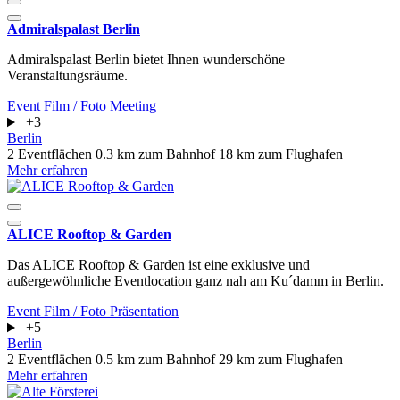
Admiralspalast Berlin
Admiralspalast Berlin bietet Ihnen wunderschöne
Veranstaltungsräume.
Event
Film / Foto
Meeting
+3
Berlin
2 Eventflächen
0.3 km zum Bahnhof
18 km zum Flughafen
Mehr erfahren
ALICE Rooftop & Garden
Das ALICE Rooftop & Garden ist eine exklusive und
außergewöhnliche Eventlocation ganz nah am Ku´damm in Berlin.
Event
Film / Foto
Präsentation
+5
Berlin
2 Eventflächen
0.5 km zum Bahnhof
29 km zum Flughafen
Mehr erfahren