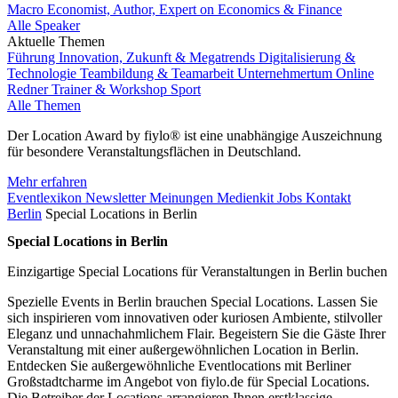
Macro Economist, Author, Expert on Economics & Finance
Alle Speaker
Aktuelle Themen
Führung
Innovation, Zukunft & Megatrends
Digitalisierung &
Technologie
Teambildung & Teamarbeit
Unternehmertum
Online
Redner
Trainer & Workshop
Sport
Alle Themen
Der Location Award by fiylo® ist eine unabhängige Auszeichnung
für besondere Veranstaltungsflächen in Deutschland.
Mehr erfahren
Eventlexikon
Newsletter
Meinungen
Medienkit
Jobs
Kontakt
Berlin
Special Locations in Berlin
Special Locations in Berlin
Einzigartige Special Locations für Veranstaltungen in Berlin buchen
Spezielle Events in Berlin brauchen Special Locations. Lassen Sie
sich inspirieren vom innovativen oder kuriosen Ambiente, stilvoller
Eleganz und unnachahmlichem Flair. Begeistern Sie die Gäste Ihrer
Veranstaltung mit einer außergewöhnlichen Location in Berlin.
Entdecken Sie außergewöhnliche Eventlocations mit Berliner
Großstadtcharme im Angebot von fiylo.de für Special Locations.
Die Betreiber der Locations arrangieren Ihnen erstklassige