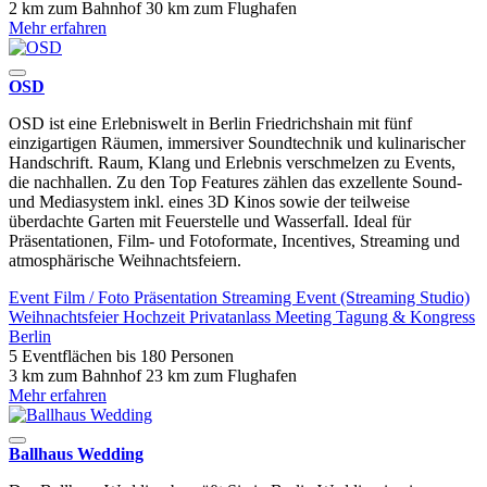
2 km zum Bahnhof
30 km zum Flughafen
Mehr erfahren
OSD
OSD ist eine Erlebniswelt in Berlin Friedrichshain mit fünf
einzigartigen Räumen, immersiver Soundtechnik und kulinarischer
Handschrift. Raum, Klang und Erlebnis verschmelzen zu Events,
die nachhallen. Zu den Top Features zählen das exzellente Sound-
und Mediasystem inkl. eines 3D Kinos sowie der teilweise
überdachte Garten mit Feuerstelle und Wasserfall. Ideal für
Präsentationen, Film- und Fotoformate, Incentives, Streaming und
atmosphärische Weihnachtsfeiern.
Event
Film / Foto
Präsentation
Streaming Event (Streaming Studio)
Weihnachtsfeier
Hochzeit
Privatanlass
Meeting
Tagung & Kongress
Berlin
5 Eventflächen
bis 180 Personen
3 km zum Bahnhof
23 km zum Flughafen
Mehr erfahren
Ballhaus Wedding