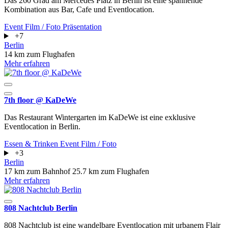
Das 260 Grad am Mercedes Platz in Berlin ist eine spannende
Kombination aus Bar, Cafe und Eventlocation.
Event
Film / Foto
Präsentation
+7
Berlin
14 km zum Flughafen
Mehr erfahren
7th floor @ KaDeWe
Das Restaurant Wintergarten im KaDeWe ist eine exklusive
Eventlocation in Berlin.
Essen & Trinken
Event
Film / Foto
+3
Berlin
17 km zum Bahnhof
25.7 km zum Flughafen
Mehr erfahren
808 Nachtclub Berlin
808 Nachtclub ist eine wandelbare Eventlocation mit urbanem Flair