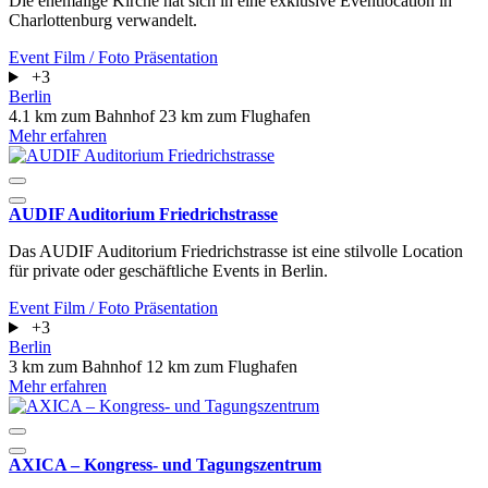
Die ehemalige Kirche hat sich in eine exklusive Eventlocation in
Charlottenburg verwandelt.
Event
Film / Foto
Präsentation
+3
Berlin
4.1 km zum Bahnhof
23 km zum Flughafen
Mehr erfahren
AUDIF Auditorium Friedrichstrasse
Das AUDIF Auditorium Friedrichstrasse ist eine stilvolle Location
für private oder geschäftliche Events in Berlin.
Event
Film / Foto
Präsentation
+3
Berlin
3 km zum Bahnhof
12 km zum Flughafen
Mehr erfahren
AXICA – Kongress- und Tagungszentrum