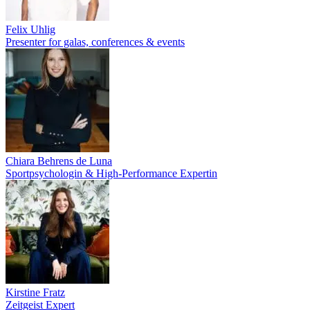
Felix Uhlig
Presenter for galas, conferences & events
Chiara Behrens de Luna
Sportpsychologin & High-Performance Expertin
Kirstine Fratz
Zeitgeist Expert