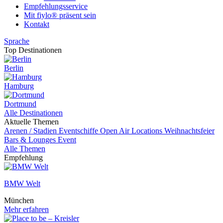
Empfehlungsservice
Mit fiylo® präsent sein
Kontakt
Sprache
Top Destinationen
Berlin
Hamburg
Dortmund
Alle Destinationen
Aktuelle Themen
Arenen / Stadien
Eventschiffe
Open Air Locations
Weihnachtsfeier
Bars & Lounges
Event
Alle Themen
Empfehlung
BMW Welt
München
Mehr erfahren