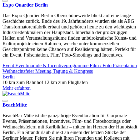
Expo Quartier Berlin
Das Expo Quartier Berlin Oberschöneweide blickt auf eine lange
Geschichte zurück. Ende des 19. Jahrhunderts wurden sie als AEG
Transformatorenfabrik erbaut und gehören heute zu den wichtigsten
Industriedenkmälern der Hauptstadt. Innerhalb der großzügigen
Hallen und Veranstaltungsräume finden unbürokratische Kunst- und
Kulturprojekte einen Rahmen, welche unter kommerziellen
Gesichtspunkten keine Chancen auf Realisierung hätten. Perfekt für
ein Event, Präsentation, Film/ Foto-Shootings und Incentives.
Event
Eventmodule & Incentiveprogramme
Film / Foto
Präsentation
Weihnachtsfeier
Meeting
Tagung & Kongress
Berlin
10 km zum Bahnhof
12 km zum Flughafen
Mehr erfahren
BeachMitte
BeachBar Mitte ist die ganzjährige Eventlocation für Corporate
Events, Präsentationen, Incentives, Film- und Fotoshootings oder
Weihnachtsfeiern mit Karibikflair – mitten im Herzen der Hauptstadt
Berlin. Ein Strandurlaub direkt an einem der letzten Stücke der
Berliner Mauer. Feiern Sie mit Ihren Freunden und Kollegen mit