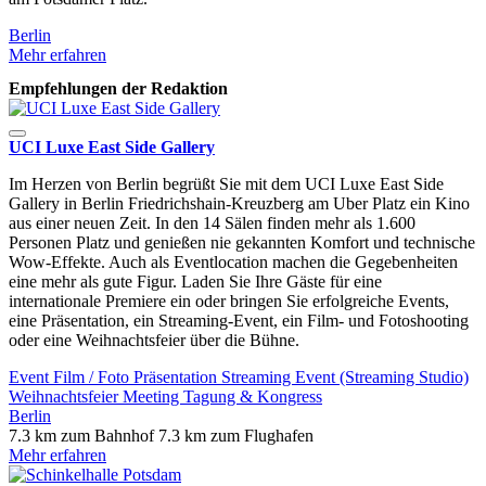
Berlin
B
Mehr erfahren
M
Empfehlungen der Redaktion
UCI Luxe East Side Gallery
Im Herzen von Berlin begrüßt Sie mit dem UCI Luxe East Side
Gallery in Berlin Friedrichshain-Kreuzberg am Uber Platz ein Kino
aus einer neuen Zeit. In den 14 Sälen finden mehr als 1.600
Personen Platz und genießen nie gekannten Komfort und technische
Wow-Effekte. Auch als Eventlocation machen die Gegebenheiten
eine mehr als gute Figur. Laden Sie Ihre Gäste für eine
internationale Premiere ein oder bringen Sie erfolgreiche Events,
eine Präsentation, ein Streaming-Event, ein Film- und Fotoshooting
oder eine Weihnachtsfeier über die Bühne.
Event
Film / Foto
Präsentation
Streaming Event (Streaming Studio)
Weihnachtsfeier
Meeting
Tagung & Kongress
Berlin
7.3 km zum Bahnhof
7.3 km zum Flughafen
Mehr erfahren