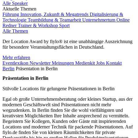
Alle Speaker
Aktuelle Themen
Führung
Innovation, Zukunft & Megatrends
Digitalisierung &
Technologie
Teambildung & Teamarbeit
Unternehmertum
Online
Redner
Trainer & Workshop
Sport
Alle Themen
Der Location Award by fiylo® ist eine unabhängige Auszeichnung
für besondere Veranstaltungsflächen in Deutschland.
Mehr erfahren
Eventlexikon
Newsletter
Meinungen
Medienkit
Jobs
Kontakt
Berlin
Präsentation in Berlin
Präsentation in Berlin
Stilvolle Locations für gelungene Präsentationen in Berlin
Egal ob große Unternehmensberatung oder kleines Startup, aus der
modernen Geschäftswelt sind Präsentationen nicht mehr
wegzudenken. In Berlin finden Sie die wohl vielfältigsten und
kreativsten Möglichkeiten Ihre Inhalte ansprechend zu vermitteln.
Begeistern Sie Kollegen, Kunden oder Gäste mit inspirierenden
Locations und moderner Technik für packende Präsentationen. Auf
fiylo.de finden Sie von kleinen Räumlichkeiten für private
Denkanstöße bis hin zu großen Hallen für Produktpräsentationen