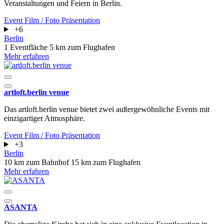
Veranstaltungen und Feiern in Berlin.
Event
Film / Foto
Präsentation
+6
Berlin
1 Eventfläche
5 km zum Flughafen
Mehr erfahren
artloft.berlin venue
Das artloft.berlin venue bietet zwei außergewöhnliche Events mit
einzigartiger Atmosphäre.
Event
Film / Foto
Präsentation
+3
Berlin
10 km zum Bahnhof
15 km zum Flughafen
Mehr erfahren
ASANTA