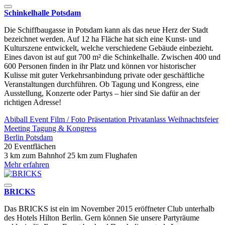
Schinkelhalle Potsdam
Die Schiffbaugasse in Potsdam kann als das neue Herz der Stadt
bezeichnet werden. Auf 12 ha Fläche hat sich eine Kunst- und
Kulturszene entwickelt, welche verschiedene Gebäude einbezieht.
Eines davon ist auf gut 700 m² die Schinkelhalle. Zwischen 400 und
600 Personen finden in ihr Platz und können vor historischer
Kulisse mit guter Verkehrsanbindung private oder geschäftliche
Veranstaltungen durchführen. Ob Tagung und Kongress, eine
Ausstellung, Konzerte oder Partys – hier sind Sie dafür an der
richtigen Adresse!
Abiball
Event
Film / Foto
Präsentation
Privatanlass
Weihnachtsfeier
Meeting
Tagung & Kongress
Berlin
Potsdam
20 Eventflächen
3 km zum Bahnhof
25 km zum Flughafen
Mehr erfahren
BRICKS
Das BRICKS ist ein im November 2015 eröffneter Club unterhalb
des Hotels Hilton Berlin. Gern können Sie unsere Partyräume