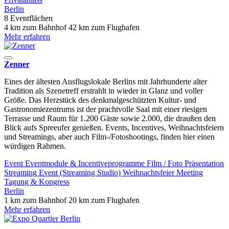
Berlin
8 Eventflächen
4 km zum Bahnhof
42 km zum Flughafen
Mehr erfahren
Zenner
Eines der ältesten Ausflugslokale Berlins mit Jahrhunderte alter
Tradition als Szenetreff erstrahlt in wieder in Glanz und voller
Größe. Das Herzstück des denkmalgeschützten Kultur- und
Gastronomiezentrums ist der prachtvolle Saal mit einer riesigen
Terrasse und Raum für 1.200 Gäste sowie 2.000, die draußen den
Blick aufs Spreeufer genießen. Events, Incentives, Weihnachtsfeiern
und Streamings, aber auch Film-/Fotoshootings, finden hier einen
würdigen Rahmen.
Event
Eventmodule & Incentiveprogramme
Film / Foto
Präsentation
Streaming Event (Streaming Studio)
Weihnachtsfeier
Meeting
Tagung & Kongress
Berlin
1 km zum Bahnhof
20 km zum Flughafen
Mehr erfahren