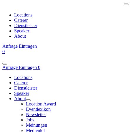
Locations
Caterer
Dienstleister
Speaker
About
Anfrage
Eintragen
0
Anfrage
Eintragen
0
Locations
Caterer
Dienstleister
Speaker
About
Location Award
Eventlexikon
Newsletter
Jobs
Meinungen
Medienkit