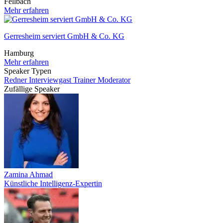
Fellbach
Mehr erfahren
Gerresheim serviert GmbH & Co. KG
Hamburg
Mehr erfahren
Speaker Typen
Redner
Interviewgast
Trainer
Moderator
Zufällige Speaker
Zamina Ahmad
Künstliche Intelligenz-Expertin