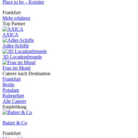
Place to be – Kreisler
Frankfurt
Mehr erfahren
Top Partner
AXICA
Adler-Schiffe
3D Locationfreunde
Frau im Mond
Caterer nach Destination
Frankfurt
Berlin
Potsdam
Ruhrgebiet
Alle Caterer
Empfehlung
Balzer & Co
Frankfurt