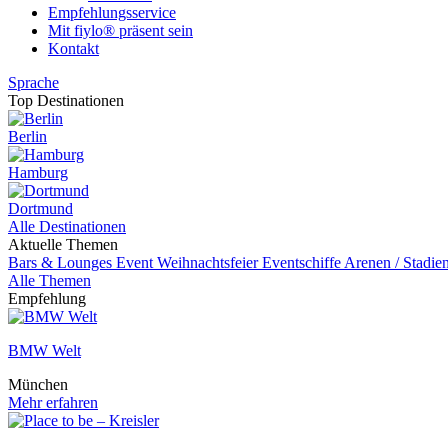
Empfehlungsservice
Mit fiylo® präsent sein
Kontakt
Sprache
Top Destinationen
Berlin
Hamburg
Dortmund
Alle Destinationen
Aktuelle Themen
Bars & Lounges
Event
Weihnachtsfeier
Eventschiffe
Arenen / Stadie
Alle Themen
Empfehlung
BMW Welt
München
Mehr erfahren