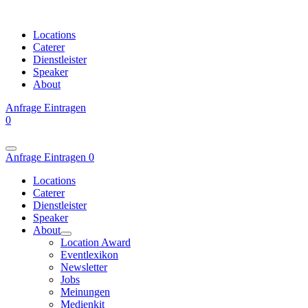
Locations
Caterer
Dienstleister
Speaker
About
Anfrage
Eintragen
0
Anfrage
Eintragen
0
Locations
Caterer
Dienstleister
Speaker
About
Location Award
Eventlexikon
Newsletter
Jobs
Meinungen
Medienkit