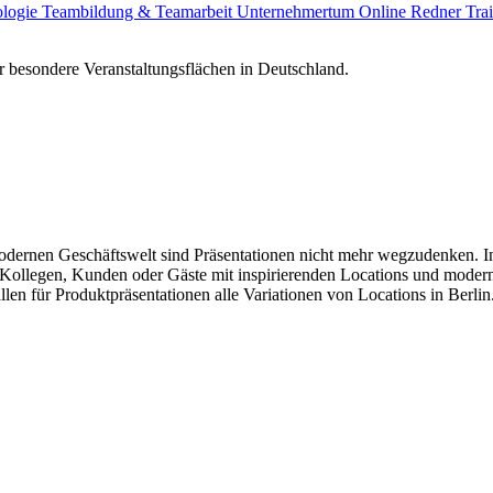
ologie
Teambildung & Teamarbeit
Unternehmertum
Online Redner
Tra
 besondere Veranstaltungsflächen in Deutschland.
dernen Geschäftswelt sind Präsentationen nicht mehr wegzudenken. In B
e Kollegen, Kunden oder Gäste mit inspirierenden Locations und modern
len für Produktpräsentationen alle Variationen von Locations in Berlin