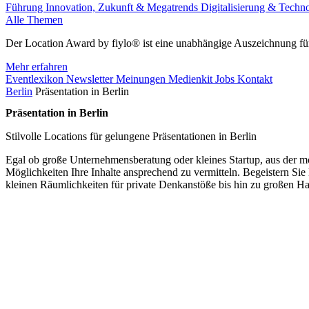
Führung
Innovation, Zukunft & Megatrends
Digitalisierung & Techn
Alle Themen
Der Location Award by fiylo® ist eine unabhängige Auszeichnung für
Mehr erfahren
Eventlexikon
Newsletter
Meinungen
Medienkit
Jobs
Kontakt
Berlin
Präsentation in Berlin
Präsentation in Berlin
Stilvolle Locations für gelungene Präsentationen in Berlin
Egal ob große Unternehmensberatung oder kleines Startup, aus der mo
Möglichkeiten Ihre Inhalte ansprechend zu vermitteln. Begeistern Si
kleinen Räumlichkeiten für private Denkanstöße bis hin zu großen Hal