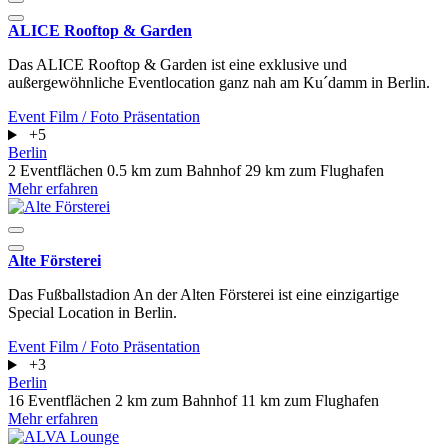
ALICE Rooftop & Garden
Das ALICE Rooftop & Garden ist eine exklusive und
außergewöhnliche Eventlocation ganz nah am Ku´damm in Berlin.
Event
Film / Foto
Präsentation
+5
Berlin
2 Eventflächen
0.5 km zum Bahnhof
29 km zum Flughafen
Mehr erfahren
Alte Försterei
Das Fußballstadion An der Alten Försterei ist eine einzigartige
Special Location in Berlin.
Event
Film / Foto
Präsentation
+3
Berlin
16 Eventflächen
2 km zum Bahnhof
11 km zum Flughafen
Mehr erfahren