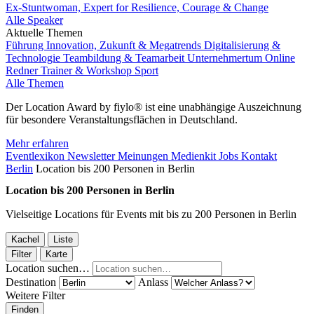
Ex-Stuntwoman, Expert for Resilience, Courage & Change
Alle Speaker
Aktuelle Themen
Führung
Innovation, Zukunft & Megatrends
Digitalisierung &
Technologie
Teambildung & Teamarbeit
Unternehmertum
Online
Redner
Trainer & Workshop
Sport
Alle Themen
Der Location Award by fiylo® ist eine unabhängige Auszeichnung
für besondere Veranstaltungsflächen in Deutschland.
Mehr erfahren
Eventlexikon
Newsletter
Meinungen
Medienkit
Jobs
Kontakt
Berlin
Location bis 200 Personen in Berlin
Location bis 200 Personen in Berlin
Vielseitige Locations für Events mit bis zu 200 Personen in Berlin
Kachel
Liste
Filter
Karte
Location suchen…
Destination
Anlass
Weitere Filter
Finden