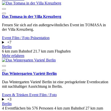
Das Tomasa in der Villa Kreuzberg
Freuen Sie sich auf ein außergewöhnliches Event im TOMASA in
der Villa Kreuzberg.
Event
Film / Foto
Präsentation
+7
Berlin
6 km zum Bahnhof
21.7 km zum Flughafen
Mehr erfahren
Das Wintergarten Varieté Berlin
Das Wintergarten Varieté Berlin ist eine preisgekrönte Eventlocation
mit nachhaltiger Ausrichtung in Berlin.
Essen & Trinken
Event
Film / Foto
+3
Berlin
4 Eventflächen
bis 576 Personen
4 km zum Bahnhof
27 km zum