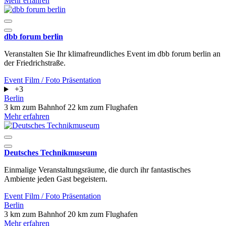
Mehr erfahren
dbb forum berlin
Veranstalten Sie Ihr klimafreundliches Event im dbb forum berlin an
der Friedrichstraße.
Event
Film / Foto
Präsentation
+3
Berlin
3 km zum Bahnhof
22 km zum Flughafen
Mehr erfahren
Deutsches Technikmuseum
Einmalige Veranstaltungsräume, die durch ihr fantastisches
Ambiente jeden Gast begeistern.
Event
Film / Foto
Präsentation
Berlin
3 km zum Bahnhof
20 km zum Flughafen
Mehr erfahren