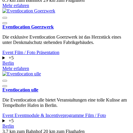
0.5 km zum Bahnhof
29 km zum Flughafen
Mehr erfahren
Eventlocation Goerzwerk
Die exklusive Eventlocation Goerzwerk ist das Herzstück eines
unter Denkmalschutz stehenden Fabrikgebäudes.
Event
Film / Foto
Präsentation
+5
Berlin
Mehr erfahren
Eventlocation ulle
Die Eventlocation ulle bietet Veranstaltungen eine tolle Kulisse am
Tempelhofer Hafen in Berlin.
Event
Eventmodule & Incentiveprogramme
Film / Foto
+5
Berlin
3.7 km zum Bahnhof
20 km zum Flughafen