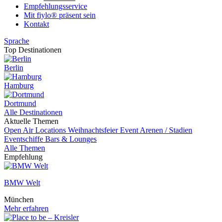
Empfehlungsservice
Mit fiylo® präsent sein
Kontakt
Sprache
Top Destinationen
Berlin
Hamburg
Dortmund
Alle Destinationen
Aktuelle Themen
Open Air Locations
Weihnachtsfeier
Event
Arenen / Stadien
Eventschiffe
Bars & Lounges
Alle Themen
Empfehlung
BMW Welt
München
Mehr erfahren