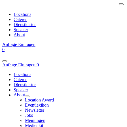
Locations
Caterer
Dienstleister
Speaker
About
Anfrage
Eintragen
0
Anfrage
Eintragen
0
Locations
Caterer
Dienstleister
Speaker
About
Location Award
Eventlexikon
Newsletter
Jobs
Meinungen
Medienkit