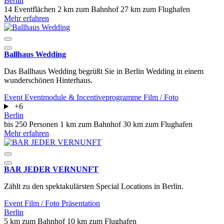
Berlin
14 Eventflächen
2 km zum Bahnhof
27 km zum Flughafen
Mehr erfahren
Ballhaus Wedding
Das Ballhaus Wedding begrüßt Sie in Berlin Wedding in einem
wunderschönen Hinterhaus.
Event
Eventmodule & Incentiveprogramme
Film / Foto
+6
Berlin
bis 250 Personen
1 km zum Bahnhof
30 km zum Flughafen
Mehr erfahren
BAR JEDER VERNUNFT
Zählt zu den spektakulärsten Special Locations in Berlin.
Event
Film / Foto
Präsentation
Berlin
5 km zum Bahnhof
10 km zum Flughafen