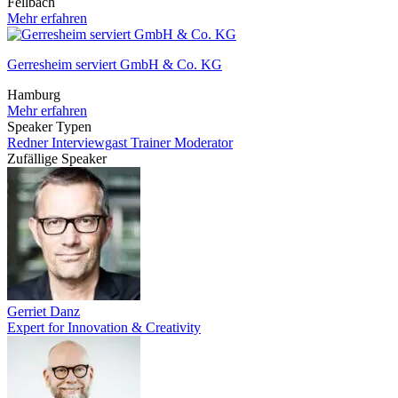
Fellbach
Mehr erfahren
Gerresheim serviert GmbH & Co. KG
Hamburg
Mehr erfahren
Speaker Typen
Redner
Interviewgast
Trainer
Moderator
Zufällige Speaker
Gerriet Danz
Expert for Innovation & Creativity