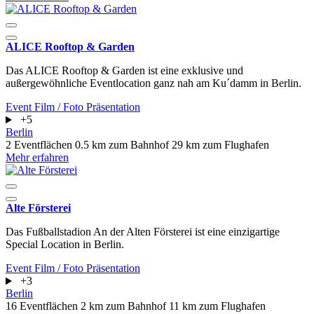
ALICE Rooftop & Garden
Das ALICE Rooftop & Garden ist eine exklusive und
außergewöhnliche Eventlocation ganz nah am Ku´damm in Berlin.
Event
Film / Foto
Präsentation
+5
Berlin
2 Eventflächen
0.5 km zum Bahnhof
29 km zum Flughafen
Mehr erfahren
Alte Försterei
Das Fußballstadion An der Alten Försterei ist eine einzigartige
Special Location in Berlin.
Event
Film / Foto
Präsentation
+3
Berlin
16 Eventflächen
2 km zum Bahnhof
11 km zum Flughafen