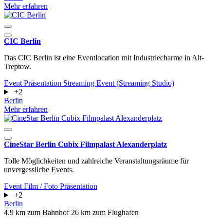
Mehr erfahren
CIC Berlin
Das CIC Berlin ist eine Eventlocation mit Industriecharme in Alt-
Treptow.
Event
Präsentation
Streaming Event (Streaming Studio)
+2
Berlin
Mehr erfahren
CineStar Berlin Cubix Filmpalast Alexanderplatz
Tolle Möglichkeiten und zahlreiche Veranstaltungsräume für
unvergessliche Events.
Event
Film / Foto
Präsentation
+2
Berlin
4.9 km zum Bahnhof
26 km zum Flughafen