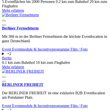
5 Eventflächen
bis 2000 Personen
0.2 km zum Bahnhof
29 km zum
Flughafen
Mehr erfahren
Berliner Fernsehturm
Mit 368 m ist der Berliner Fernsehturm die höchste Eventlocation in
ganz Deutschland.
Event
Eventmodule & Incentiveprogramme
Film / Foto
+2
Berlin
0.1 km zum Bahnhof
10 km zum Flughafen
Mehr erfahren
BERLINER FREIHEIT
Die BERLINER FREIHEIT ist eine exklusive B2B Eventlocation
am Potsdamer Platz.
Event
Eventmodule & Incentiveprogramme
Film / Foto