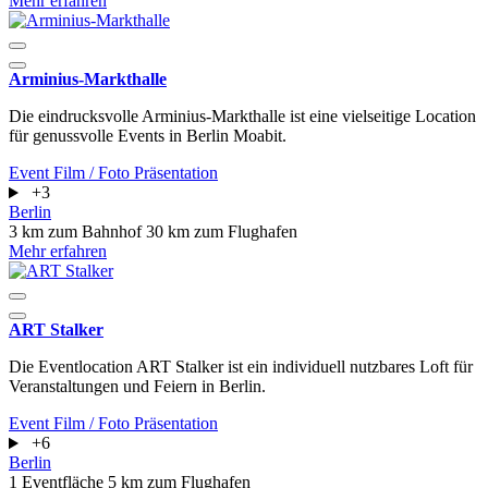
Mehr erfahren
Arminius-Markthalle
Die eindrucksvolle Arminius-Markthalle ist eine vielseitige Location
für genussvolle Events in Berlin Moabit.
Event
Film / Foto
Präsentation
+3
Berlin
3 km zum Bahnhof
30 km zum Flughafen
Mehr erfahren
ART Stalker
Die Eventlocation ART Stalker ist ein individuell nutzbares Loft für
Veranstaltungen und Feiern in Berlin.
Event
Film / Foto
Präsentation
+6
Berlin
1 Eventfläche
5 km zum Flughafen