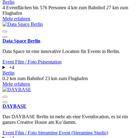
Berlin
4 Eventflächen
bis 576 Personen
4 km zum Bahnhof
27 km zum
Flughafen
Mehr erfahren
Data Space Berlin
Data Space ist eine innovative Location für Events in Berlin.
Event
Film / Foto
Präsentation
+4
Berlin
0.2 km zum Bahnhof
23 km zum Flughafen
Mehr erfahren
DAYBASE
Das DAYBASE Berlin ist mehr als eine Eventlocation, es ist ein
ganzes Creative House am Ku’damm.
Event
Film / Foto
Streaming Event (Streaming Studio)