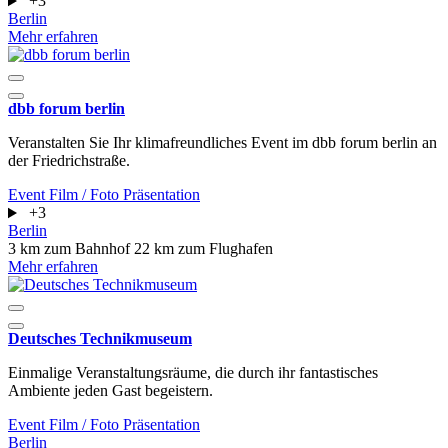
+3
Berlin
Mehr erfahren
dbb forum berlin
Veranstalten Sie Ihr klimafreundliches Event im dbb forum berlin an
der Friedrichstraße.
Event
Film / Foto
Präsentation
+3
Berlin
3 km zum Bahnhof
22 km zum Flughafen
Mehr erfahren
Deutsches Technikmuseum
Einmalige Veranstaltungsräume, die durch ihr fantastisches
Ambiente jeden Gast begeistern.
Event
Film / Foto
Präsentation
Berlin