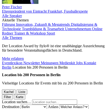
Peter Fischer
Ehrenpräsident von Eintracht Frankfurt, Fussballexperte
Alle Speaker
Aktuelle Themen
Führung
Innovation, Zukunft & Megatrends
Digitalisierung &
Technologie
Teambildung & Teamarbeit
Unternehmertum
Online
Redner
Trainer & Workshop
Sport
Alle Themen
Der Location Award by fiylo® ist eine unabhängige Auszeichnung
für besondere Veranstaltungsflächen in Deutschland.
Mehr erfahren
Eventlexikon
Newsletter
Meinungen
Medienkit
Jobs
Kontakt
Berlin
Location bis 200 Personen in Berlin
Location bis 200 Personen in Berlin
Vielseitige Locations für Events mit bis zu 200 Personen in Berlin
Kachel
Liste
Filter
Karte
Location suchen…
Destination
Anlass