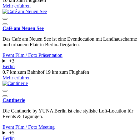
10 km zum Flughafen
Mehr erfahren
Café am Neuen See
Das Café am Neuen See ist eine Eventlocation mit Landhauscharme
und urbanem Flair in Berlin-Tiergarten.
Event
Film / Foto
Präsentation
+3
Berlin
0.7 km zum Bahnhof
19 km zum Flughafen
Mehr erfahren
Cantinerie
Die Cantinerie by YUNA Berlin ist eine stylishe Loft-Location für
Events & Tagungen.
Event
Film / Foto
Meeting
+5
Berlin