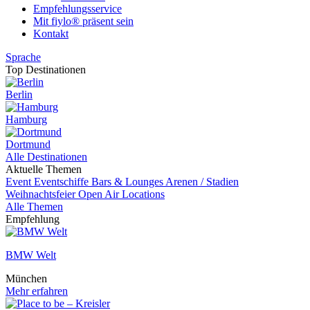
Empfehlungsservice
Mit fiylo® präsent sein
Kontakt
Sprache
Top Destinationen
Berlin
Hamburg
Dortmund
Alle Destinationen
Aktuelle Themen
Event
Eventschiffe
Bars & Lounges
Arenen / Stadien
Weihnachtsfeier
Open Air Locations
Alle Themen
Empfehlung
BMW Welt
München
Mehr erfahren