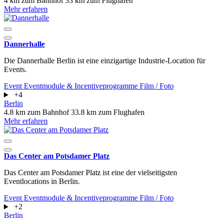
4 km zum Bahnhof
33 km zum Flughafen
Mehr erfahren
Dannerhalle
Die Dannerhalle Berlin ist eine einzigartige Industrie-Location für
Events.
Event
Eventmodule & Incentiveprogramme
Film / Foto
+4
Berlin
4.8 km zum Bahnhof
33.8 km zum Flughafen
Mehr erfahren
Das Center am Potsdamer Platz
Das Center am Potsdamer Platz ist eine der vielseitigsten
Eventlocations in Berlin.
Event
Eventmodule & Incentiveprogramme
Film / Foto
+2
Berlin