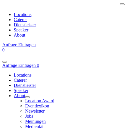
Locations
Caterer
Dienstleister
Speaker
About
Anfrage
Eintragen
0
Anfrage
Eintragen
0
Locations
Caterer
Dienstleister
Speaker
About
Location Award
Eventlexikon
Newsletter
Jobs
Meinungen
Medienkit