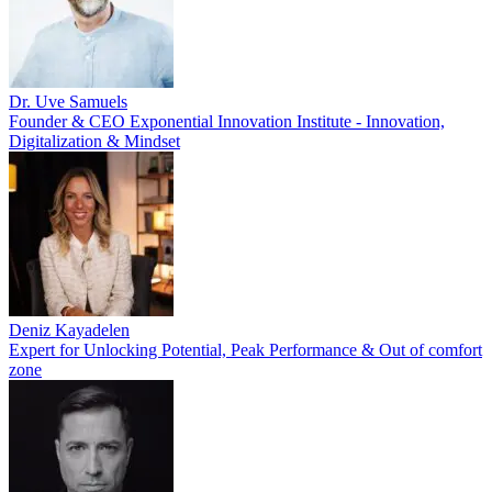
Dr. Uve Samuels
Founder & CEO Exponential Innovation Institute - Innovation,
Digitalization & Mindset
Deniz Kayadelen
Expert for Unlocking Potential, Peak Performance & Out of comfort
zone