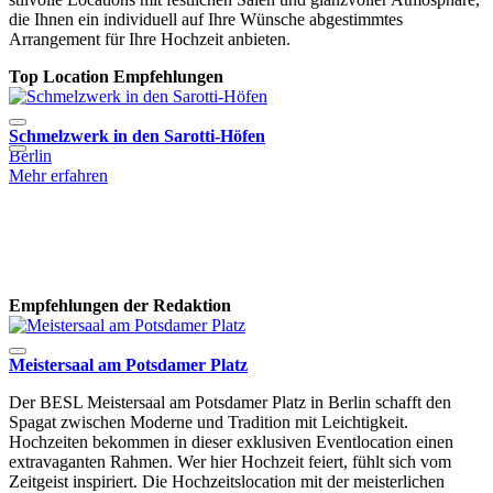
die Ihnen ein individuell auf Ihre Wünsche abgestimmtes
Arrangement für Ihre Hochzeit anbieten.
Top Location Empfehlungen
Schmelzwerk in den Sarotti-Höfen
S
Berlin
D
Mehr erfahren
m
B
B
M
Empfehlungen der Redaktion
Meistersaal am Potsdamer Platz
Der BESL Meistersaal am Potsdamer Platz in Berlin schafft den
Spagat zwischen Moderne und Tradition mit Leichtigkeit.
Hochzeiten bekommen in dieser exklusiven Eventlocation einen
extravaganten Rahmen. Wer hier Hochzeit feiert, fühlt sich vom
Zeitgeist inspiriert. Die Hochzeitslocation mit der meisterlichen