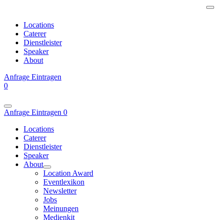
Locations
Caterer
Dienstleister
Speaker
About
Anfrage
Eintragen
0
Anfrage
Eintragen
0
Locations
Caterer
Dienstleister
Speaker
About
Location Award
Eventlexikon
Newsletter
Jobs
Meinungen
Medienkit