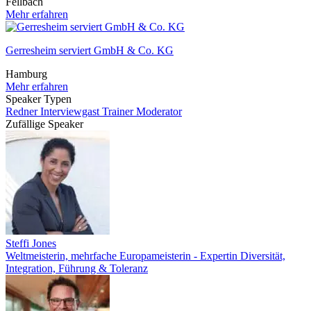
Fellbach
Mehr erfahren
Gerresheim serviert GmbH & Co. KG
Hamburg
Mehr erfahren
Speaker Typen
Redner
Interviewgast
Trainer
Moderator
Zufällige Speaker
Steffi Jones
Weltmeisterin, mehrfache Europameisterin - Expertin Diversität,
Integration, Führung & Toleranz