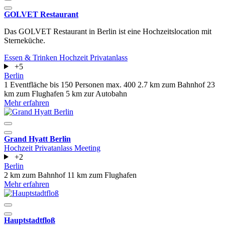
GOLVET Restaurant
Das GOLVET Restaurant in Berlin ist eine Hochzeitslocation mit
Sterneküche.
Essen & Trinken
Hochzeit
Privatanlass
+5
Berlin
1 Eventfläche
bis 150 Personen
max. 400
2.7 km zum Bahnhof
23
km zum Flughafen
5 km zur Autobahn
Mehr erfahren
Grand Hyatt Berlin
Hochzeit
Privatanlass
Meeting
+2
Berlin
2 km zum Bahnhof
11 km zum Flughafen
Mehr erfahren
Hauptstadtfloß