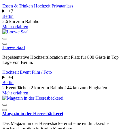
Essen & Trinken
Hochzeit
Privatanlass
+7
Berlin
2.6 km zum Bahnhof
Mehr erfahren
Loewe Saal
Repräsentative Hochzeitslocation mit Platz für 800 Gäste in Top
Lage von Berlin.
Hochzeit
Event
Film / Foto
+4
Berlin
2 Eventflächen
2 km zum Bahnhof
44 km zum Flughafen
Mehr erfahren
Magazin in der Heeresbäckerei
Das Magazin in der Heeresbäckerei ist eine eindrucksvolle
Hochzeitslocation in Berlin Kreuzberg.