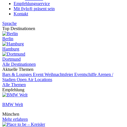
Empfehlungsservice
Mit fiylo® präsent sein
Kontakt
Sprache
Top Destinationen
Berlin
Hamburg
Dortmund
Alle Destinationen
Aktuelle Themen
Bars & Lounges
Event
Weihnachtsfeier
Eventschiffe
Arenen /
Stadien
Open Air Locations
Alle Themen
Empfehlung
BMW Welt
München
Mehr erfahren