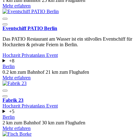
1 km zum Bahnhof
25 km zum Flughafen
Mehr erfahren
Eventschiff PATIO Berlin
Das PATIO Restaurant am Wasser ist ein stilvolles Eventschiff für
Hochzeiten & private Feiern in Berlin.
Hochzeit
Privatanlass
Event
+8
Berlin
0.2 km zum Bahnhof
21 km zum Flughafen
Mehr erfahren
Fabrik 23
Hochzeit
Privatanlass
Event
+5
Berlin
2 km zum Bahnhof
30 km zum Flughafen
Mehr erfahren