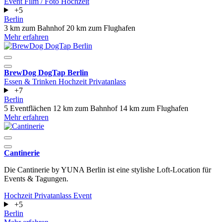
Event
Film / Foto
Hochzeit
+5
Berlin
3 km zum Bahnhof
20 km zum Flughafen
Mehr erfahren
BrewDog DogTap Berlin
Essen & Trinken
Hochzeit
Privatanlass
+7
Berlin
5 Eventflächen
12 km zum Bahnhof
14 km zum Flughafen
Mehr erfahren
Cantinerie
Die Cantinerie by YUNA Berlin ist eine stylishe Loft-Location für
Events & Tagungen.
Hochzeit
Privatanlass
Event
+5
Berlin