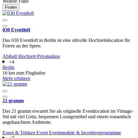
Weitere Filter
Finden
030 Eventloft
Das 030 Eventloft in Berlin ist eine stilvolle Hochzeitslocation für
Feiern an der Spree.
Abiball
Hochzeit
Privatanlass
+4
Berlin
16 km zum Flughafen
Mehr erfahren
21 gramm
Das 21 gramm erwartet Sie als originelle Eventlocation im Vintage-
Stil mit viel Grün, bequemen Loungemöbel und einem romantisch
angehauchtem Ambiente.
Essen & Trinken
Event
Eventmodule & Incentiveprogramme