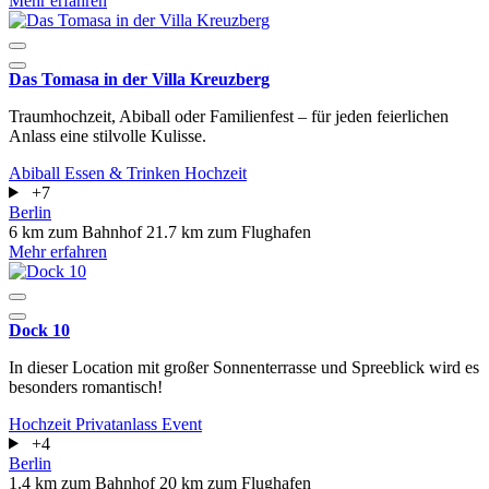
Mehr erfahren
Das Tomasa in der Villa Kreuzberg
Traumhochzeit, Abiball oder Familienfest – für jeden feierlichen
Anlass eine stilvolle Kulisse.
Abiball
Essen & Trinken
Hochzeit
+7
Berlin
6 km zum Bahnhof
21.7 km zum Flughafen
Mehr erfahren
Dock 10
In dieser Location mit großer Sonnenterrasse und Spreeblick wird es
besonders romantisch!
Hochzeit
Privatanlass
Event
+4
Berlin
1.4 km zum Bahnhof
20 km zum Flughafen