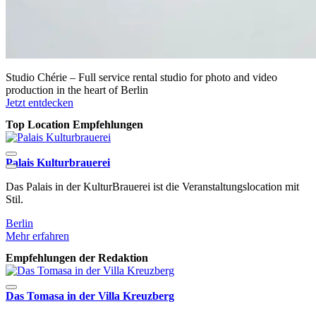
Studio Chérie – Full service rental studio for photo and video
production in the heart of Berlin
Jetzt entdecken
Top Location Empfehlungen
Palais Kulturbrauerei
Das Palais in der KulturBrauerei ist die Veranstaltungslocation mit
D
Stil.
a
Berlin
B
Mehr erfahren
M
Empfehlungen der Redaktion
Das Tomasa in der Villa Kreuzberg