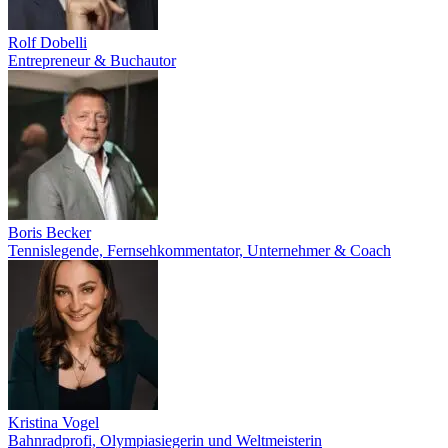
Rolf Dobelli
Entrepreneur & Buchautor
Boris Becker
Tennislegende, Fernsehkommentator, Unternehmer & Coach
Kristina Vogel
Bahnradprofi, Olympiasiegerin und Weltmeisterin