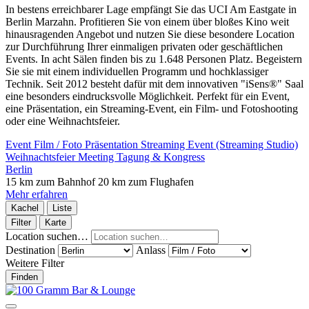
In bestens erreichbarer Lage empfängt Sie das UCI Am Eastgate in
Berlin Marzahn. Profitieren Sie von einem über bloßes Kino weit
hinausragenden Angebot und nutzen Sie diese besondere Location
zur Durchführung Ihrer einmaligen privaten oder geschäftlichen
Events. In acht Sälen finden bis zu 1.648 Personen Platz. Begeistern
Sie sie mit einem individuellen Programm und hochklassiger
Technik. Seit 2012 besteht dafür mit dem innovativen "iSens®" Saal
eine besonders eindrucksvolle Möglichkeit. Perfekt für ein Event,
eine Präsentation, ein Streaming-Event, ein Film- und Fotoshooting
oder eine Weihnachtsfeier.
Event
Film / Foto
Präsentation
Streaming Event (Streaming Studio)
Weihnachtsfeier
Meeting
Tagung & Kongress
Berlin
15 km zum Bahnhof
20 km zum Flughafen
Mehr erfahren
Kachel
Liste
Filter
Karte
Location suchen…
Destination
Anlass
Weitere Filter
Finden