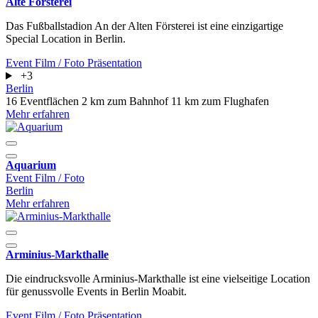
Alte Försterei
Das Fußballstadion An der Alten Försterei ist eine einzigartige
Special Location in Berlin.
Event
Film / Foto
Präsentation
+3
Berlin
16 Eventflächen
2 km zum Bahnhof
11 km zum Flughafen
Mehr erfahren
Aquarium
Event
Film / Foto
Berlin
Mehr erfahren
Arminius-Markthalle
Die eindrucksvolle Arminius-Markthalle ist eine vielseitige Location
für genussvolle Events in Berlin Moabit.
Event
Film / Foto
Präsentation