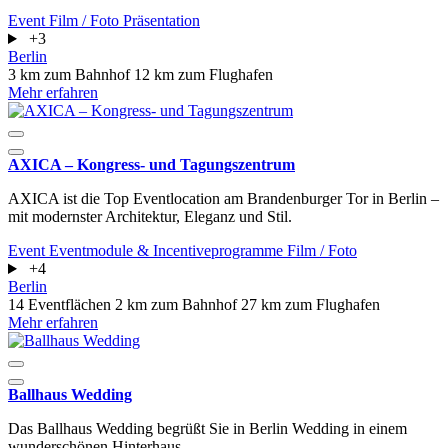
Event
Film / Foto
Präsentation
+3
Berlin
3 km zum Bahnhof
12 km zum Flughafen
Mehr erfahren
AXICA – Kongress- und Tagungszentrum
AXICA ist die Top Eventlocation am Brandenburger Tor in Berlin –
mit modernster Architektur, Eleganz und Stil.
Event
Eventmodule & Incentiveprogramme
Film / Foto
+4
Berlin
14 Eventflächen
2 km zum Bahnhof
27 km zum Flughafen
Mehr erfahren
Ballhaus Wedding
Das Ballhaus Wedding begrüßt Sie in Berlin Wedding in einem
wunderschönen Hinterhaus.