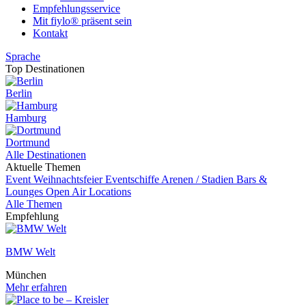
Empfehlungsservice
Mit fiylo® präsent sein
Kontakt
Sprache
Top Destinationen
Berlin
Hamburg
Dortmund
Alle Destinationen
Aktuelle Themen
Event
Weihnachtsfeier
Eventschiffe
Arenen / Stadien
Bars &
Lounges
Open Air Locations
Alle Themen
Empfehlung
BMW Welt
München
Mehr erfahren