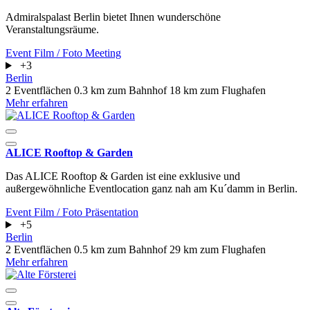
Admiralspalast Berlin bietet Ihnen wunderschöne
Veranstaltungsräume.
Event
Film / Foto
Meeting
+3
Berlin
2 Eventflächen
0.3 km zum Bahnhof
18 km zum Flughafen
Mehr erfahren
ALICE Rooftop & Garden
Das ALICE Rooftop & Garden ist eine exklusive und
außergewöhnliche Eventlocation ganz nah am Ku´damm in Berlin.
Event
Film / Foto
Präsentation
+5
Berlin
2 Eventflächen
0.5 km zum Bahnhof
29 km zum Flughafen
Mehr erfahren