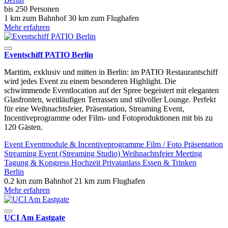
bis 250 Personen
1 km zum Bahnhof
30 km zum Flughafen
Mehr erfahren
Eventschiff PATIO Berlin
Maritim, exklusiv und mitten in Berlin: im PATIO Restaurantschiff
wird jedes Event zu einem besonderen Highlight. Die
schwimmende Eventlocation auf der Spree begeistert mit eleganten
Glasfronten, weitläufigen Terrassen und stilvoller Lounge. Perfekt
für eine Weihnachtsfeier, Präsentation, Streaming Event,
Incentiveprogramme oder Film- und Fotoproduktionen mit bis zu
120 Gästen.
Event
Eventmodule & Incentiveprogramme
Film / Foto
Präsentation
Streaming Event (Streaming Studio)
Weihnachtsfeier
Meeting
Tagung & Kongress
Hochzeit
Privatanlass
Essen & Trinken
Berlin
0.2 km zum Bahnhof
21 km zum Flughafen
Mehr erfahren
UCI Am Eastgate