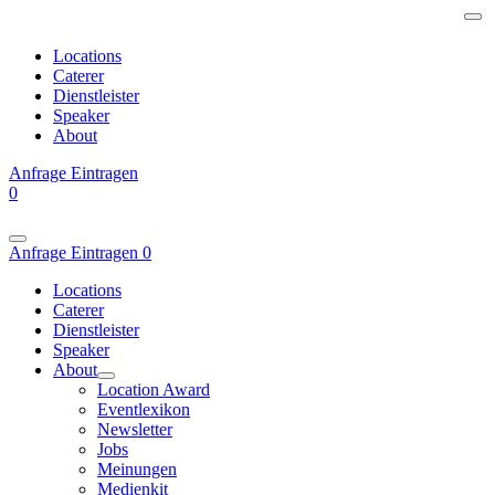
Locations
Caterer
Dienstleister
Speaker
About
Anfrage
Eintragen
0
Anfrage
Eintragen
0
Locations
Caterer
Dienstleister
Speaker
About
Location Award
Eventlexikon
Newsletter
Jobs
Meinungen
Medienkit