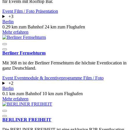
für Events mit Rooftop Bar.
Event
Film / Foto
Präsentation
+3
Berlin
0.29 km zum Bahnhof
24 km zum Flughafen
Mehr erfahren
Berliner Fernsehturm
Mit 368 m ist der Berliner Fernsehturm die höchste Eventlocation in
ganz Deutschland.
Event
Eventmodule & Incentiveprogramme
Film / Foto
+2
Berlin
0.1 km zum Bahnhof
10 km zum Flughafen
Mehr erfahren
BERLINER FREIHEIT
Die BERLINER FREIHEIT ist eine exklusive B2B Eventlocation