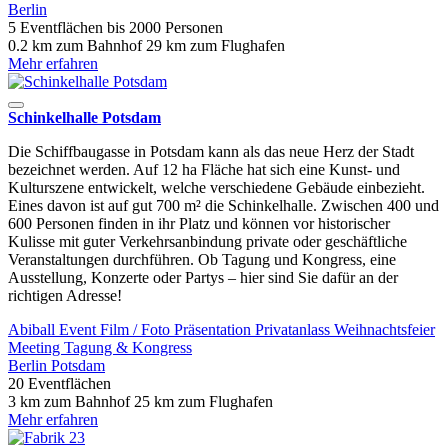
Berlin
5 Eventflächen
bis 2000 Personen
0.2 km zum Bahnhof
29 km zum Flughafen
Mehr erfahren
Schinkelhalle Potsdam
Die Schiffbaugasse in Potsdam kann als das neue Herz der Stadt
bezeichnet werden. Auf 12 ha Fläche hat sich eine Kunst- und
Kulturszene entwickelt, welche verschiedene Gebäude einbezieht.
Eines davon ist auf gut 700 m² die Schinkelhalle. Zwischen 400 und
600 Personen finden in ihr Platz und können vor historischer
Kulisse mit guter Verkehrsanbindung private oder geschäftliche
Veranstaltungen durchführen. Ob Tagung und Kongress, eine
Ausstellung, Konzerte oder Partys – hier sind Sie dafür an der
richtigen Adresse!
Abiball
Event
Film / Foto
Präsentation
Privatanlass
Weihnachtsfeier
Meeting
Tagung & Kongress
Berlin
Potsdam
20 Eventflächen
3 km zum Bahnhof
25 km zum Flughafen
Mehr erfahren