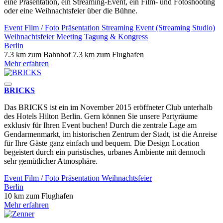
eine Präsentation, ein Streaming-Event, ein Film- und Fotoshooting
oder eine Weihnachtsfeier über die Bühne.
Event
Film / Foto
Präsentation
Streaming Event (Streaming Studio)
Weihnachtsfeier
Meeting
Tagung & Kongress
Berlin
7.3 km zum Bahnhof
7.3 km zum Flughafen
Mehr erfahren
BRICKS
Das BRICKS ist ein im November 2015 eröffneter Club unterhalb
des Hotels Hilton Berlin. Gern können Sie unsere Partyräume
exklusiv für Ihren Event buchen! Durch die zentrale Lage am
Gendarmenmarkt, im historischen Zentrum der Stadt, ist die Anreise
für Ihre Gäste ganz einfach und bequem. Die Design Location
begeistert durch ein puristisches, urbanes Ambiente mit dennoch
sehr gemütlicher Atmosphäre.
Event
Film / Foto
Präsentation
Weihnachtsfeier
Berlin
10 km zum Flughafen
Mehr erfahren